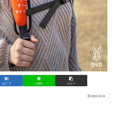
はてブ
LINE
コピー
2022.02.24