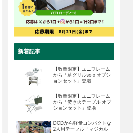
新着記事
【数量限定】ユニフレーム
から「薪グリルsolo オプシ
ョンセット」登場
【数量限定】ユニフレーム
から「焚き火テーブル オプ
ションセット」登場
DODから軽量コンパクトな
2人用テーブル「マジカル