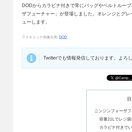
DODからカラビナ付きで常にバッグやベルトルー
ザフューチャー」が登場しました。オレンジとグレー
ューします。
アイキャッチ画像出典:
DOD
Twitterでも情報発信しております。よ
目
ニンジンフォーザフ
容量21Lでレジ
カラビナ付きで