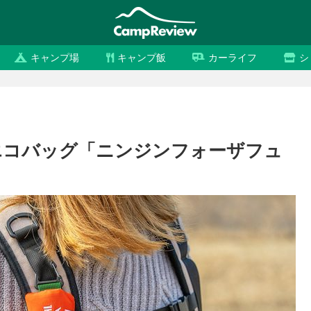
キャンプ場
キャンプ飯
カーライフ
シ
エコバッグ「ニンジンフォーザフュ