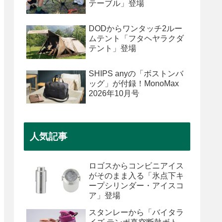
テーブル」登場
DODからワンタッチ2ルー
ムテント「フタヘヤラクダ
テント」登場
SHIPS anyの「ボストンバ
ッグ」が付録！MonoMax
2026年10月号
人気記事
ロゴスからコンビニアイス
がそのまま入る「氷点下キ
ープシリンダー・アイスコ
ア」登場
スタンレーから「バイタラ