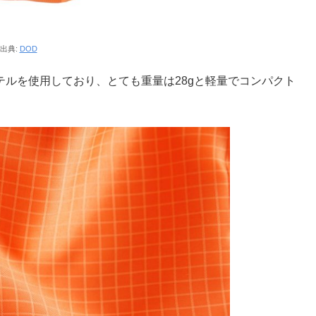
出典:
DOD
テルを使用しており、とても重量は28gと軽量でコンパクト