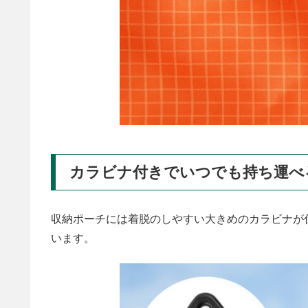
カラビナ付きでいつでも持ち運べ
収納ポーチには着脱のしやすい大きめのカラビナが
います。