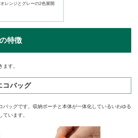
オレンジとグレーの2色展開
の特徴
きます。
エコバッグ
コバッグです。収納ポーチと本体が一体化しているいわゆる
しています。