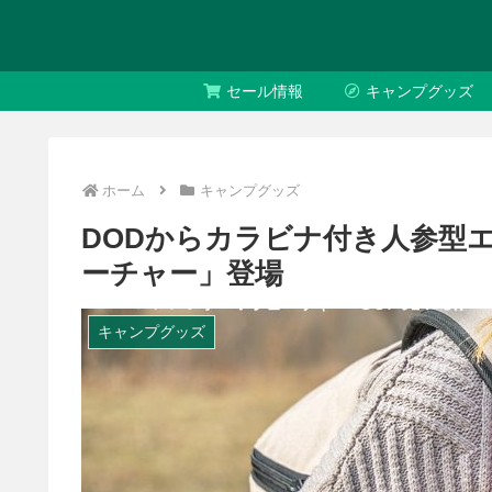
セール情報
キャンプグッズ
ホーム
キャンプグッズ
DODからカラビナ付き人参型
ーチャー」登場
キャンプグッズ