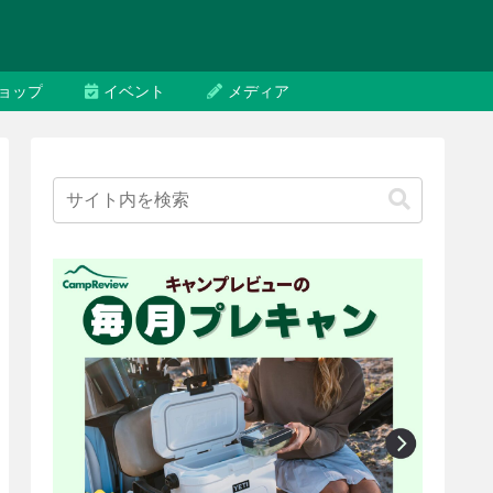
ョップ
イベント
メディア