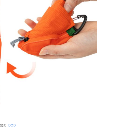
出典:
DOD