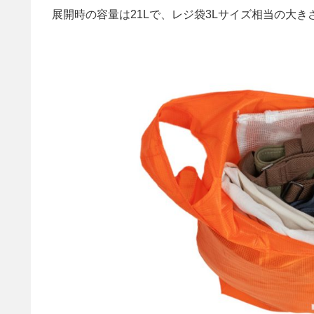
展開時の容量は21Lで、レジ袋3Lサイズ相当の大き