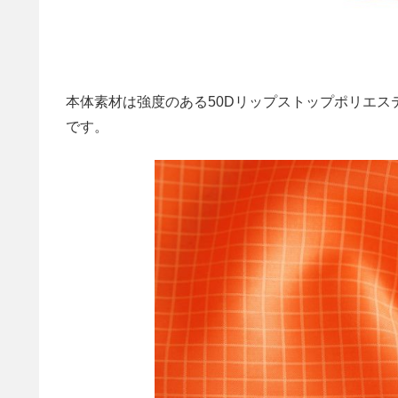
本体素材は強度のある50Dリップストップポリエス
です。