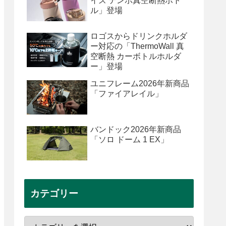
イズ テンポ真空断熱ボト
ル」登場
ロゴスからドリンクホルダ
ー対応の「ThermoWall 真
空断熱 カーボトルホルダ
ー」登場
ユニフレーム2026年新商品
「ファイアレイル」
バンドック2026年新商品
「ソロ ドーム 1 EX」
カテゴリー