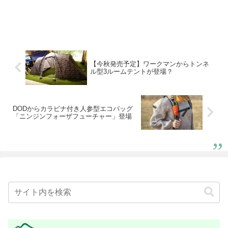
【今秋発売予定】ワークマンからトンネ
ル型3ルームテントが登場？
DODからカラビナ付き人参型エコバッグ
「ニンジンフォーザフューチャー」登場