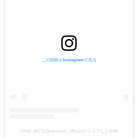
この投稿をInstagramで見る
ZANE ARTS(@zanearts_official)がシェアした投稿