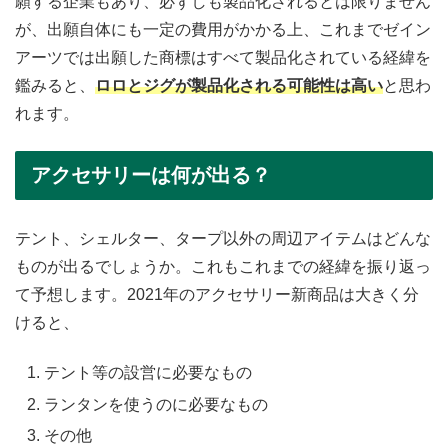
願する企業もあり、必ずしも製品化されるとは限りません
が、出願自体にも一定の費用がかかる上、これまでゼイン
アーツでは出願した商標はすべて製品化されている経緯を
鑑みると、
ロロとジグが製品化される可能性は高い
と思わ
れます。
アクセサリーは何が出る？
テント、シェルター、タープ以外の周辺アイテムはどんな
ものが出るでしょうか。これもこれまでの経緯を振り返っ
て予想します。2021年のアクセサリー新商品は大きく分
けると、
テント等の設営に必要なもの
ランタンを使うのに必要なもの
その他