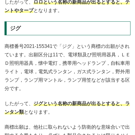
したがって、
ロロという名称の新商品が出るとすると、テ
ントやタープ
となります。
ジグ
商標番号2021-155341で「ジグ」という商標の出願がされ
ています。出願区分は11で、電球類及び照明用器具，ＬＥ
Ｄ照明用器具，懐中電灯，携帯用ヘッドランプ，自転車用
ライト，電球，電気式ランタン，ガス式ランタン，野外用
ランプ，ランプ用マントル，ランプ用笠などが該当する区
分です。
したがって、
ジグという名称の新商品が出るとすると、ラ
ンタン類
となります。
商標出願は、他社に取られないよう防衛的な意味合いで出