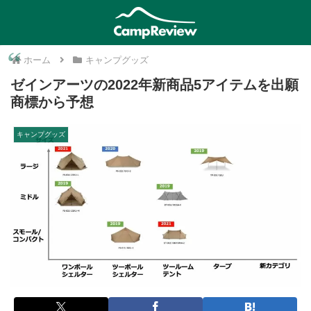
ホーム
キャンプグッズ
ゼインアーツの2022年新商品5アイテムを出願
商標から予想
キャンプグッズ