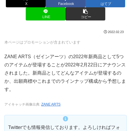
X
Facebook
はてブ
LINE
コピー
2022.02.23
本ページはプロモーションが含まれています
ZANE ARTS（ゼインアーツ）の2022年新商品として5つ
のアイテムが登場することが2022年2月22日にアナウンス
されました。新商品としてどんなアイテムが登場するの
か、出願商標やこれまでのラインナップ構成から予想しま
す。
アイキャッチ画像出典:
ZANE ARTS
Twitterでも情報発信しております。よろしければフォ