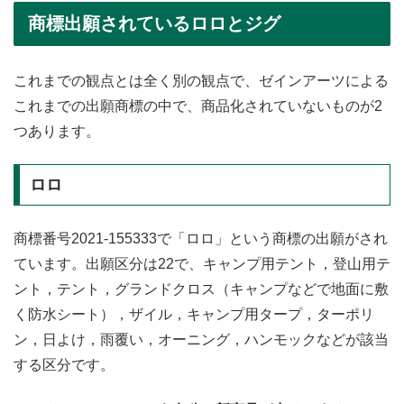
商標出願されているロロとジグ
これまでの観点とは全く別の観点で、ゼインアーツによる
これまでの出願商標の中で、商品化されていないものが2
つあります。
ロロ
商標番号2021-155333で「ロロ」という商標の出願がされ
ています。出願区分は22で、キャンプ用テント，登山用テ
ント，テント，グランドクロス（キャンプなどで地面に敷
く防水シート），ザイル，キャンプ用タープ，ターポリ
ン，日よけ，雨覆い，オーニング，ハンモックなどが該当
する区分です。