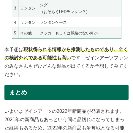
ジグ
3
ランタン
（おそらくLEDランタン？）
4
ランタン
ランタンケース
5
その他
クッカーもしくは脈絡のない何か
本予想は
現状得られる情報から推測したものであり、全く
の検討外れである可能性
も
高い
です。ゼインアーツファン
のみなさんもぜひどんな製品が出てくるか予想してみてく
ださい。
まとめ
いよいよゼインアーツの2022年新商品が発表されます。
2021年の新商品もあっという間に品切れになってしまっ
た経緯もあるため、2022年の新商品も争奪戦となる可能