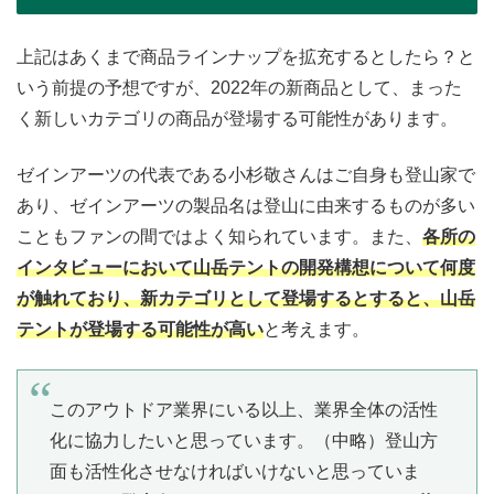
上記はあくまで商品ラインナップを拡充するとしたら？と
いう前提の予想ですが、2022年の新商品として、まった
く新しいカテゴリの商品が登場する可能性があります。
ゼインアーツの代表である小杉敬さんはご自身も登山家で
あり、ゼインアーツの製品名は登山に由来するものが多い
こともファンの間ではよく知られています。また、
各所の
インタビューにおいて山岳テントの開発構想について何度
が触れており、新カテゴリとして登場するとすると、山岳
テントが登場する可能性が高い
と考えます。
このアウトドア業界にいる以上、業界全体の活性
化に協力したいと思っています。（中略）登山方
面も活性化させなければいけないと思っていま