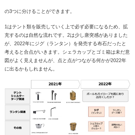
の3つに分けることができます。
1はテント類を販売していく上で必ず必要になるため、拡
充するのは自然な流れです。2は少し唐突感がありました
が、2022年にジグ（ランタン）を発売する布石だったと
考えると合点がいきます。シェラカップとゴミ箱は未だ意
図がよく見えませんが、点と点がつながる何かが2022年
に出るかもしれません。