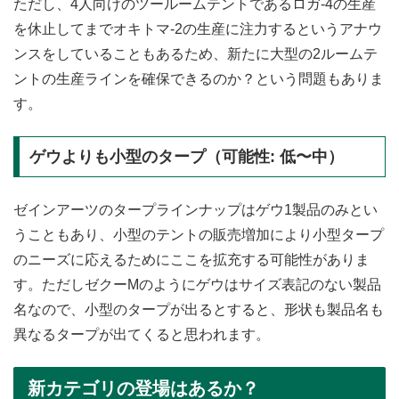
ただし、4人向けのツールームテントであるロガ-4の生産
を休止してまでオキトマ-2の生産に注力するというアナウ
ンスをしていることもあるため、新たに大型の2ルームテ
ントの生産ラインを確保できるのか？という問題もありま
す。
ゲウよりも小型のタープ（可能性: 低〜中）
ゼインアーツのタープラインナップはゲウ1製品のみとい
うこともあり、小型のテントの販売増加により小型タープ
のニーズに応えるためにここを拡充する可能性がありま
す。ただしゼクーMのようにゲウはサイズ表記のない製品
名なので、小型のタープが出るとすると、形状も製品名も
異なるタープが出てくると思われます。
新カテゴリの登場はあるか？