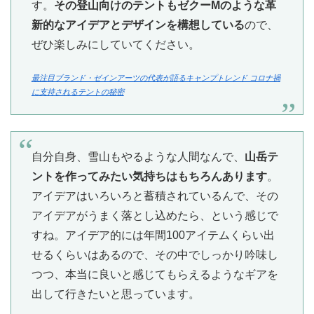
す。
その登山向けのテントもゼクーMのような革
新的なアイデアとデザインを構想している
ので、
ぜひ楽しみにしていてください。
最注目ブランド・ゼインアーツの代表が語るキャンプトレンド コロナ禍
に支持されるテントの秘密
自分自身、雪山もやるような人間なんで、
山岳テ
ントを作ってみたい気持ちはもちろんあります
。
アイデアはいろいろと蓄積されているんで、その
アイデアがうまく落とし込めたら、という感じで
すね。アイデア的には年間100アイテムくらい出
せるくらいはあるので、その中でしっかり吟味し
つつ、本当に良いと感じてもらえるようなギアを
出して行きたいと思っています。