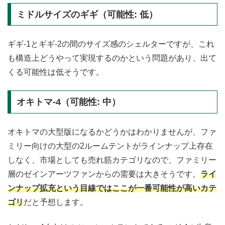
ミドルサイズのギギ（可能性: 低）
ギギ-1とギギ-2の間のサイズ感のシェルターですが、これ
も構造上どうやって実現するのかという問題があり、出て
くる可能性は低そうです。
オキトマ-4（可能性: 中）
オキトマの大型版になるかどうかはわかりませんが、ファ
ミリー向けの大型の2ルームテントがラインナップ上存在
しなく、市場としても売れ筋カテゴリなので、ファミリー
層のゼインアーツファンからの需要は大きそうです。
ライ
ンナップ拡充という目線ではここが一番可能性が高いカテ
ゴリ
だと予想します。