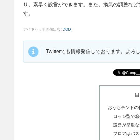
り、素早く設営ができます。また、換気の調整など
す。
アイキャッチ画像出典:
DOD
Twitterでも情報発信しております。よ
目
おうちテントの
ロッジ型で窓
設営が簡単な
フロアはバス