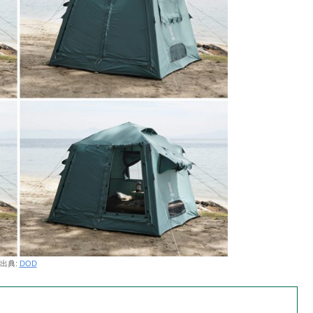
出典:
DOD