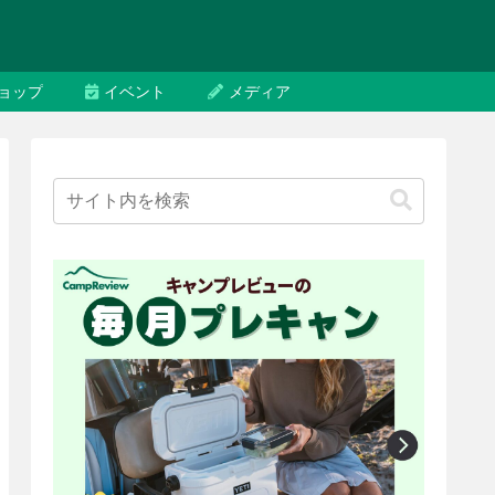
ョップ
イベント
メディア