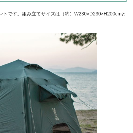
す。組み立てサイズは（約）W230×D230×H200cmと