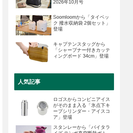
2026年10月号
Soomloomから「タイベッ
ク 撥水収納袋 2個セット」
登場
キャプテンスタッグから
「シャープナー付きカッテ
ィングボード 34cm」登場
人気記事
ロゴスからコンビニアイス
がそのまま入る「氷点下キ
ープシリンダー・アイスコ
ア」登場
スタンレーから「バイタラ