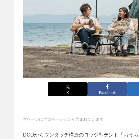
X
Facebook
本ページはプロモーションが含まれています
DODからワンタッチ構造のロッジ型テント「おう