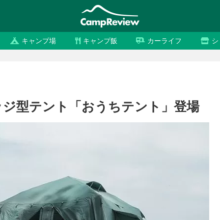
キャンプ場
キャンプ飯
カーライフ
シ
ッジ型テント「おうちテント」登場