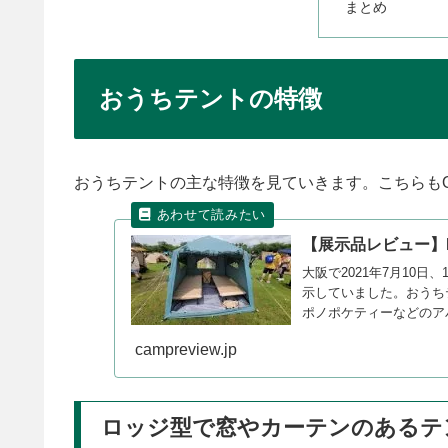
まとめ
おうちテントの特徴
おうちテントの主な特徴を見ていきます。こちらもOUT
【展示品レビュー】DO
大阪で2021年7月10日、
示していました。おうち
ポノポケティーなどのア
campreview.jp
ロッジ型で窓やカーテンのあるテ