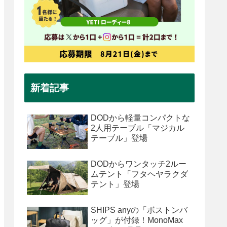
新着記事
DODから軽量コンパクトな
2人用テーブル「マジカル
テーブル」登場
DODからワンタッチ2ルー
ムテント「フタヘヤラクダ
テント」登場
SHIPS anyの「ボストンバ
ッグ」が付録！MonoMax