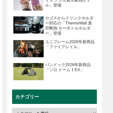
イズ テンポ真空断熱ボト
ル」登場
ロゴスからドリンクホルダ
ー対応の「ThermoWall 真
空断熱 カーボトルホルダ
ー」登場
ユニフレーム2026年新商品
「ファイアレイル」
バンドック2026年新商品
「ソロ ドーム 1 EX」
カテゴリー