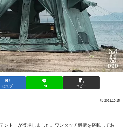
はてブ
LINE
コピー
2021.10.15
ちテント」が登場しました。ワンタッチ機構を搭載してお