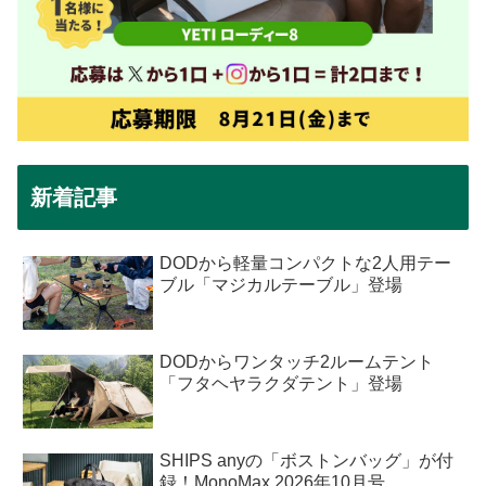
新着記事
DODから軽量コンパクトな2人用テー
ブル「マジカルテーブル」登場
DODからワンタッチ2ルームテント
「フタヘヤラクダテント」登場
SHIPS anyの「ボストンバッグ」が付
録！MonoMax 2026年10月号