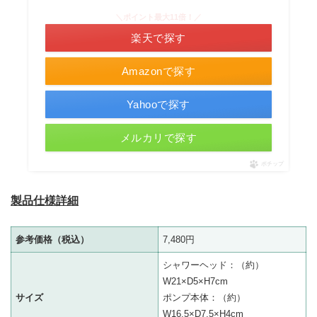
＼ポイント最大11倍！／
楽天で探す
Amazonで探す
Yahooで探す
メルカリで探す
ポチップ
製品仕様詳細
参考価格（税込）
7,480円
シャワーヘッド：（約）
W21×D5×H7cm
サイズ
ポンプ本体：（約）
W16.5×D7.5×H4cm