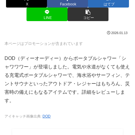
X
Facebook
はてブ
LINE
コピー
2026.01.13
本ページはプロモーションが含まれています
DOD（ディーオーディー）からポータブルシャワー「シ
ャワワワー」が登場しました。電気や水道がなくても使え
る充電式ポータブルシャワーで、海水浴やサーフィン、テ
ントサウナといったアウトドア・レジャーはもちろん、災
害時の備えにもなるアイテムです。詳細をレビューしま
す。
アイキャッチ画像出典:
DOD