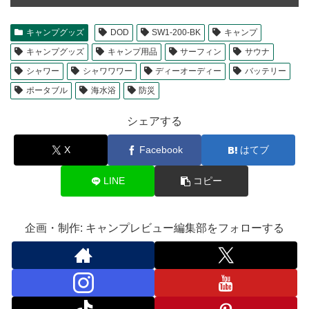
キャンプグッズ
DOD
SW1-200-BK
キャンプ
キャンプグッズ
キャンプ用品
サーフィン
サウナ
シャワー
シャワワワー
ディーオーディー
バッテリー
ポータブル
海水浴
防災
シェアする
X
Facebook
はてブ
LINE
コピー
企画・制作: キャンプレビュー編集部をフォローする