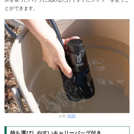
とができます。
出典:
DOD
持ち運びしやすいキャリーバッグ付き