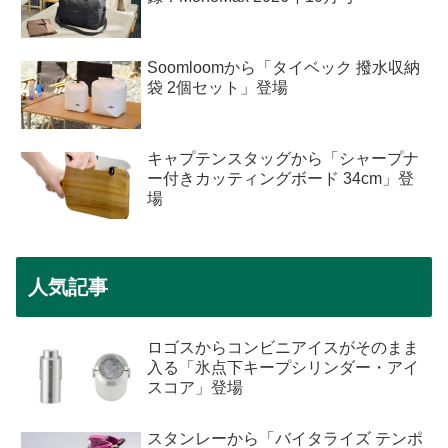
Soomloomから「タイベック 撥水収納
袋 2個セット」登場
キャプテンスタッグから「シャープナ
ー付きカッティングボード 34cm」登
場
人気記事
ロゴスからコンビニアイスがそのまま
入る「氷点下キープシリンダー・アイ
スコア」登場
スタンレーから「バイタライズ テンポ