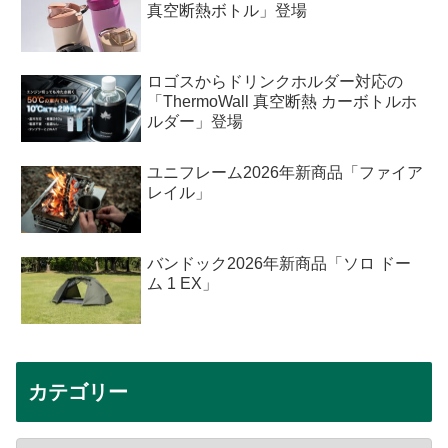
真空断熱ボトル」登場
ロゴスからドリンクホルダー対応の
「ThermoWall 真空断熱 カーボトルホ
ルダー」登場
ユニフレーム2026年新商品「ファイア
レイル」
バンドック2026年新商品「ソロ ドー
ム 1 EX」
カテゴリー