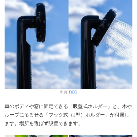
出典:
DOD
車のボディや窓に固定できる「吸盤式ホルダー」と、木や
ループに吊るせる「フック式（J型）ホルダー」が付属し
ます。場所を選ばず設置できます。