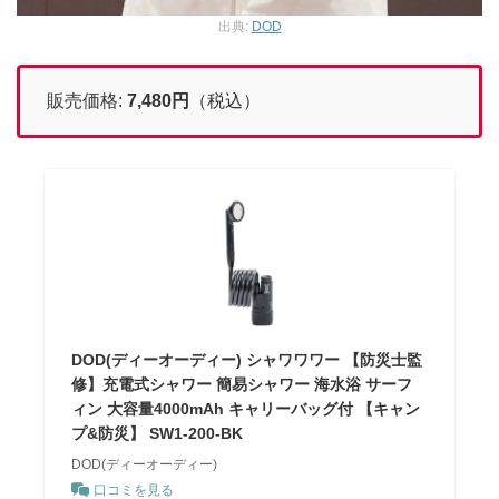
出典:
DOD
販売価格:
7,480円
（税込）
DOD(ディーオーディー) シャワワワー 【防災士監
修】充電式シャワー 簡易シャワー 海水浴 サーフ
ィン 大容量4000mAh キャリーバッグ付 【キャン
プ&防災】 SW1-200-BK
DOD(ディーオーディー)
口コミを見る