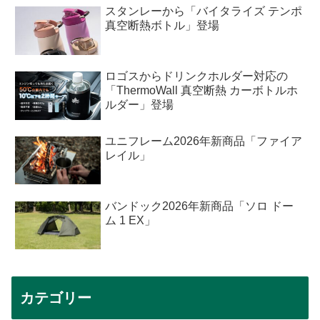
スタンレーから「バイタライズ テンポ
真空断熱ボトル」登場
ロゴスからドリンクホルダー対応の
「ThermoWall 真空断熱 カーボトルホ
ルダー」登場
ユニフレーム2026年新商品「ファイア
レイル」
バンドック2026年新商品「ソロ ドー
ム 1 EX」
カテゴリー