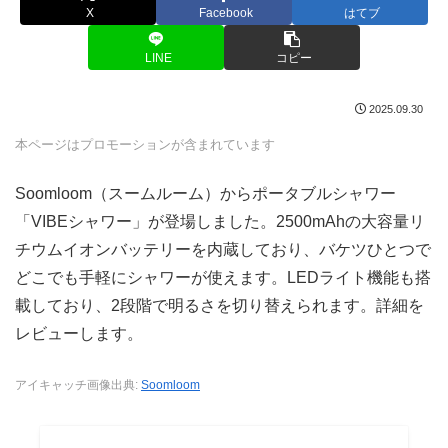
X
Facebook
はてブ
LINE
コピー
2025.09.30
本ページはプロモーションが含まれています
Soomloom（スームルーム）からポータブルシャワー
「VIBEシャワー」が登場しました。2500mAhの大容量リ
チウムイオンバッテリーを内蔵しており、バケツひとつで
どこでも手軽にシャワーが使えます。LEDライト機能も搭
載しており、2段階で明るさを切り替えられます。詳細を
レビューします。
アイキャッチ画像出典:
Soomloom