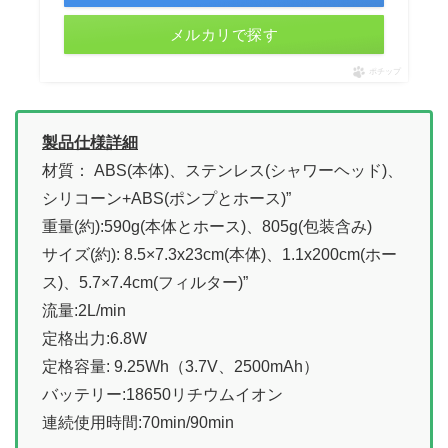
メルカリで探す
ポチップ
製品仕様詳細
材質： ABS(本体)、ステンレス(シャワーヘッド)、
シリコーン+ABS(ポンプとホース)”
重量(約):590g(本体とホース)、805g(包装含み)
サイズ(約): 8.5×7.3x23cm(本体)、1.1x200cm(ホー
ス)、5.7×7.4cm(フィルター)”
流量:2L/min
定格出力:6.8W
定格容量: 9.25Wh（3.7V、2500mAh）
バッテリー:18650リチウムイオン
連続使用時間:70min/90min