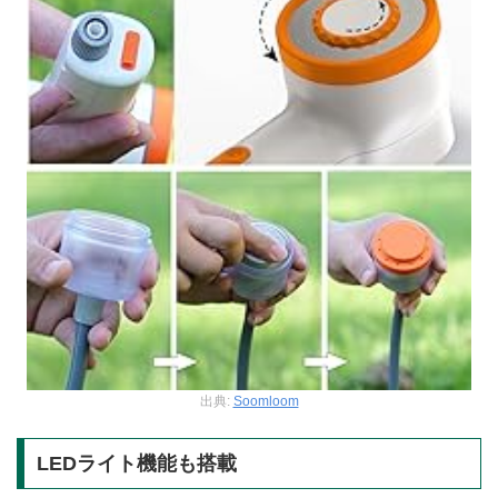
出典:
Soomloom
LEDライト機能も搭載