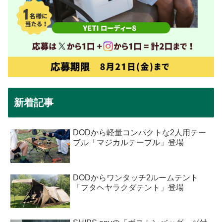
新着記事
DODから軽量コンパクトな2人用テー
ブル「マジカルテーブル」登場
DODからワンタッチ2ルームテント
「フタヘヤラクダテント」登場