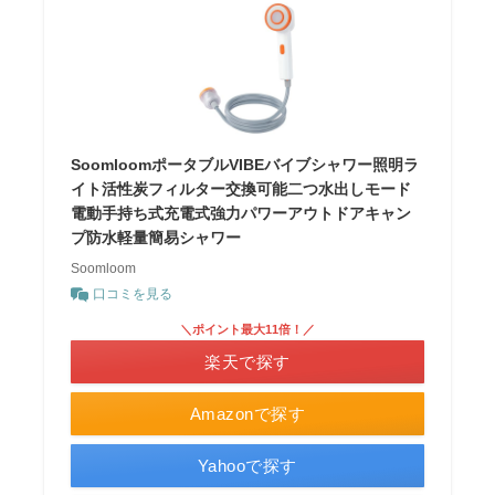
SoomloomポータブルVIBEバイブシャワー照明ラ
イト活性炭フィルター交換可能二つ水出しモード
電動手持ち式充電式強力パワーアウトドアキャン
プ防水軽量簡易シャワー
Soomloom
口コミを見る
＼ポイント最大11倍！／
楽天で探す
Amazonで探す
Yahooで探す