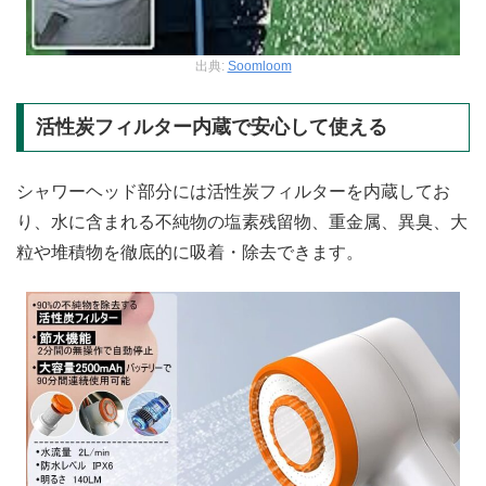
出典:
Soomloom
活性炭フィルター内蔵で安心して使える
シャワーヘッド部分には活性炭フィルターを内蔵してお
り、水に含まれる不純物の塩素残留物、重金属、異臭、大
粒や堆積物を徹底的に吸着・除去できます。