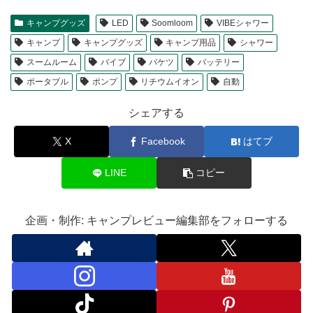
キャンプグッズ
LED
Soomloom
VIBEシャワー
キャンプ
キャンプグッズ
キャンプ用品
シャワー
スームルーム
バイブ
バケツ
バッテリー
ポータブル
ポンプ
リチウムイオン
自動
シェアする
X
Facebook
はてブ
LINE
コピー
企画・制作: キャンプレビュー編集部をフォローする