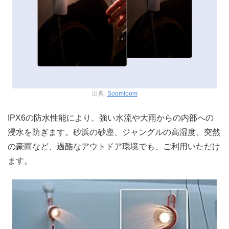
出典:
Soomloom
IPX6の防水性能により、強い水流や大雨からの内部への
浸水を防ぎます。砂浜の砂塵、ジャングルの高湿度、突然
の豪雨など、過酷なアウトドア環境でも、ご利用いただけ
ます。