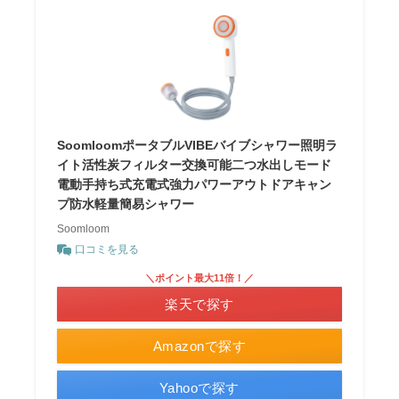
SoomloomポータブルVIBEバイブシャワー照明ラ
イト活性炭フィルター交換可能二つ水出しモード
電動手持ち式充電式強力パワーアウトドアキャン
プ防水軽量簡易シャワー
Soomloom
口コミを見る
＼ポイント最大11倍！／
楽天で探す
Amazonで探す
Yahooで探す