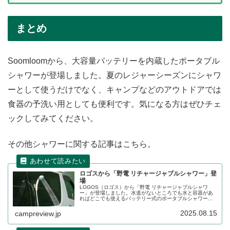
まとめ
Soomloomから、大容量バッテリーを内蔵したポータブル
シャワーが登場しました。夏のレジャーシーズンにシャワ
ーとして使うだけでなく、キャンプなどのアウトドアでは
食器の予洗い用としても便利です。気になる方はぜひチェ
ックしてみてください。
その他シャワーに関する記事はこちら。
ロゴスから「野電 リチャージャブルシャワー」登
場
LOGOS（ロゴス）から「野電 リチャージャブルシャワ
ー」が登場しました。水道がないところでも水と容器があ
ればどこでも使えるバッテリー式のポータブルシャワー
で、海水浴やサーフィン、ちょっとした洗浄などアウトド
アで幅広く活躍します。詳細をレビューします。
2025.08.15
campreview.jp