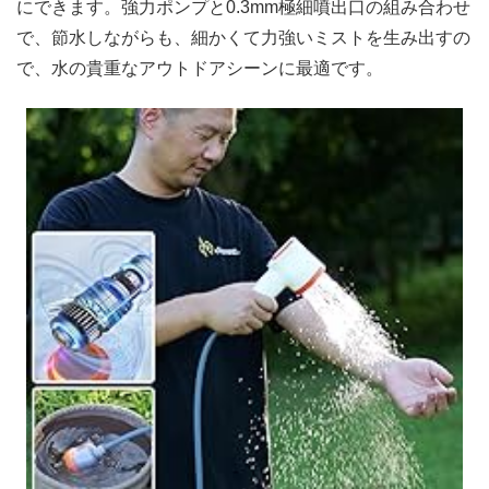
にできます。強力ポンプと0.3mm極細噴出口の組み合わせ
で、節水しながらも、細かくて力強いミストを生み出すの
で、水の貴重なアウトドアシーンに最適です。