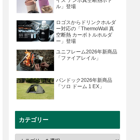
イズ テンポ真空断熱ボト
ル」登場
ロゴスからドリンクホルダ
ー対応の「ThermoWall 真
空断熱 カーボトルホルダ
ー」登場
ユニフレーム2026年新商品
「ファイアレイル」
バンドック2026年新商品
「ソロ ドーム 1 EX」
カテゴリー