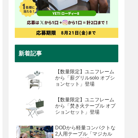
新着記事
【数量限定】ユニフレーム
から「薪グリルsolo オプシ
ョンセット」登場
【数量限定】ユニフレーム
から「焚き火テーブル オプ
ションセット」登場
DODから軽量コンパクトな
2人用テーブル「マジカル