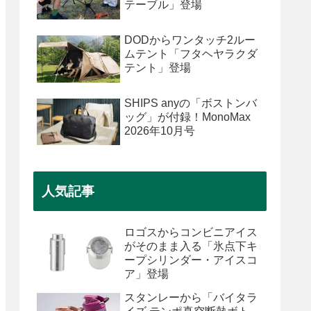
テーブル」登場
DODからワンタッチ2ルー
ムテント「フタヘヤラクダ
テント」登場
SHIPS anyの「ボストンバ
ッグ」が付録！MonoMax
2026年10月号
人気記事
ロゴスからコンビニアイス
がそのまま入る「氷点下キ
ープシリンダー・アイスコ
ア」登場
スタンレーから「バイタラ