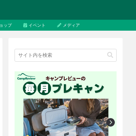
ョップ
イベント
メディア