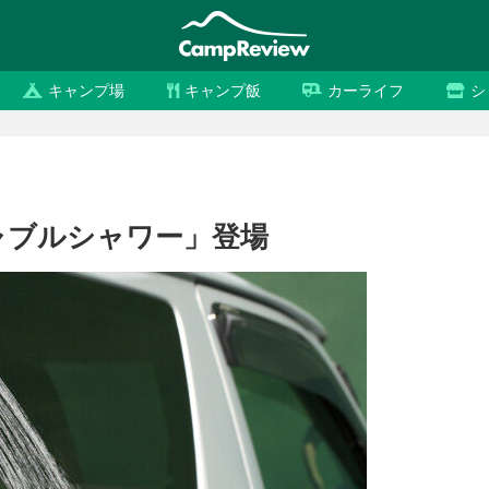
キャンプ場
キャンプ飯
カーライフ
シ
ャブルシャワー」登場