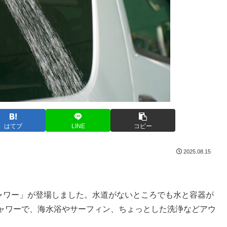
はてブ
LINE
コピー
2025.08.15
シャワー」が登場しました。水道がないところでも水と容器が
ャワーで、海水浴やサーフィン、ちょっとした洗浄などアウ
。