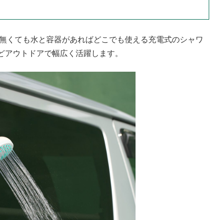
が無くても水と容器があればどこでも使える充電式のシャワ
どアウトドアで幅広く活躍します。