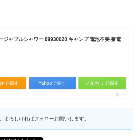
ジャブルシャワー 69930020 キャンプ 電池不要 蓄電
zonで探す
Yahooで探す
メルカリで探す
ポチップ
ます。よろしければフォローお願いします。