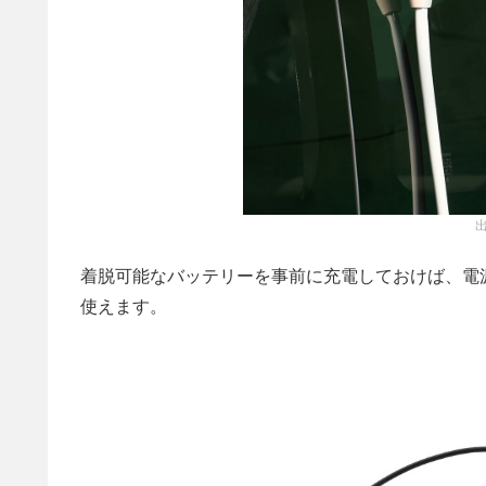
出
着脱可能なバッテリーを事前に充電しておけば、電
使えます。