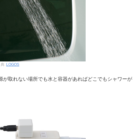
典:
LOGOS
源が取れない場所でも水と容器があればどこでもシャワーが