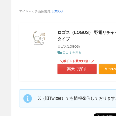
アイキャッチ画像出典:
LOGOS
ロゴス（LOGOS） 野電リチャー
タイプ
ロゴス(LOGOS)
口コミを見る
＼ポイント最大11倍！／
楽天で探す
Ama
X（旧Twitter）でも情報発信しており