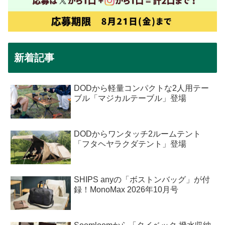
新着記事
DODから軽量コンパクトな2人用テー
ブル「マジカルテーブル」登場
DODからワンタッチ2ルームテント
「フタヘヤラクダテント」登場
SHIPS anyの「ボストンバッグ」が付
録！MonoMax 2026年10月号