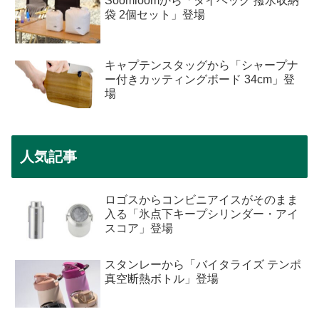
Soomloomから「タイベック 撥水収納
袋 2個セット」登場
キャプテンスタッグから「シャープナ
ー付きカッティングボード 34cm」登
場
人気記事
ロゴスからコンビニアイスがそのまま
入る「氷点下キープシリンダー・アイ
スコア」登場
スタンレーから「バイタライズ テンポ
真空断熱ボトル」登場