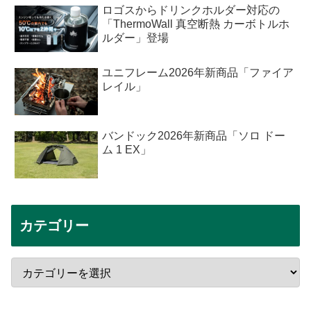
ロゴスからドリンクホルダー対応の
「ThermoWall 真空断熱 カーボトルホ
ルダー」登場
ユニフレーム2026年新商品「ファイア
レイル」
バンドック2026年新商品「ソロ ドー
ム 1 EX」
カテゴリー