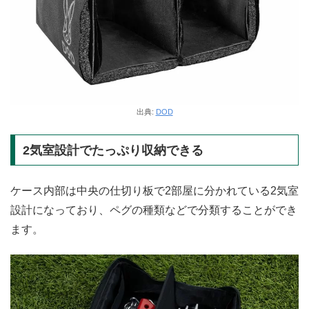
出典:
DOD
2気室設計でたっぷり収納できる
ケース内部は中央の仕切り板で2部屋に分かれている2気室
設計になっており、ペグの種類などで分類することができ
ます。