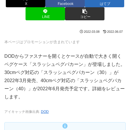
X
Facebook
はてブ
LINE
コピー
2022.03.08
2022.06.07
本ページはプロモーションが含まれています
DODからファスナーを開くとケースが自動で大きく開く
ペグケース「スラッシュペグパカーン」が登場しました。
30cmペグ対応の「スラッシュペグパカーン（30）」が
2022年3月発売、40cmペグ対応の「スラッシュペグパカ
ーン（40）」が2022年6月発売予定です。詳細をレビュー
します。
アイキャッチ画像出典:
DOD