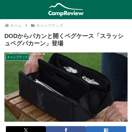
ホーム
キャンプグッズ
DODからパカンと開くペグケース「スラッシ
ュペグパカーン」登場
キャンプグッズ