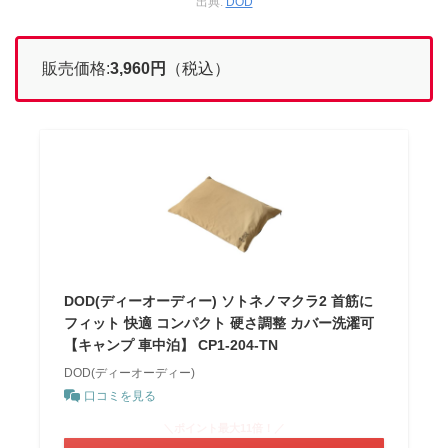
出典:
DOD
販売価格:
3,960円
（税込）
DOD(ディーオーディー) ソトネノマクラ2 首筋に
フィット 快適 コンパクト 硬さ調整 カバー洗濯可
【キャンプ 車中泊】 CP1-204-TN
DOD(ディーオーディー)
口コミを見る
＼ポイント最大11倍！／