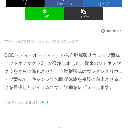
X
Facebook
はてブ
LINE
コピー
2026.01.07
本ページはプロモーションが含まれています
DOD（ディーオーディー）から自動膨張式ウェーブ型枕
「ソトネノマクラ2」が登場しました。従来のソトネノマ
クラをさらに進化させた、自動膨張式のウレタン入りウェ
ーブ型枕で、キャンプでの睡眠体験を格段に向上させるこ
とを目指したアイテムです。詳細をレビューします。
アイキャッチ画像出典:
DOD