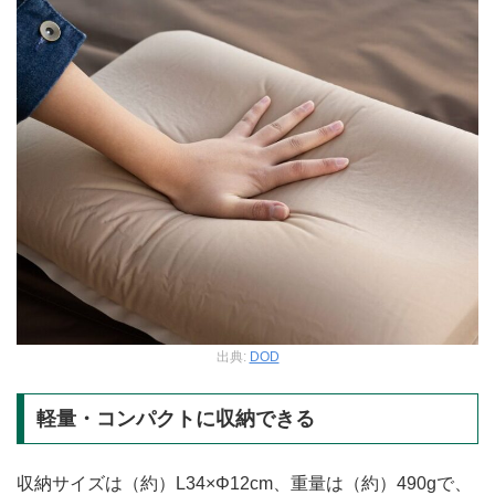
出典:
DOD
軽量・コンパクトに収納できる
収納サイズは（約）L34×Φ12cm、重量は（約）490gで、