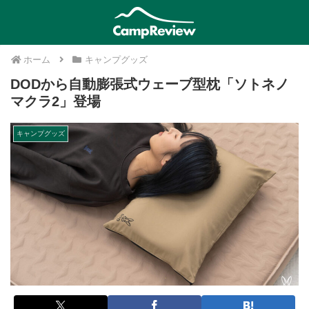
ホーム
キャンプグッズ
DODから自動膨張式ウェーブ型枕「ソトネノ
マクラ2」登場
キャンプグッズ