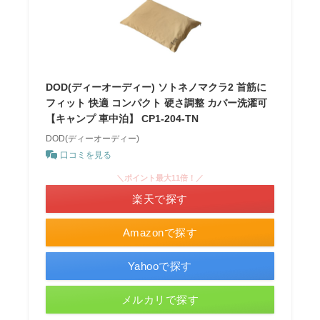
DOD(ディーオーディー) ソトネノマクラ2 首筋に
フィット 快適 コンパクト 硬さ調整 カバー洗濯可
【キャンプ 車中泊】 CP1-204-TN
DOD(ディーオーディー)
口コミを見る
＼ポイント最大11倍！／
楽天で探す
Amazonで探す
Yahooで探す
メルカリで探す