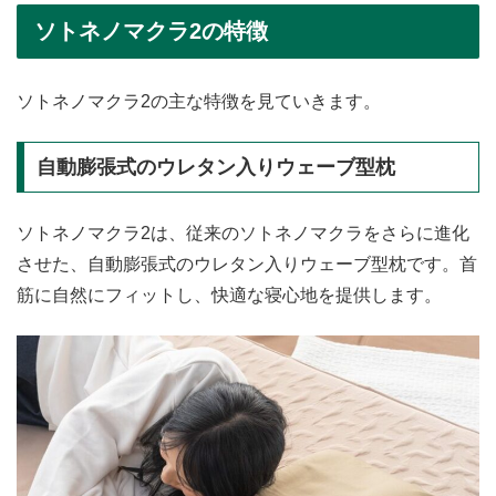
ソトネノマクラ2の特徴
ソトネノマクラ2の主な特徴を見ていきます。
自動膨張式のウレタン入りウェーブ型枕
ソトネノマクラ2は、従来のソトネノマクラをさらに進化
させた、自動膨張式のウレタン入りウェーブ型枕です。首
筋に自然にフィットし、快適な寝心地を提供します。