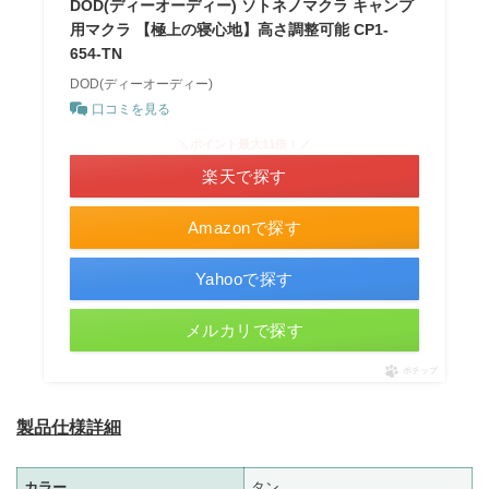
DOD(ディーオーディー) ソトネノマクラ キャンプ
用マクラ 【極上の寝心地】高さ調整可能 CP1-
654-TN
DOD(ディーオーディー)
口コミを見る
＼ポイント最大11倍！／
楽天で探す
Amazonで探す
Yahooで探す
メルカリで探す
ポチップ
製品仕様詳細
カラー
タン