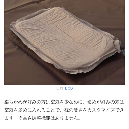
出典:
DOD
柔らかめが好みの方は空気を少なめに、硬めが好みの方は
空気を多めに入れることで、枕の硬さをカスタマイズでき
ます。※高さ調整機能はありません。