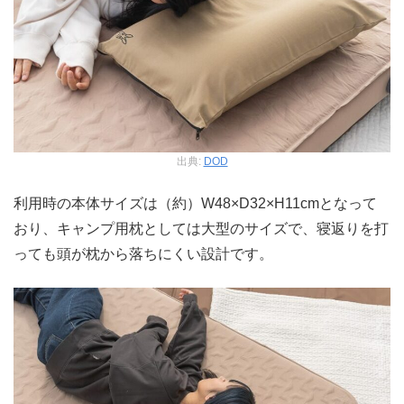
出典:
DOD
利用時の本体サイズは（約）W48×D32×H11cmとなって
おり、キャンプ用枕としては大型のサイズで、寝返りを打
っても頭が枕から落ちにくい設計です。