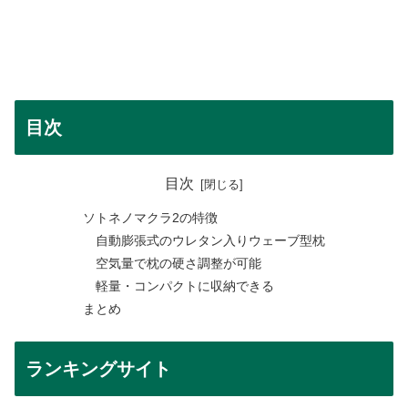
目次
目次
ソトネノマクラ2の特徴
自動膨張式のウレタン入りウェーブ型枕
空気量で枕の硬さ調整が可能
軽量・コンパクトに収納できる
まとめ
ランキングサイト