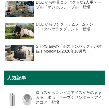
DODから軽量コンパクトな2人用テー
ブル「マジカルテーブル」登場
DODからワンタッチ2ルームテント
「フタヘヤラクダテント」登場
SHIPS anyの「ボストンバッグ」が付
録！MonoMax 2026年10月号
人気記事
ロゴスからコンビニアイスがそのまま
入る「氷点下キープシリンダー・アイ
スコア」登場