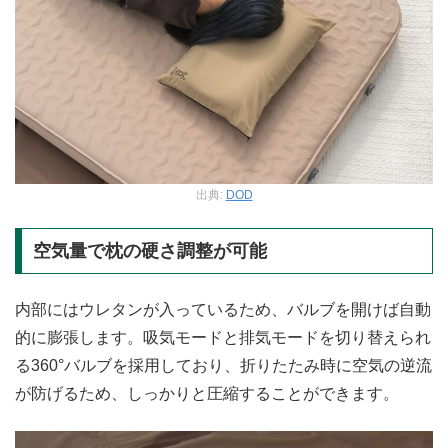
出典:
DOD
空気量で枕の硬さ調整が可能
内部にはウレタンが入っているため、バルブを開けば自動
的に膨張します。吸気モードと排気モードを切り替えられ
る360°バルブを採用しており、折りたたみ時に空気の逆流
が防げるため、しっかりと圧縮することができます。