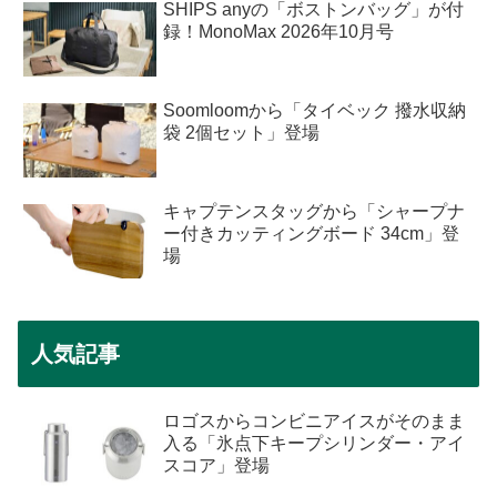
SHIPS anyの「ボストンバッグ」が付
録！MonoMax 2026年10月号
Soomloomから「タイベック 撥水収納
袋 2個セット」登場
キャプテンスタッグから「シャープナ
ー付きカッティングボード 34cm」登
場
人気記事
ロゴスからコンビニアイスがそのまま
入る「氷点下キープシリンダー・アイ
スコア」登場