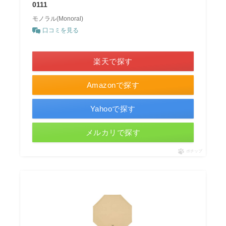
0111
モノラル(Monoral)
口コミを見る
＼ポイント最大11倍！／
楽天で探す
Amazonで探す
Yahooで探す
メルカリで探す
ポチップ