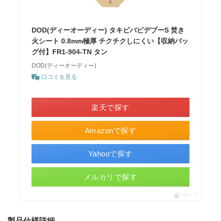
DOD(ディーオーディー) タキビバビデブーS 焚き
火シート 0.8mm極厚 チクチクしにくい【収納バッ
グ付】FR1-904-TN タン
DOD(ディーオーディー)
口コミを見る
＼ポイント最大11倍！／
楽天で探す
Amazonで探す
Yahooで探す
メルカリで探す
ポチップ
製品仕様詳細