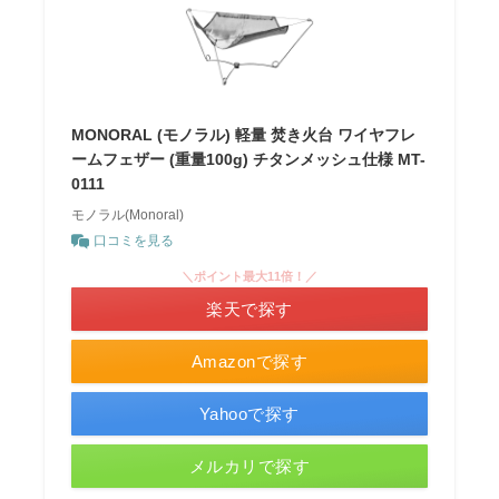
MONORAL (モノラル) 軽量 焚き火台 ワイヤフレ
ームフェザー (重量100g) チタンメッシュ仕様 MT-
0111
モノラル(Monoral)
口コミを見る
＼ポイント最大11倍！／
楽天で探す
Amazonで探す
Yahooで探す
メルカリで探す