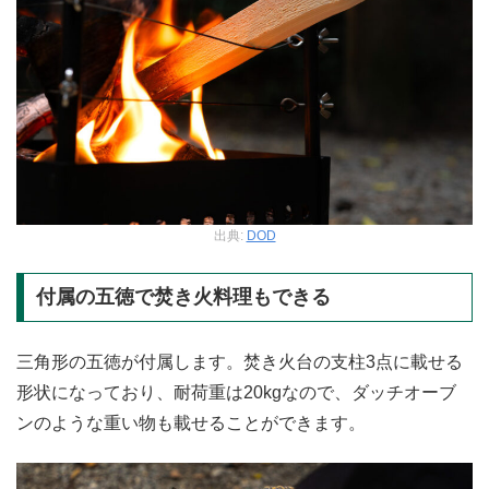
出典:
DOD
付属の五徳で焚き火料理もできる
三角形の五徳が付属します。焚き火台の支柱3点に載せる
形状になっており、耐荷重は20kgなので、ダッチオーブ
ンのような重い物も載せることができます。