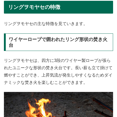
リングヲモヤセの特徴
リングヲモヤセの主な特徴を見ていきます。
ワイヤーロープで囲われたリング形状の焚き火
台
リングヲモヤセは、四方に3段のワイヤー製ロープが張ら
れたユニークな形状の焚き火台です。長い薪も立て掛けて
燃やすことができ、上昇気流が発生しやすくなるためダイ
ナミックな焚き火を楽しむことができます。