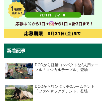
新着記事
DODから軽量コンパクトな2人用テー
ブル「マジカルテーブル」登場
DODからワンタッチ2ルームテント
「フタヘヤラクダテント」登場