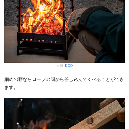
出典:
DOD
細めの薪ならロープの間から差し込んでくべることができ
ます。