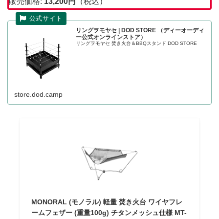
販売価格:
13,200円
（税込）
リングヲモヤセ | DOD STORE （ディーオーディ
ー公式オンラインストア）
リングヲモヤセ 焚き火台＆BBQスタンド DOD STORE
store.dod.camp
MONORAL (モノラル) 軽量 焚き火台 ワイヤフレ
ームフェザー (重量100g) チタンメッシュ仕様 MT-