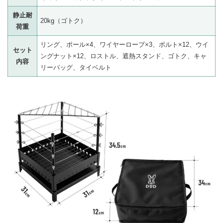
静止耐
20kg（ゴトク）
荷重
リング、ポール×4、ワイヤーロープ×3、ボルト×12、ウイ
セット
ングナット×12、ロストル、遮熱スタンド、ゴトク、キャ
内容
リーバッグ、タイベルト