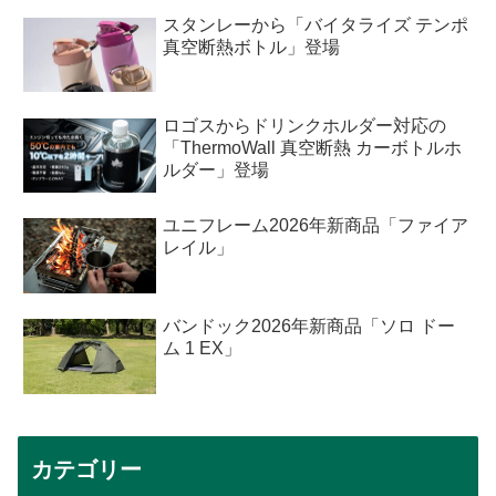
スタンレーから「バイタライズ テンポ
真空断熱ボトル」登場
ロゴスからドリンクホルダー対応の
「ThermoWall 真空断熱 カーボトルホ
ルダー」登場
ユニフレーム2026年新商品「ファイア
レイル」
バンドック2026年新商品「ソロ ドー
ム 1 EX」
カテゴリー