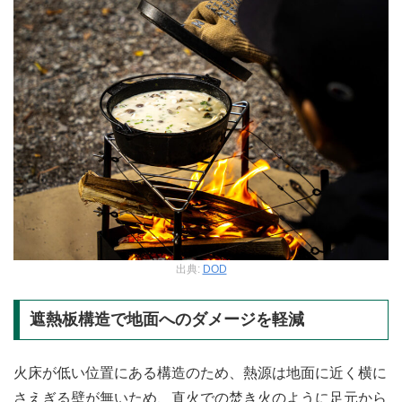
出典:
DOD
遮熱板構造で地面へのダメージを軽減
火床が低い位置にある構造のため、熱源は地面に近く横に
さえぎる壁が無いため、直火での焚き火のように足元から