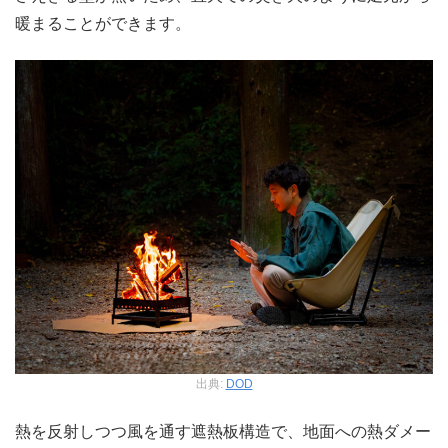
暖まることができます。
出典:
DOD
熱を反射しつつ風を通す遮熱板構造で、地面への熱ダメー