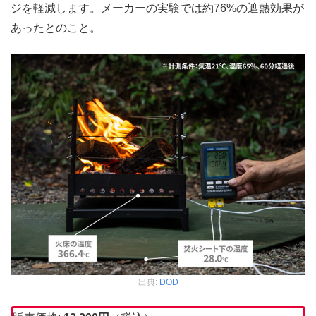
ジを軽減します。メーカーの実験では約76%の遮熱効果が
あったとのこと。
出典:
DOD