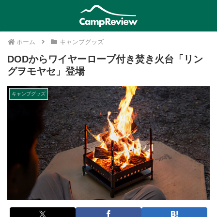
ホーム
キャンプグッズ
DODからワイヤーロープ付き焚き火台「リン
グヲモヤセ」登場
キャンプグッズ