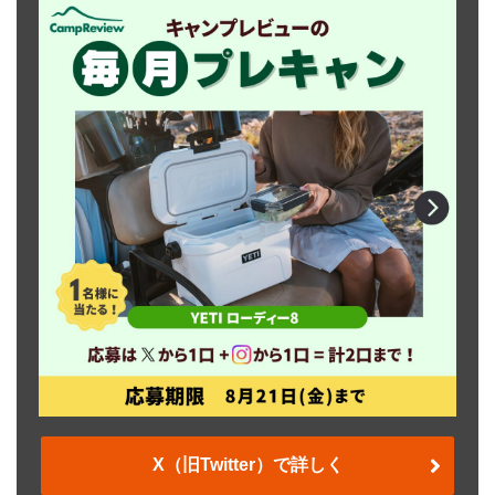
X（旧Twitter）で詳しく