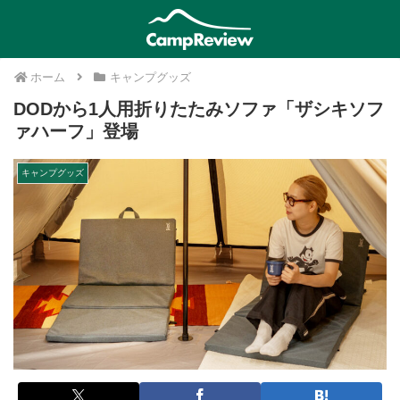
ホーム
キャンプグッズ
DODから1人用折りたたみソファ「ザシキソフ
ァハーフ」登場
キャンプグッズ