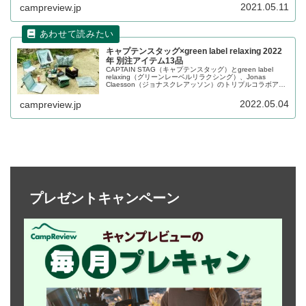
す。詳細をレビューします。
2021.05.11
campreview.jp
キャプテンスタッグ×green label relaxing 2022
年 別注アイテム13品
CAPTAIN STAG（キャプテンスタッグ）とgreen label
relaxing（グリーンレーベルリラクシング）、Jonas
Claesson（ジョナスクレアッソン）のトリプルコラボアイ
テムが2022年も登場します。アウトドアで使いやすい13品
が販売されます。詳細をレビューします。
2022.05.04
campreview.jp
プレゼントキャンペーン