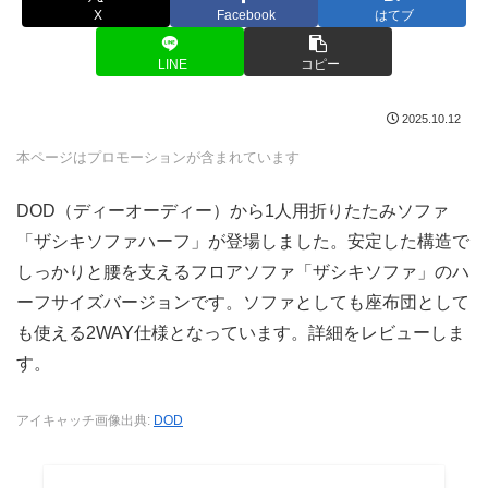
X
Facebook
はてブ
LINE
コピー
2025.10.12
本ページはプロモーションが含まれています
DOD（ディーオーディー）から1人用折りたたみソファ
「ザシキソファハーフ」が登場しました。安定した構造で
しっかりと腰を支えるフロアソファ「ザシキソファ」のハ
ーフサイズバージョンです。ソファとしても座布団として
も使える2WAY仕様となっています。詳細をレビューしま
す。
アイキャッチ画像出典:
DOD