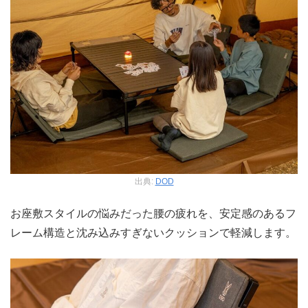
出典:
DOD
お座敷スタイルの悩みだった腰の疲れを、安定感のあるフ
レーム構造と沈み込みすぎないクッションで軽減します。