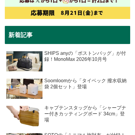
新着記事
SHIPS anyの「ボストンバッグ」が付
録！MonoMax 2026年10月号
Soomloomから「タイベック 撥水収納
袋 2個セット」登場
キャプテンスタッグから「シャープナ
ー付きカッティングボード 34cm」登
場