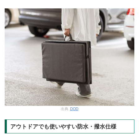
出典:
DOD
アウトドアでも使いやすい防水・撥水仕様