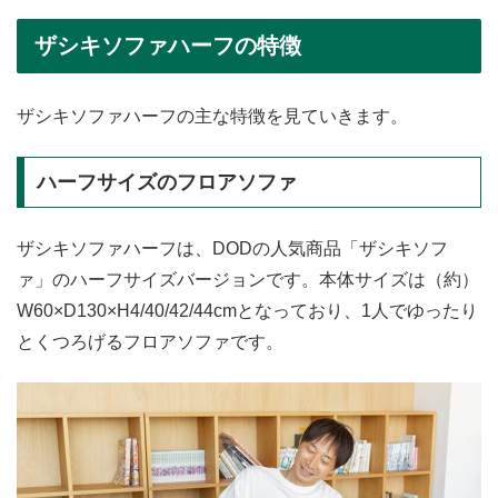
ザシキソファハーフの特徴
ザシキソファハーフの主な特徴を見ていきます。
ハーフサイズのフロアソファ
ザシキソファハーフは、DODの人気商品「ザシキソフ
ァ」のハーフサイズバージョンです。本体サイズは（約）
W60×D130×H4/40/42/44cmとなっており、1人でゆったり
とくつろげるフロアソファです。