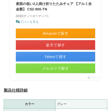
座面の低い2人掛け折りたたみチェア 【アルミ合
金製】 CS2-900-TN
DOD(ディーオーディー)
口コミを見る
Amazonで探す
楽天で探す
Yahooで探す
メルカリで探す
ポチップ
製品仕様詳細
カラー
グレー