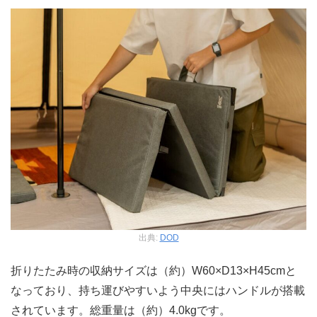
出典:
DOD
折りたたみ時の収納サイズは（約）W60×D13×H45cmと
なっており、持ち運びやすいよう中央にはハンドルが搭載
されています。総重量は（約）4.0kgです。