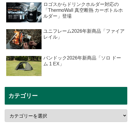
ロゴスからドリンクホルダー対応の
「ThermoWall 真空断熱 カーボトルホ
ルダー」登場
ユニフレーム2026年新商品「ファイア
レイル」
バンドック2026年新商品「ソロ ドー
ム 1 EX」
カテゴリー