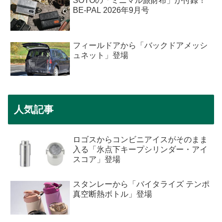
SOTOの「ミニマル旅財布」が付録！
BE-PAL 2026年9月号
フィールドアから「バックドアメッシ
ュネット」登場
人気記事
ロゴスからコンビニアイスがそのまま
入る「氷点下キープシリンダー・アイ
スコア」登場
スタンレーから「バイタライズ テンポ
真空断熱ボトル」登場