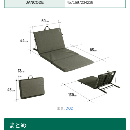
JANCODE
4571697234239
出典:
DOD
まとめ