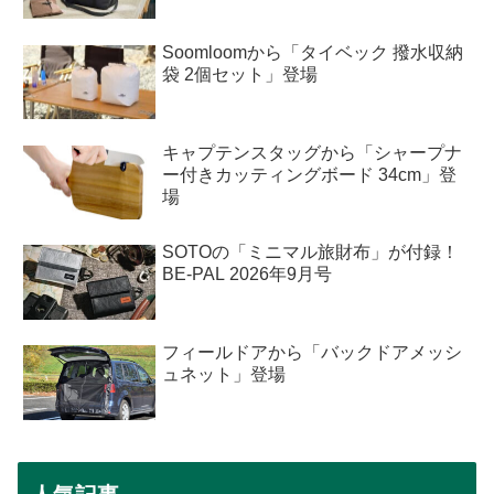
Soomloomから「タイベック 撥水収納
袋 2個セット」登場
キャプテンスタッグから「シャープナ
ー付きカッティングボード 34cm」登
場
SOTOの「ミニマル旅財布」が付録！
BE-PAL 2026年9月号
フィールドアから「バックドアメッシ
ュネット」登場