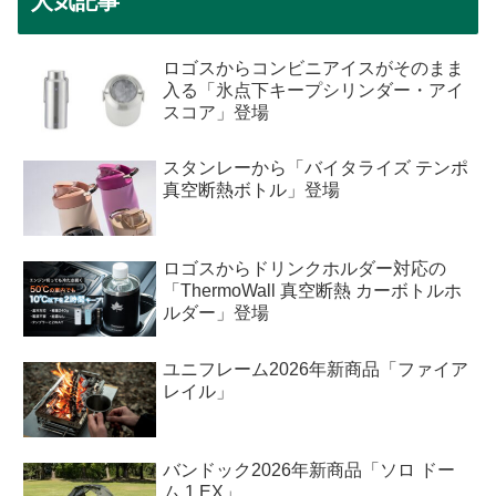
人気記事
ロゴスからコンビニアイスがそのまま
入る「氷点下キープシリンダー・アイ
スコア」登場
スタンレーから「バイタライズ テンポ
真空断熱ボトル」登場
ロゴスからドリンクホルダー対応の
「ThermoWall 真空断熱 カーボトルホ
ルダー」登場
ユニフレーム2026年新商品「ファイア
レイル」
バンドック2026年新商品「ソロ ドー
ム 1 EX」