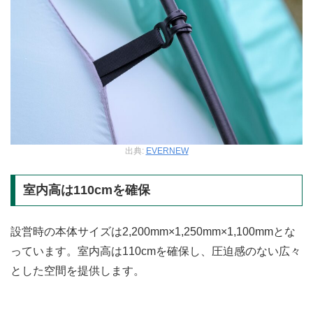
出典:
EVERNEW
室内高は110cmを確保
設営時の本体サイズは2,200mm×1,250mm×1,100mmとな
っています。室内高は110cmを確保し、圧迫感のない広々
とした空間を提供します。