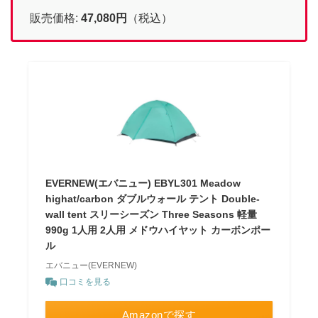
販売価格:
47,080
円
（税込）
EVERNEW(エバニュー) EBYL301 Meadow
highat/carbon ダブルウォール テント Double-
wall tent スリーシーズン Three Seasons 軽量
990g 1人用 2人用 メドウハイヤット カーボンポー
ル
エバニュー(EVERNEW)
口コミを見る
Amazonで探す