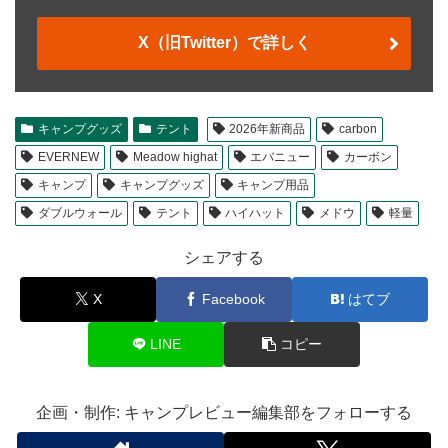
X（旧Twitter）で詳しく
キャンプグッズ
テント
2026年新商品
carbon
EVERNEW
Meadow highat
エバニュー
カーボン
キャンプ
キャンプグッズ
キャンプ用品
ダブルウォール
テント
ハイハット
メドウ
軽量
シェアする
X
Facebook
はてブ
LINE
コピー
企画・制作: キャンプレビュー編集部をフォローする