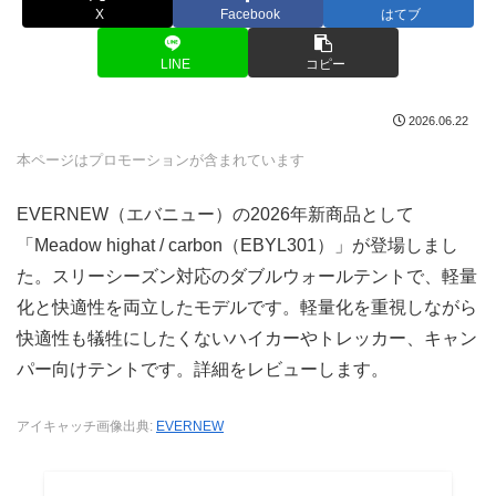
X
Facebook
はてブ
LINE
コピー
2026.06.22
本ページはプロモーションが含まれています
EVERNEW（エバニュー）の2026年新商品として
「Meadow highat / carbon（EBYL301）」が登場しまし
た。スリーシーズン対応のダブルウォールテントで、軽量
化と快適性を両立したモデルです。軽量化を重視しながら
快適性も犠牲にしたくないハイカーやトレッカー、キャン
パー向けテントです。詳細をレビューします。
アイキャッチ画像出典:
EVERNEW