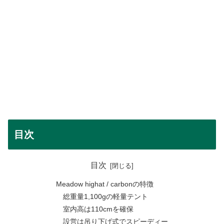
目次
目次
Meadow highat / carbonの特徴
総重量1,100gの軽量テント
室内高は110cmを確保
設営は吊り下げ式でスピーディー