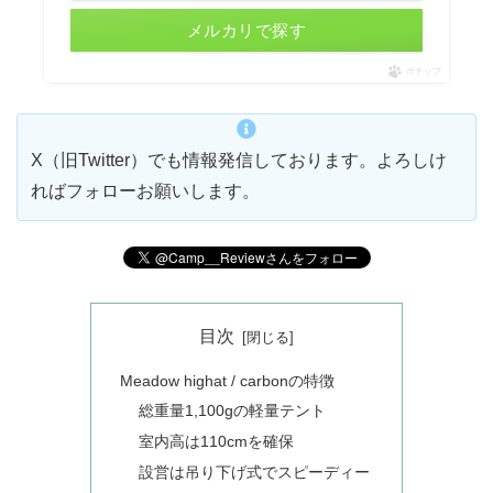
メルカリで探す
ポチップ
X（旧Twitter）でも情報発信しております。よろしけ
ればフォローお願いします。
目次
Meadow highat / carbonの特徴
総重量1,100gの軽量テント
室内高は110cmを確保
設営は吊り下げ式でスピーディー