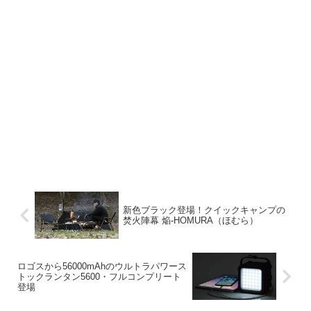
新色ブラック登場！クイックキャンプの
焚火陣幕 焔-HOMURA（ほむら）
ロゴスから56000mAhのウルトラパワース
トックランタン5600・フルコンプリート
登場