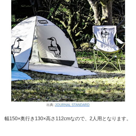
出典:
JOURNAL STANDARD
幅150×奥行き130×高さ112cmなので、2人用となります。