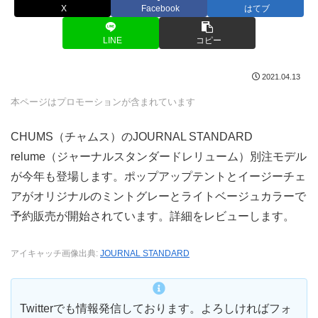
X
Facebook
はてブ
LINE
コピー
2021.04.13
本ページはプロモーションが含まれています
CHUMS（チャムス）のJOURNAL STANDARD
relume（ジャーナルスタンダードレリューム）別注モデル
が今年も登場します。ポップアップテントとイージーチェ
アがオリジナルのミントグレーとライトベージュカラーで
予約販売が開始されています。詳細をレビューします。
アイキャッチ画像出典:
JOURNAL STANDARD
Twitterでも情報発信しております。よろしければフォ