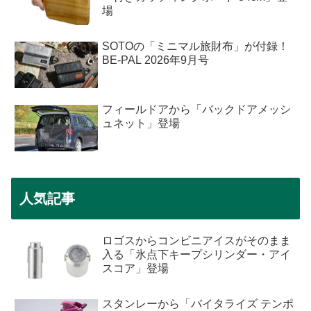
場
SOTOの「ミニマル旅財布」が付録！
BE-PAL 2026年9月号
フィールドアから「バックドアメッシ
ュネット」登場
人気記事
ロゴスからコンビニアイスがそのまま
入る「氷点下キープシリンダー・アイ
スコア」登場
スタンレーから「バイタライズ テンポ