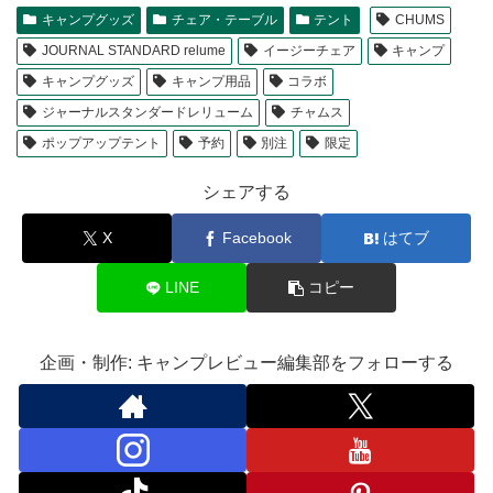
キャンプグッズ
チェア・テーブル
テント
CHUMS
JOURNAL STANDARD relume
イージーチェア
キャンプ
キャンプグッズ
キャンプ用品
コラボ
ジャーナルスタンダードレリューム
チャムス
ポップアップテント
予約
別注
限定
シェアする
X
Facebook
はてブ
LINE
コピー
企画・制作: キャンプレビュー編集部をフォローする