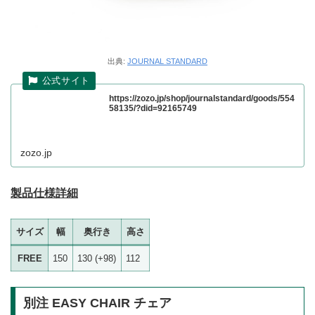
出典:
JOURNAL STANDARD
https://zozo.jp/shop/journalstandard/goods/554
58135/?did=92165749
zozo.jp
製品仕様詳細
サイズ
幅
奥行き
高さ
FREE
150
130 (+98)
112
別注 EASY CHAIR チェア