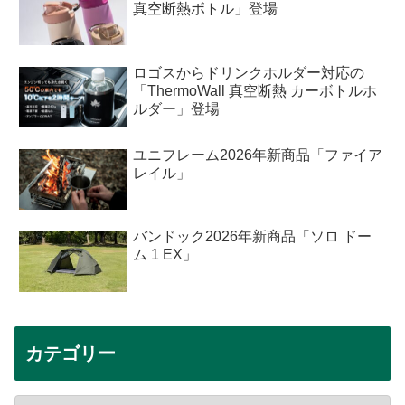
真空断熱ボトル」登場
ロゴスからドリンクホルダー対応の
「ThermoWall 真空断熱 カーボトルホ
ルダー」登場
ユニフレーム2026年新商品「ファイア
レイル」
バンドック2026年新商品「ソロ ドー
ム 1 EX」
カテゴリー