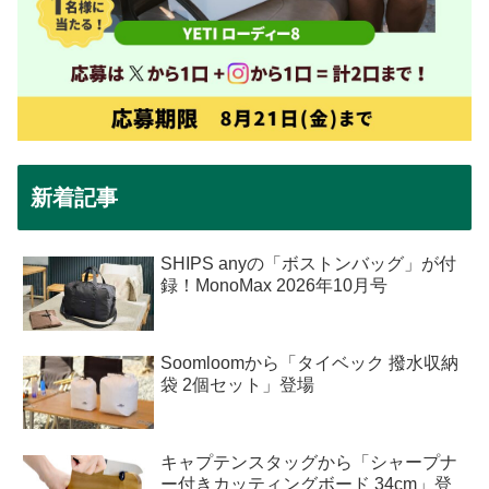
新着記事
SHIPS anyの「ボストンバッグ」が付
録！MonoMax 2026年10月号
Soomloomから「タイベック 撥水収納
袋 2個セット」登場
キャプテンスタッグから「シャープナ
ー付きカッティングボード 34cm」登