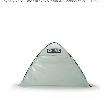
なっていて、風を通しながら虫などの侵入を防ぎます。