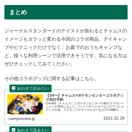
まとめ
ジャーナルスタンダードのテイストが加わるとチャムスの
イメージもガラッと変わる今回のコラボ商品。デイキャン
プやピクニックだけでなく、お庭でのおうちキャンプな
ど、様々な利用シーンで活用できそうです。気になる方は
ぜひチェックしてみてください。
その他コラボグッズに関する記事はこちら。
【3/4〜】チャムス×ポケモンセンターコラボグッ
ズ先行予約
CHUMS（チャムス）とポケモンセンターの初のコラボレー
ションが実現しました。Tシャツやパーカーなどのアパレル
グッズの他、マグカップやキーホルダーなどの小物類もラ
インナップされます。オンラインでは2021年3月4日から先
行予約が開始される予定です。詳細をレビューします。
2021.02.28
campreview.jp