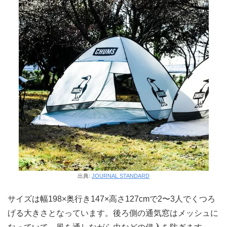
出典:
JOURNAL STANDARD
サイズは幅198×奥行き147×高さ127cmで2〜3人でくつろ
げる大きさとなっています。後ろ側の通気窓はメッシュに