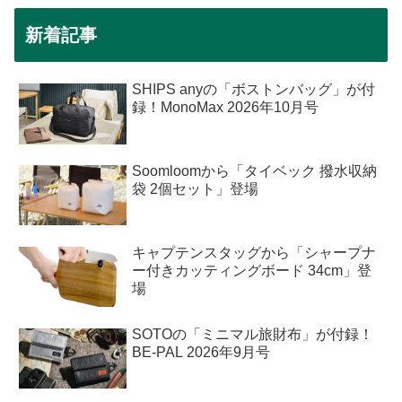
新着記事
SHIPS anyの「ボストンバッグ」が付
録！MonoMax 2026年10月号
Soomloomから「タイベック 撥水収納
袋 2個セット」登場
キャプテンスタッグから「シャープナ
ー付きカッティングボード 34cm」登
場
SOTOの「ミニマル旅財布」が付録！
BE-PAL 2026年9月号