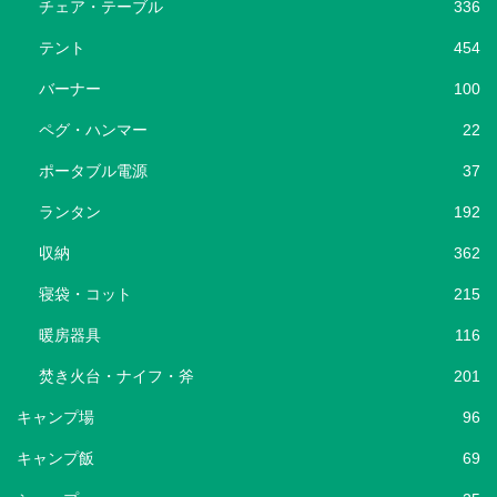
チェア・テーブル
336
テント
454
バーナー
100
ペグ・ハンマー
22
ポータブル電源
37
ランタン
192
収納
362
寝袋・コット
215
暖房器具
116
焚き火台・ナイフ・斧
201
キャンプ場
96
キャンプ飯
69