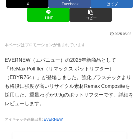
X
Facebook
はてブ
LINE
コピー
2025.05.02
本ページはプロモーションが含まれています
EVERNEW（エバニュー）の2025年新商品として
「ReMax Potlifter（リマックス ポットリフター）
（EBYR764）」が登場しました。強化プラスチックより
も格段に強度が高いリサイクル素材Remax Compositeを
採用した、重量わずか9.9gのポットリフターです。詳細を
レビューします。
アイキャッチ画像出典:
EVERNEW