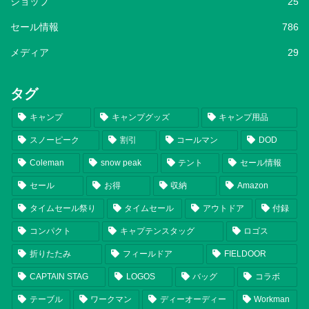
ショップ
25
セール情報
786
メディア
29
タグ
キャンプ
キャンプグッズ
キャンプ用品
スノーピーク
割引
コールマン
DOD
Coleman
snow peak
テント
セール情報
セール
お得
収納
Amazon
タイムセール祭り
タイムセール
アウトドア
付録
コンパクト
キャプテンスタッグ
ロゴス
折りたたみ
フィールドア
FIELDOOR
CAPTAIN STAG
LOGOS
バッグ
コラボ
テーブル
ワークマン
ディーオーディー
Workman