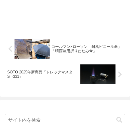
コールマン×ローソン「耐風ビニール傘」
「晴雨兼用折りたたみ傘」
SOTO 2025年新商品「トレックマスター
ST-331」