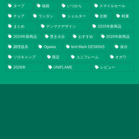
タープ
福袋
いつから
スマイルセール
チェア
ランタン
シェルター
比較
軽量
まとめ
テンマクデザイン
2025年新商品
2024年新商品
焚き火台
おすすめ
2026年新商品
調理器具
Ogawa
tent-Mark DESIGNS
保冷
ソロキャンプ
限定
ユニフレーム
オガワ
2026年
UNIFLAME
レビュー