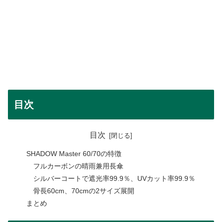
目次
目次
SHADOW Master 60/70の特徴
フルカーボンの晴雨兼用長傘
シルバーコートで遮光率99.9％、UVカット率99.9％
骨長60cm、70cmの2サイズ展開
まとめ