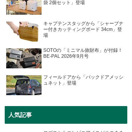
袋 2個セット」登場
キャプテンスタッグから「シャープナ
ー付きカッティングボード 34cm」登
場
SOTOの「ミニマル旅財布」が付録！
BE-PAL 2026年9月号
フィールドアから「バックドアメッシ
ュネット」登場
人気記事