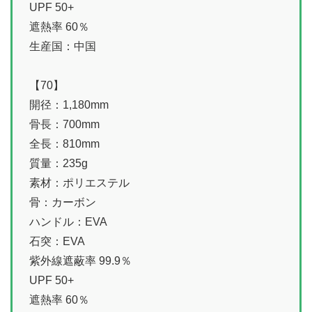
UPF 50+
遮熱率 60％
生産国：中国
【70】
開径：1,180mm
骨長：700mm
全長：810mm
質量：235g
素材：ポリエステル
骨：カーボン
ハンドル：EVA
石突：EVA
紫外線遮蔽率 99.9％
UPF 50+
遮熱率 60％