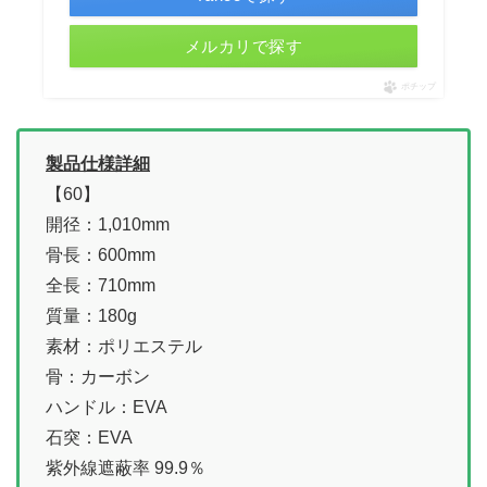
メルカリで探す
ポチップ
製品仕様詳細
【60】
開径：1,010mm
骨長：600mm
全長：710mm
質量：180g
素材：ポリエステル
骨：カーボン
ハンドル：EVA
石突：EVA
紫外線遮蔽率 99.9％