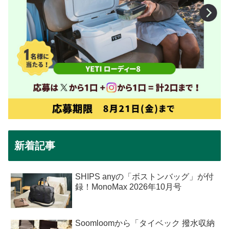
新着記事
SHIPS anyの「ボストンバッグ」が付
録！MonoMax 2026年10月号
Soomloomから「タイベック 撥水収納