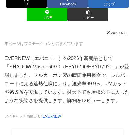
X
Facebook
はてブ
LINE
コピー
2026.05.18
本ページはプロモーションが含まれています
EVERNEW（エバニュー）の2026年新商品として
「SHADOW Master 60/70（EBYR790/EBYR792）」が登
場しました。フルカーボン製の晴雨兼用長傘で、シルバー
コートによる遮熱仕様により、遮光率99.9％、UVカット
率99.9％を実現しています。炎天下でも屋根の下に入った
ような快適さを提供します。詳細をレビューします。
アイキャッチ画像出典:
EVERNEW