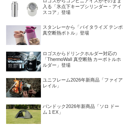
ロゴスからコンビニアイスがそのまま
入る「氷点下キープシリンダー・アイ
スコア」登場
スタンレーから「バイタライズ テンポ
真空断熱ボトル」登場
ロゴスからドリンクホルダー対応の
「ThermoWall 真空断熱 カーボトルホ
ルダー」登場
ユニフレーム2026年新商品「ファイア
レイル」
バンドック2026年新商品「ソロ ドー
ム 1 EX」