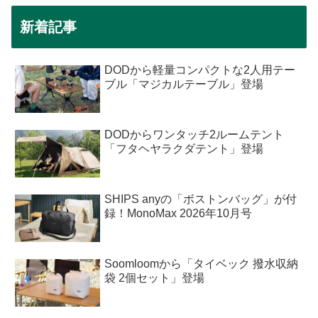
新着記事
DODから軽量コンパクトな2人用テー
ブル「マジカルテーブル」登場
DODからワンタッチ2ルームテント
「フタヘヤラクダテント」登場
SHIPS anyの「ボストンバッグ」が付
録！MonoMax 2026年10月号
Soomloomから「タイベック 撥水収納
袋 2個セット」登場