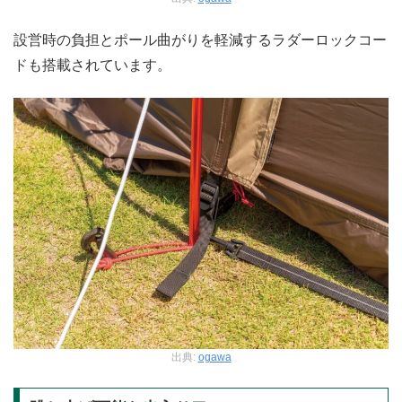
設営時の負担とポール曲がりを軽減するラダーロックコー
ドも搭載されています。
出典:
ogawa