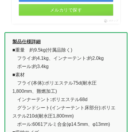
メルカリで探す
ポチップ
製品仕様詳細
■重量 約9.5kg(付属品除く)
フライ:約4.1kg、インナーテント:約2.0kg
ポール:約3.4kg
■素材
フライ(本体):ポリエステル75d(耐水圧
1,800mm、難燃加工)
インナーテント:ポリエステル68d
グランドシート(インナーテント床部分):ポリエ
ステル210d(耐水圧1,800mm)
ポール:6061アルミ合金(φ14.5mm、φ13mm)