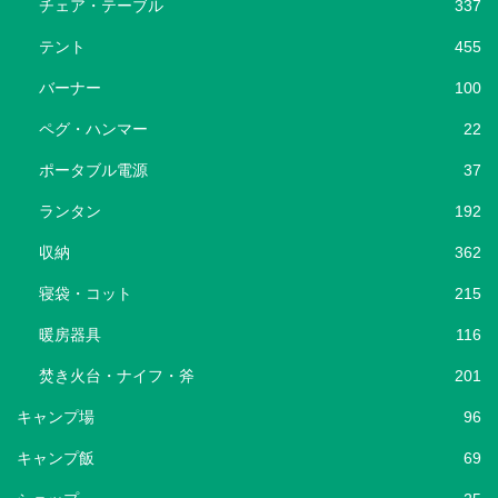
チェア・テーブル
337
テント
455
バーナー
100
ペグ・ハンマー
22
ポータブル電源
37
ランタン
192
収納
362
寝袋・コット
215
暖房器具
116
焚き火台・ナイフ・斧
201
キャンプ場
96
キャンプ飯
69