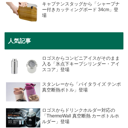
キャプテンスタッグから「シャープナ
ー付きカッティングボード 34cm」登
場
人気記事
ロゴスからコンビニアイスがそのまま
入る「氷点下キープシリンダー・アイ
スコア」登場
スタンレーから「バイタライズ テンポ
真空断熱ボトル」登場
ロゴスからドリンクホルダー対応の
「ThermoWall 真空断熱 カーボトルホ
ルダー」登場