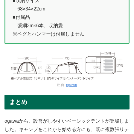
■収納サイズ
68×34×22cm
■付属品
張綱3m×6本、収納袋
※ペグとハンマーは付属しません
出典:
ogawa
まとめ
ogawaから、設営がしやすいベーシックテントが登場しま
した。キャンプをこれから始める方にも、既に複数張りテ