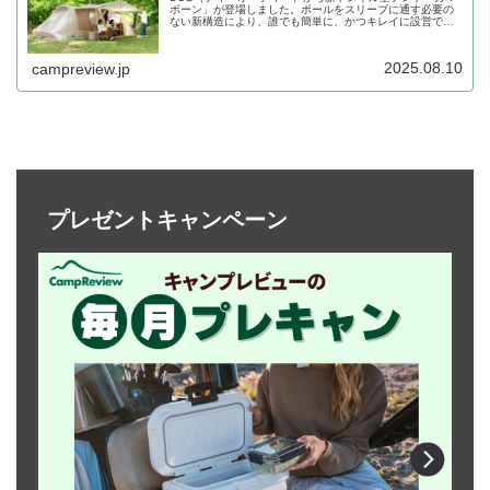
ボーン」が登場しました。ポールをスリーブに通す必要の
ない新構造により、誰でも簡単に、かつキレイに設営でき
るトンネル型テントで、快適性と設営性をさらに高めたフ
ラッグシップモデルです。詳細をレビューします。
2025.08.10
campreview.jp
プレゼントキャンペーン