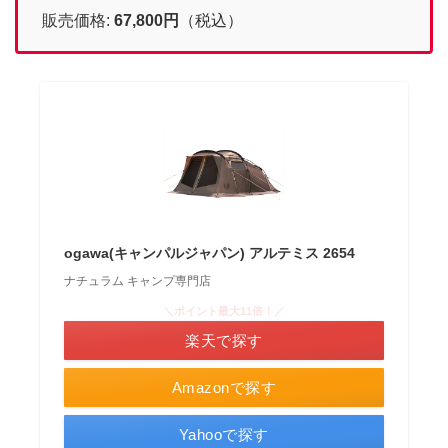
販売価格:
67,800円
（税込）
ogawa(キャンパルジャパン) アルテミス 2654
ナチュラム キャンプ専門店
＼ポイント最大11倍！／
楽天で探す
Amazonで探す
Yahooで探す