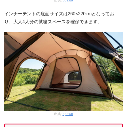
出典:
ogawa
インナーテントの底面サイズは260×220cmとなってお
り、大人4人分の就寝スペースを確保できます。
出典:
ogawa