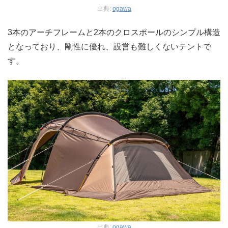
出典:
ogawa
3本のアーチフレームと2本のクロスポールのシンプル構造
となっており、剛性に優れ、設営も難しくないテントで
す。
出典:
ogawa