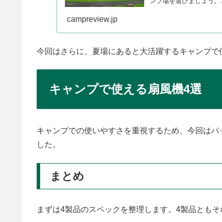
ンプ場を選びましょう。
た。
campreview.jp
今回はさらに、夏場にあると大活躍するキャンプで
キャンプで使える扇風機4選
キャンプでの使いやすさを重視するため、今回はバ
した。
まとめ
まずは4製品のスペックを整理します。4製品とも