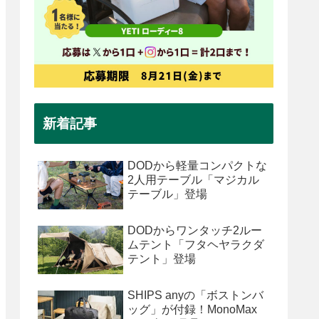
新着記事
DODから軽量コンパクトな
2人用テーブル「マジカル
テーブル」登場
DODからワンタッチ2ルー
ムテント「フタヘヤラクダ
テント」登場
SHIPS anyの「ボストンバ
ッグ」が付録！MonoMax