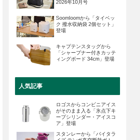
2026年10月号
Soomloomから「タイベッ
ク 撥水収納袋 2個セット」
登場
キャプテンスタッグから
「シャープナー付きカッテ
ィングボード 34cm」登場
人気記事
ロゴスからコンビニアイス
がそのまま入る「氷点下キ
ープシリンダー・アイスコ
ア」登場
スタンレーから「バイタラ