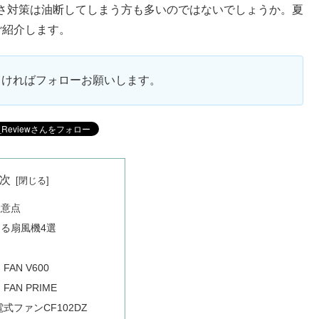
さ対策は油断してしまう方も多いのではないでしょうか。夏
ご紹介します。
ろしければフォローお願いします。
次
注意点
る扇風機4選
AN V600
AN PRIME
式ファンCF102DZ