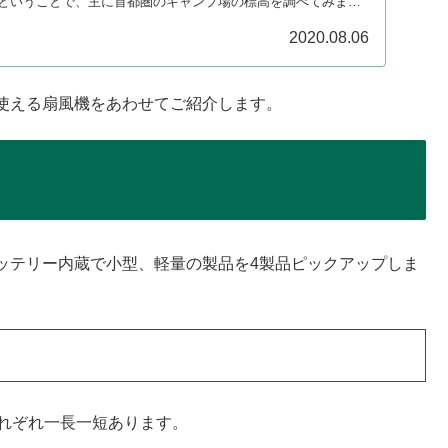
ということで、主に首都圏のキャンプ場の標高を調べてみまし
2020.08.06
使える扇風機をあわせてご紹介します。
ッテリー内蔵で小型、軽量の製品を4製品ピックアップしま
それぞれ一長一短あります。