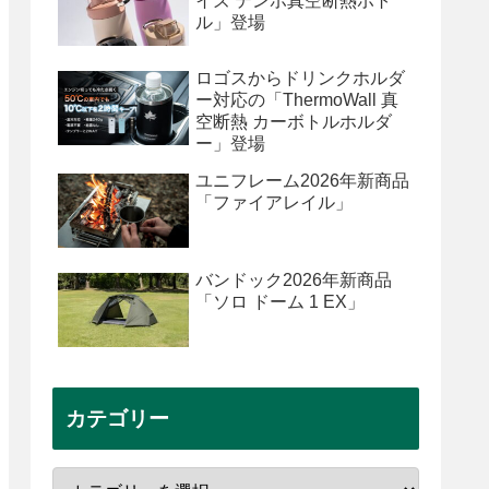
イズ テンポ真空断熱ボト
ル」登場
ロゴスからドリンクホルダ
ー対応の「ThermoWall 真
空断熱 カーボトルホルダ
ー」登場
ユニフレーム2026年新商品
「ファイアレイル」
バンドック2026年新商品
「ソロ ドーム 1 EX」
カテゴリー