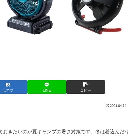
はてブ
LINE
コピー
2021.04.14
ておきたいのが夏キャンプの暑さ対策です。冬は着込んだり