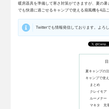
暖房器具を準備して寒さ対策ができますが、夏の暑
でも快適に過ごせるキャンプで使える扇風機を4品
Twitterでも情報発信しております。よ
目
夏キャンプの
キャンプで使え
まとめ
クレイモア F
ルーメナー F
マキタ 充電