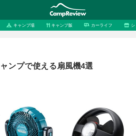
キャンプ場
キャンプ飯
カーライフ
シ
ャンプで使える扇風機4選