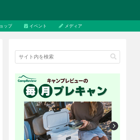
ョップ
イベント
メディア