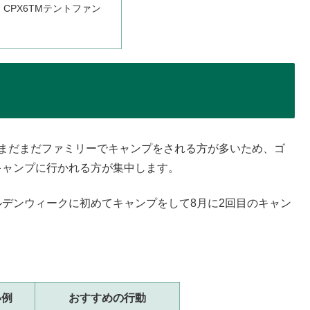
CPX6TMテントファン
。まだまだファミリーでキャンプをされる方が多いため、ゴ
キャンプに行かれる方が集中します。
ルデンウィークに初めてキャンプをして8月に2回目のキャン
い例
おすすめの行動