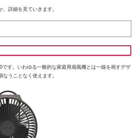
か、詳細を見ていきます。
V600です。いわゆる一般的な家庭用扇風機とは一線を画すデザ
損なうことなく使えます。