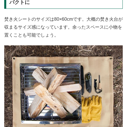
パクトに
焚き火シートのサイズは80×60cmです。大概の焚き火台が
収まるサイズ感になっています。余ったスペースに小物を
置くことも可能でしょう。