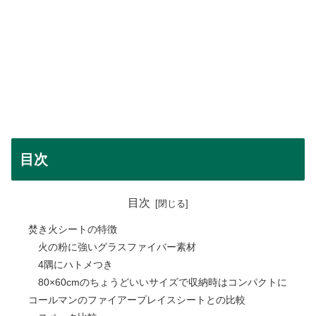
目次
目次
焚き火シートの特徴
火の粉に強いグラスファイバー素材
4隅にハトメつき
80×60cmのちょうどいいサイズで収納時はコンパクトに
コールマンのファイアープレイスシートとの比較