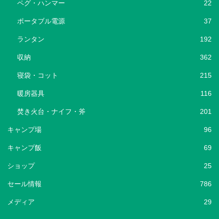
ペグ・ハンマー
22
ポータブル電源
37
ランタン
192
収納
362
寝袋・コット
215
暖房器具
116
焚き火台・ナイフ・斧
201
キャンプ場
96
キャンプ飯
69
ショップ
25
セール情報
786
メディア
29