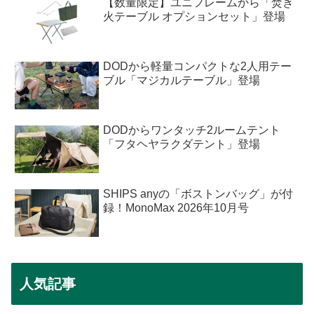
【数量限定】ユニフレームから「焚き
火テーブル オプションセット」登場
DODから軽量コンパクトな2人用テー
ブル「マジカルテーブル」登場
DODからワンタッチ2ルームテント
「フタヘヤラクダテント」登場
SHIPS anyの「ボストンバッグ」が付
録！MonoMax 2026年10月号
人気記事