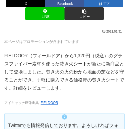
X
Facebook
はてブ
LINE
コピー
2021.01.31
本ページはプロモーションが含まれています
FIELDOOR（フィールドア）から1,320円（税込）のグラ
スファイバー素材を使った焚き火シートが新たに新商品と
して登場しました。焚き火の火の粉から地面の芝などを守
ることができ、手軽に購入できる価格帯の焚き火シートで
す。詳細をレビューします。
アイキャッチ画像出典:
FIELDOOR
Twitterでも情報発信しております。よろしければフォ