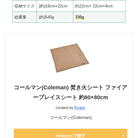
収納サイズ
(約)19cm×22cm
約22cm× 22cm×4cm
総重量
(約)540g
330g
コールマン(Coleman) 焚き火シート ファイア
ープレイスシート 約80×80cm
created by
Rinker
コールマン(Coleman)
Amazonで探す