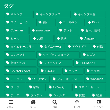
タグ
キャンプ
キャンプグッズ
キャンプ用品
スノーピーク
割引
コールマン
DOD
Coleman
snow peak
テント
セール情報
セール
お得
収納
Amazon
タイムセール祭り
タイムセール
アウトドア
付録
コンパクト
キャプテンスタッグ
ロゴス
折りたたみ
フィールドア
FIELDOOR
CAPTAIN STAG
LOGOS
バッグ
コラボ
テーブル
ワークマン
ディーオーディー
Workman
タープ
福袋
いつから
スマイルセール
チェア
ランタン
シェルター
比較
軽量
まとめ
テンマクデザイン
2025年新商品
メニュー
ホーム
検索
トップ
サイドバー