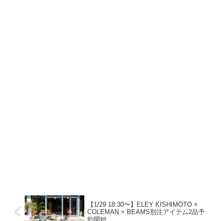
【1/29 18:30〜】ELEY KISHIMOTO ×
COLEMAN × BEAMS別注アイテム2品予
約開始