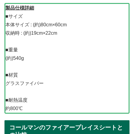
製品仕様詳細
■サイズ
本体サイズ : (約)80cm×60cm
収納時 : (約)19cm×22cm
■重量
(約)540g
■材質
グラスファイバー
■耐熱温度
約800℃
コールマンのファイアープレイスシートと