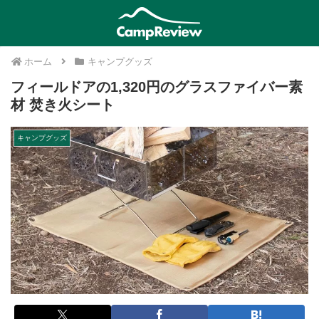
ホーム
キャンプグッズ
フィールドアの1,320円のグラスファイバー素
材 焚き火シート
キャンプグッズ