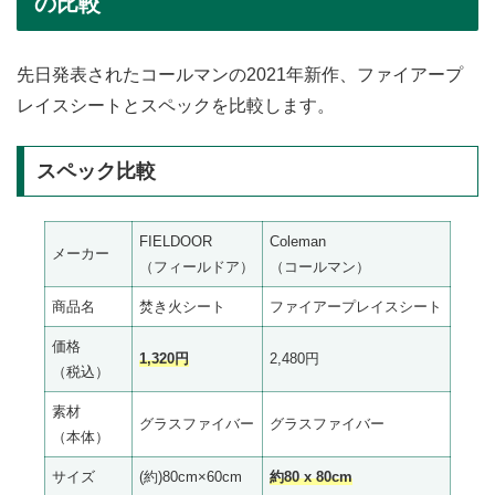
の比較
先日発表されたコールマンの2021年新作、ファイアープ
レイスシートとスペックを比較します。
スペック比較
FIELDOOR
Coleman
メーカー
（フィールドア）
（コールマン）
商品名
焚き火シート
ファイアープレイスシート
価格
1,320円
2,480円
（税込）
素材
グラスファイバー
グラスファイバー
（本体）
サイズ
(約)80cm×60cm
約80 x 80cm