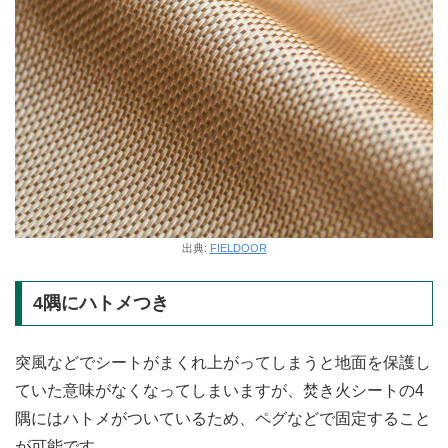
出典:
FIELDOOR
4隅にハトメつき
突風などでシートがまくれ上がってしまうと地面を保護し
ていた意味がなくなってしまいますが、焚き火シートの4
隅にはハトメがついているため、ペグなどで固定すること
が可能です。