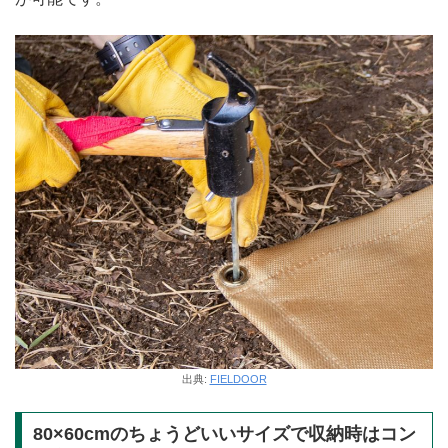
出典:
FIELDOOR
80×60cmのちょうどいいサイズで収納時はコン