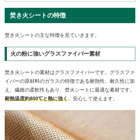
焚き火シートの特徴
焚き火シートの主な特徴を見ていきます。
火の粉に強いグラスファイバー素材
焚き火シートの素材はグラスファイバーです。グラスファ
イバーの原材料のガラスの特徴である耐熱性、耐久性に加
え、繊維の柔軟性もあり、焚火シートに最適な素材です。
耐熱温度約800℃と熱に強く
、安心して使えます。