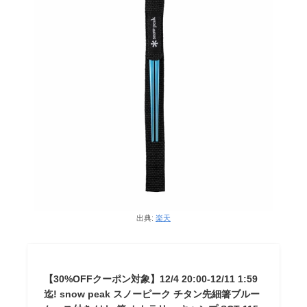
出典:
楽天
【30%OFFクーポン対象】12/4 20:00-12/11 1:59
迄! snow peak スノーピーク チタン先細箸ブルー