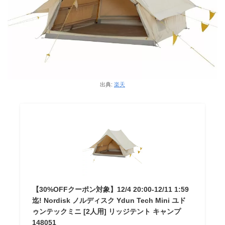
出典:
楽天
【30%OFFクーポン対象】12/4 20:00-12/11 1:59
迄! Nordisk ノルディスク Ydun Tech Mini ユド
ゥンテックミニ [2人用] リッジテント キャンプ
148051