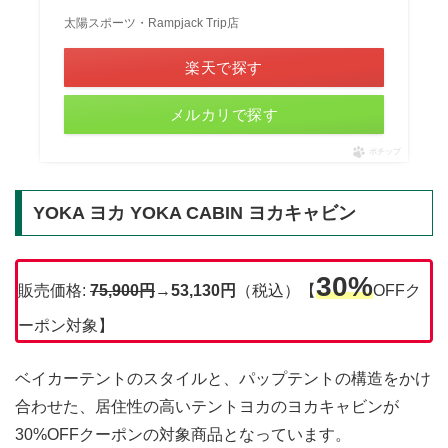
太陽スポーツ・Rampjack Trip店
楽天で探す
メルカリで探す
ポチップ
YOKA ヨカ YOKA CABIN ヨカキャビン
30%
販売価格:
75,900
円
→
53,130円
（税込）【
OFFク
ーポン対象】
ベイカーテントのスタイルと、パップテントの構造をかけ
合わせた、居住性の高いテントヨカのヨカキャビンが
30%OFFクーポンの対象商品となっています。