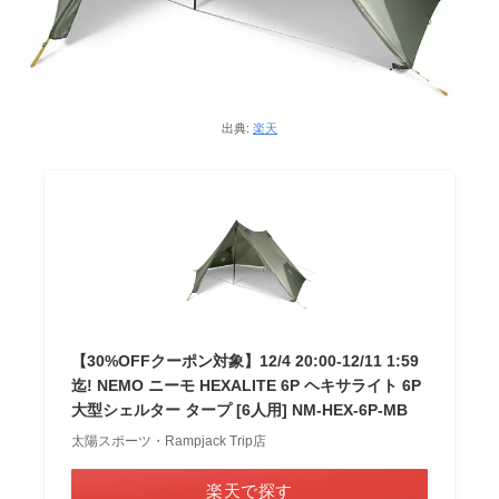
出典:
楽天
【30%OFFクーポン対象】12/4 20:00-12/11 1:59
迄! NEMO ニーモ HEXALITE 6P ヘキサライト 6P
大型シェルター タープ [6人用] NM-HEX-6P-MB
太陽スポーツ・Rampjack Trip店
楽天で探す