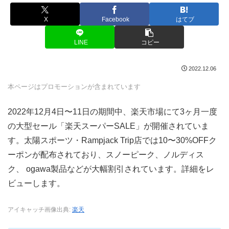
X
Facebook
はてブ
LINE
コピー
2022.12.06
本ページはプロモーションが含まれています
2022年12月4日〜11日の期間中、楽天市場にて3ヶ月一度
の大型セール「楽天スーパーSALE」が開催されていま
す。太陽スポーツ・Rampjack Trip店では10〜30%OFFク
ーポンが配布されており、スノーピーク、ノルディス
ク、 ogawa製品などが大幅割引されています。詳細をレ
ビューします。
アイキャッチ画像出典:
楽天