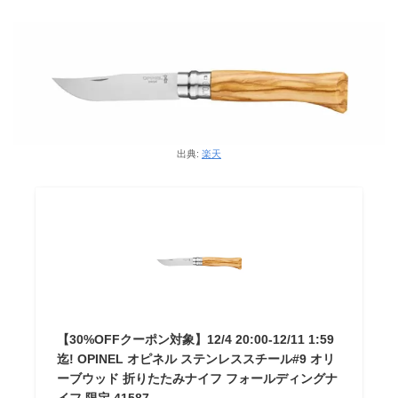
出典:
楽天
【30%OFFクーポン対象】12/4 20:00-12/11 1:59
迄! OPINEL オピネル ステンレススチール#9 オリ
ーブウッド 折りたたみナイフ フォールディングナ
イフ 限定 41587