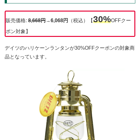
30%
販売価格:
8,668
円
→
6,068円
（税込）【
OFFクー
ポン対象】
デイツのハリケーンランタンが30%OFFクーポンの対象商
品となっています。