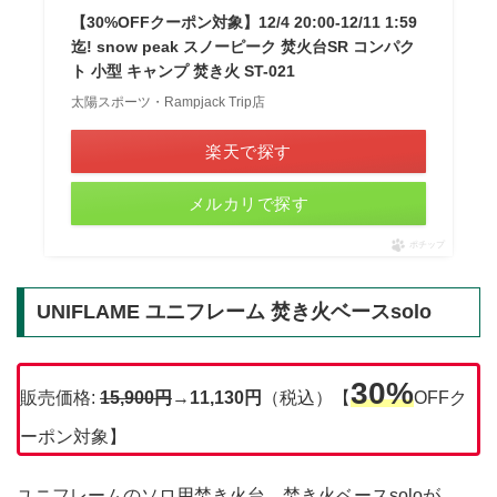
【30%OFFクーポン対象】12/4 20:00-12/11 1:59
迄! snow peak スノーピーク 焚火台SR コンパク
ト 小型 キャンプ 焚き火 ST-021
太陽スポーツ・Rampjack Trip店
楽天で探す
メルカリで探す
ポチップ
UNIFLAME ユニフレーム 焚き火ベースsolo
30%
販売価格:
15,900
円
→
11,130円
（税込）【
OFFク
ーポン対象】
ユニフレームのソロ用焚き火台、焚き火ベースsoloが