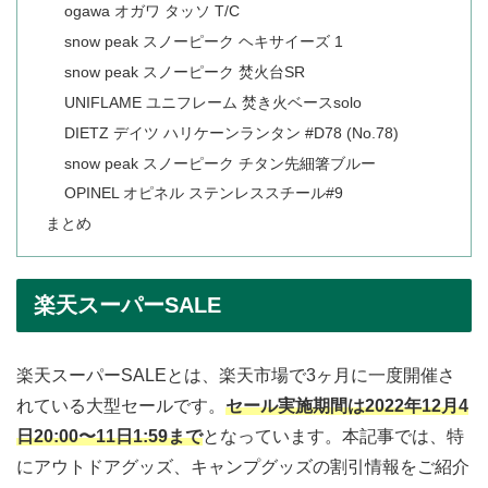
ogawa オガワ タッソ T/C
snow peak スノーピーク ヘキサイーズ 1
snow peak スノーピーク 焚火台SR
UNIFLAME ユニフレーム 焚き火ベースsolo
DIETZ デイツ ハリケーンランタン #D78 (No.78)
snow peak スノーピーク チタン先細箸ブルー
OPINEL オピネル ステンレススチール#9
まとめ
楽天スーパーSALE
楽天スーパーSALEとは、楽天市場で3ヶ月に一度開催さ
れている大型セールです。
セール実施期間は2022年12月4
日20:00〜11日1:59まで
となっています。本記事では、特
にアウトドアグッズ、キャンプグッズの割引情報をご紹介