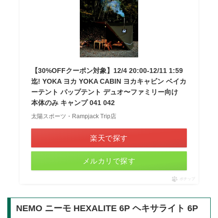
【30%OFFクーポン対象】12/4 20:00-12/11 1:59
迄! YOKA ヨカ YOKA CABIN ヨカキャビン ベイカ
ーテント パップテント デュオ〜ファミリー向け
本体のみ キャンプ 041 042
太陽スポーツ・Rampjack Trip店
楽天で探す
メルカリで探す
ポチップ
NEMO ニーモ HEXALITE 6P ヘキサライト 6P