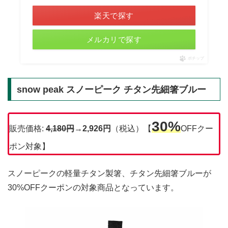
楽天で探す
メルカリで探す
ポチップ
snow peak スノーピーク チタン先細箸ブルー
30%
販売価格:
4,180
円
→
2,926円
（税込）【
OFFクー
ポン対象】
スノーピークの軽量チタン製箸、チタン先細箸ブルーが
30%OFFクーポンの対象商品となっています。