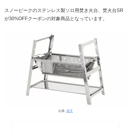
スノーピークのステンレス製ソロ用焚き火台、焚火台SR
が30%OFFクーポンの対象商品となっています。
出典:
楽天