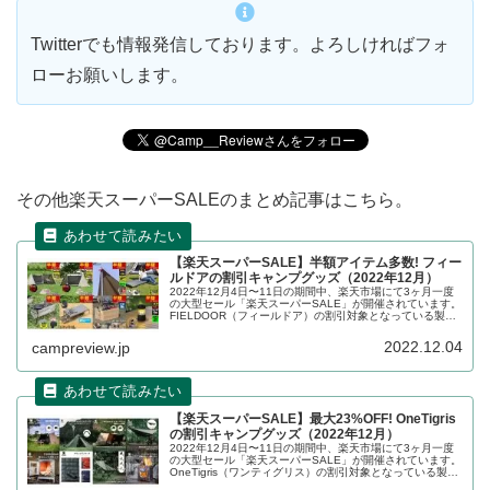
Twitterでも情報発信しております。よろしければフォ
ローお願いします。
その他楽天スーパーSALEのまとめ記事はこちら。
【楽天スーパーSALE】半額アイテム多数! フィー
ルドアの割引キャンプグッズ（2022年12月）
2022年12月4日〜11日の期間中、楽天市場にて3ヶ月一度
の大型セール「楽天スーパーSALE」が開催されています。
FIELDOOR（フィールドア）の割引対象となっている製
品、販売価格などを一覧化します。詳細をレビューしま
す。
2022.12.04
campreview.jp
【楽天スーパーSALE】最大23%OFF! OneTigris
の割引キャンプグッズ（2022年12月）
2022年12月4日〜11日の期間中、楽天市場にて3ヶ月一度
の大型セール「楽天スーパーSALE」が開催されています。
OneTigris（ワンティグリス）の割引対象となっている製
品、販売価格などを一覧化します。詳細をレビューしま