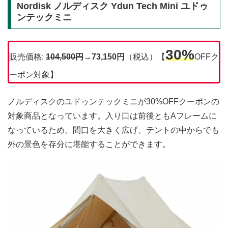
Nordisk ノルディスク Ydun Tech Mini ユドゥ
ンテックミニ
30%
販売価格:
104,500
円
→
73,150円
（税込）【
OFFク
ーポン対象】
ノルディスクのユドゥンテックミニが30%OFFクーポンの
対象商品となっています。入り口は前後ともAフレームに
なっているため、間口を大きく広げ、テントの中からでも
外の景色を存分に堪能することができます。