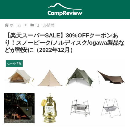
ホーム
セール情報
【楽天スーパーSALE】30%OFFクーポンあ
り！スノーピーク/ノルディスク/ogawa製品な
どが割安に（2022年12月）
セール情報