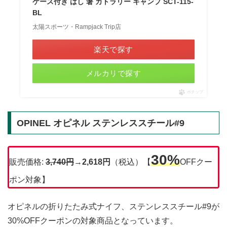
ケース付き はし 箸 カトラリー キャンプ SCT-115-
BL
太陽スポーツ・Rampjack Trip店
楽天で探す
メルカリで探す
ポチップ
OPINEL オピネル ステンレススチール#9
30%
販売価格:
3,740
円
→
2,618円
（税込）【
OFFクー
ポン対象】
オピネルの折りたたみ式ナイフ、ステンレススチール#9が
30%OFFクーポンの対象商品となっています。