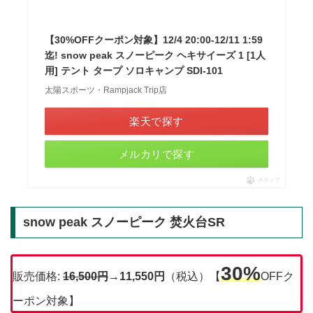
【30%OFFクーポン対象】12/4 20:00-12/11 1:59
迄! snow peak スノーピーク ヘキサイーズ 1 [1人
用] テント タープ ソロキャンプ SDI-101
太陽スポーツ・Rampjack Trip店
楽天で探す
メルカリで探す
ポチップ
snow peak スノーピーク 焚火台SR
30%
販売価格:
16,500
円
→
11,550円
（税込）【
OFFク
ーポン対象】