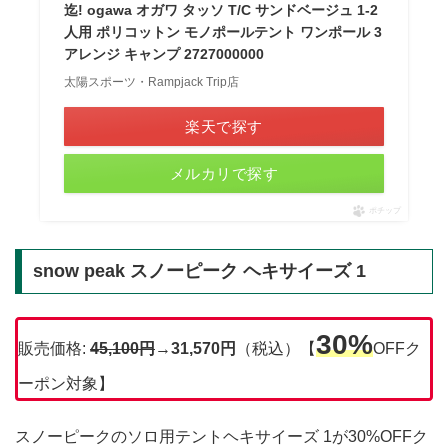
迄! ogawa オガワ タッソ T/C サンドベージュ 1-2
人用 ポリコットン モノポールテント ワンポール 3
アレンジ キャンプ 2727000000
太陽スポーツ・Rampjack Trip店
楽天で探す
メルカリで探す
ポチップ
snow peak スノーピーク ヘキサイーズ 1
30%
販売価格:
45,100
円
→
31,570円
（税込）【
OFFク
ーポン対象】
スノーピークのソロ用テントヘキサイーズ 1が30%OFFク