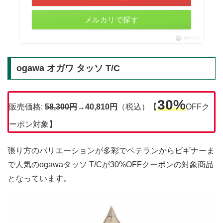
メルカリで探す
ポチップ
ogawa オガワ タッソ T/C
30%
販売価格:
58,300
円
→
40,810円
（税込）【
OFFク
ーポン対象】
張り方のバリエーションが多彩でベテランからビギナーま
で人気のogawaタッソ T/Cが30%OFFクーポンの対象商品
となっています。