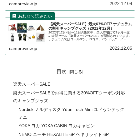
す。
2022.12.04
campreview.jp
【楽天スーパーSALE】最大63%OFF! ナチュラム
の割引キャンプグッズ（2022年12月）
2022年12月4日〜11日の期間中、楽天市場にて3ヶ月一度
の大型セール「楽天スーパーSALE」が開催されています。
ナチュラムではコールマン、ロゴス、バンドック、ノース
フェイスなどのキャンプグッズが大幅割引されています。
詳細をレビューします。
2022.12.05
campreview.jp
目次
楽天スーパーSALE
楽天スーパーSALEでお得に買える30%OFFクーポン対応
のキャンプグッズ
Nordisk ノルディスク Ydun Tech Mini ユドゥンテック
ミニ
YOKA ヨカ YOKA CABIN ヨカキャビン
NEMO ニーモ HEXALITE 6P ヘキサライト 6P