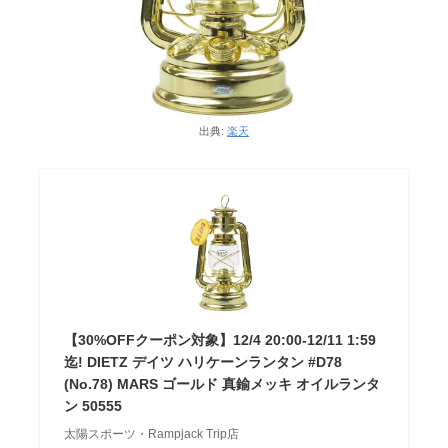
出典:
楽天
【30%OFFクーポン対象】12/4 20:00-12/11 1:59
迄! DIETZ デイツ ハリケーンランタン #D78
(No.78) MARS ゴールド 真鍮メッキ オイルランタ
ン 50555
太陽スポーツ・Rampjack Trip店