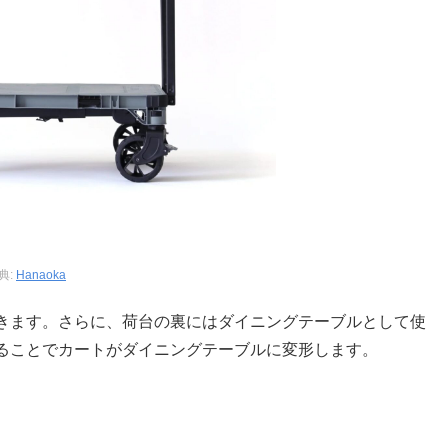
典:
Hanaoka
きます。さらに、荷台の裏にはダイニングテーブルとして使
ることでカートがダイニングテーブルに変形します。