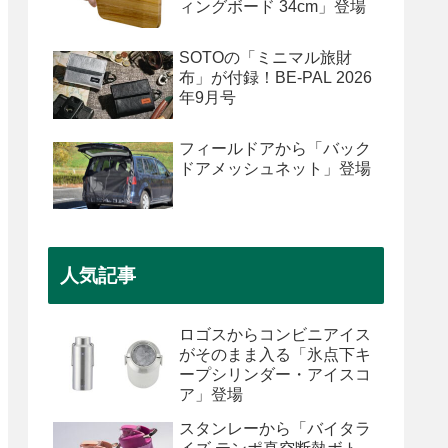
ィングボード 34cm」登場
SOTOの「ミニマル旅財
布」が付録！BE-PAL 2026
年9月号
フィールドアから「バック
ドアメッシュネット」登場
人気記事
ロゴスからコンビニアイス
がそのまま入る「氷点下キ
ープシリンダー・アイスコ
ア」登場
スタンレーから「バイタラ