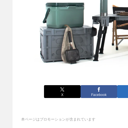
X
Facebook
本ページはプロモーションが含まれています