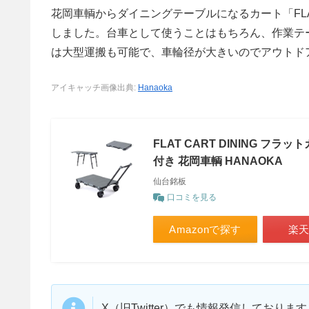
花岡車輌からダイニングテーブルになるカート「FLA
しました。台車として使うことはもちろん、作業テ
は大型運搬も可能で、車輪径が大きいのでアウトド
アイキャッチ画像出典:
Hanaoka
FLAT CART DINING フラ
付き 花岡車輌 HANAOKA
仙台銘板
口コミを見る
Amazonで探す
楽
X（旧Twitter）でも情報発信しており