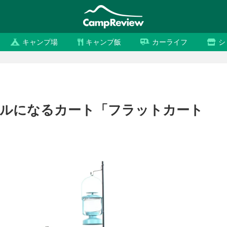
キャンプ場
キャンプ飯
カーライフ
シ
ブルになるカート「フラットカート