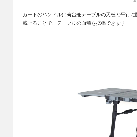
出
カートのハンドルは荷台兼テーブルの天板と平行に
載せることで、テーブルの面積を拡張できます。