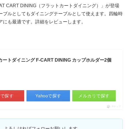
T CART DINING（フラットカートダイニング）」が登場
ーブルとしてもダイニングテーブルとして使えます。四輪時
アにも最適です。詳細をレビューします。
ットカートダイニング F-CART DINING カップホルダー2個
天で探す
Yahooで探す
メルカリで探す
ポチップ
ます。よろしければフォローお願いします。