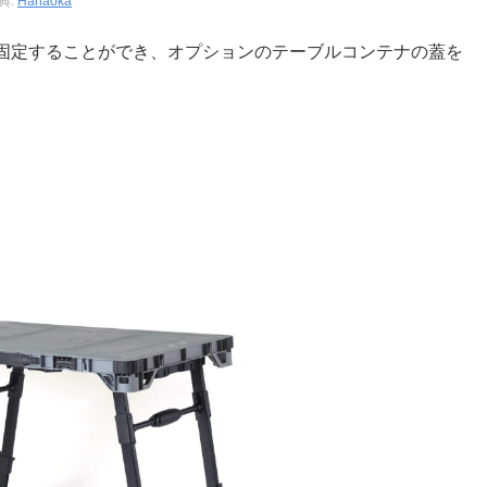
典:
Hanaoka
固定することができ、オプションのテーブルコンテナの蓋を