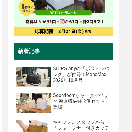
新着記事
SHIPS anyの「ボストンバ
ッグ」が付録！MonoMax
2026年10月号
Soomloomから「タイベッ
ク 撥水収納袋 2個セット」
登場
キャプテンスタッグから
「シャープナー付きカッテ