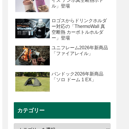
イズ テンポ真空断熱ボト
ル」登場
ロゴスからドリンクホルダ
ー対応の「ThermoWall 真
空断熱 カーボトルホルダ
ー」登場
ユニフレーム2026年新商品
「ファイアレイル」
バンドック2026年新商品
「ソロ ドーム 1 EX」
カテゴリー