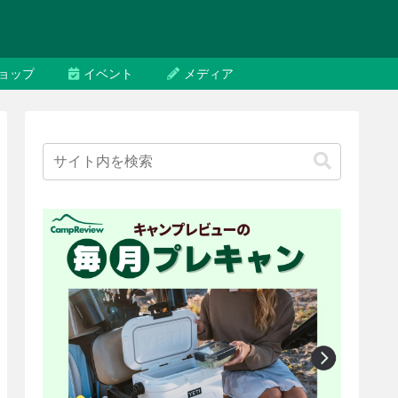
ョップ
イベント
メディア