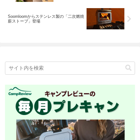
Soomloomからステンレス製の「二次燃焼
薪ストーブ」登場