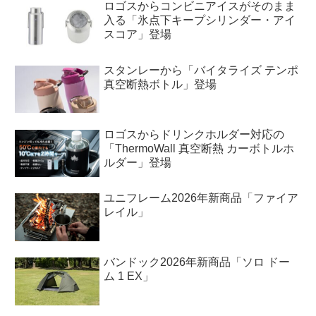
ロゴスからコンビニアイスがそのまま
入る「氷点下キープシリンダー・アイ
スコア」登場
スタンレーから「バイタライズ テンポ
真空断熱ボトル」登場
ロゴスからドリンクホルダー対応の
「ThermoWall 真空断熱 カーボトルホ
ルダー」登場
ユニフレーム2026年新商品「ファイア
レイル」
バンドック2026年新商品「ソロ ドー
ム 1 EX」