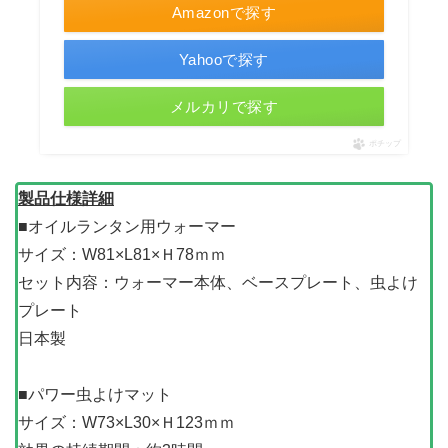
Amazonで探す
Yahooで探す
メルカリで探す
ポチップ
製品仕様詳細
■オイルランタン用ウォーマー
サイズ：W81×L81×Ｈ78ｍｍ
セット内容：ウォーマー本体、ベースプレート、虫よけ
プレート
日本製
■パワー虫よけマット
サイズ：W73×L30×Ｈ123ｍｍ