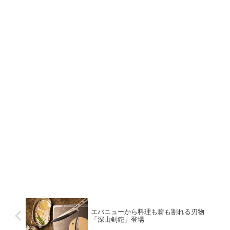
エバニューから料理も薪も割れる刃物
「深山剣鉈」登場