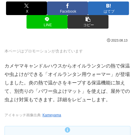
X
Facebook
はてブ
LINE
コピー
2023.08.13
本ページはプロモーションが含まれています
カメヤマキャンドルハウスからオイルランタンの熱で保温
や虫よけができる「オイルランタン用ウォーマー」が登場
しました。炎の熱で温かさをキープする保温機能に加え
て、別売りの「パワー虫よけマット」を使えば、屋外での
虫よけ対策もできます。詳細をレビューします。
アイキャッチ画像出典:
Kameyama