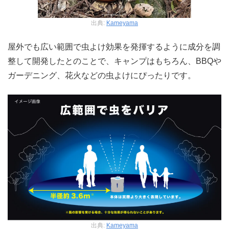
出典:
Kameyama
屋外でも広い範囲で虫よけ効果を発揮するように成分を調
整して開発したとのことで、キャンプはもちろん、BBQや
ガーデニング、花火などの虫よけにぴったりです。
出典:
Kameyama