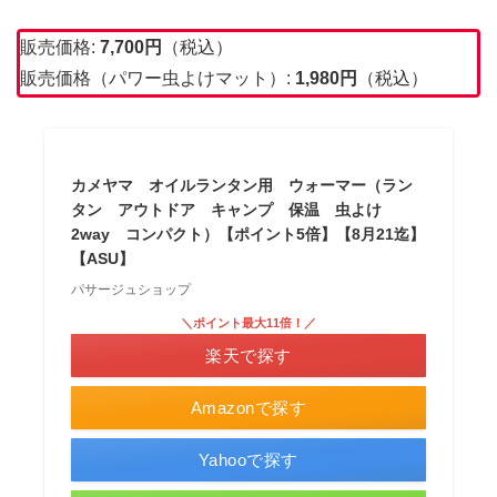
販売価格:
7,700
円
（税込）
販売価格（パワー虫よけマット）:
1,980
円
（税込）
カメヤマ オイルランタン用 ウォーマー（ラン
タン アウトドア キャンプ 保温 虫よけ
2way コンパクト）【ポイント5倍】【8月21迄】
【ASU】
パサージュショップ
＼ポイント最大11倍！／
楽天で探す
Amazonで探す
Yahooで探す