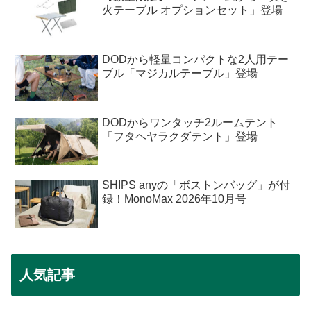
火テーブル オプションセット」登場
DODから軽量コンパクトな2人用テー
ブル「マジカルテーブル」登場
DODからワンタッチ2ルームテント
「フタヘヤラクダテント」登場
SHIPS anyの「ボストンバッグ」が付
録！MonoMax 2026年10月号
人気記事