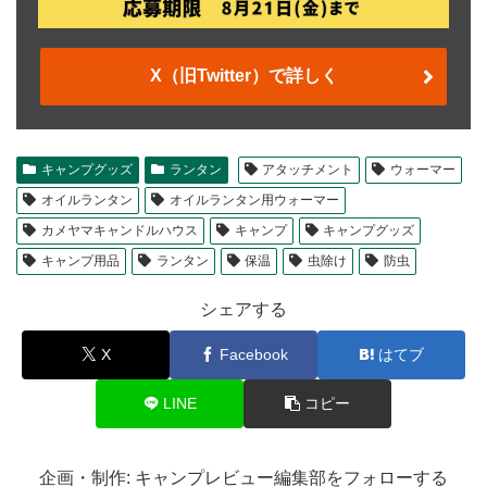
X（旧Twitter）で詳しく
キャンプグッズ
ランタン
アタッチメント
ウォーマー
オイルランタン
オイルランタン用ウォーマー
カメヤマキャンドルハウス
キャンプ
キャンプグッズ
キャンプ用品
ランタン
保温
虫除け
防虫
シェアする
X
Facebook
はてブ
LINE
コピー
企画・制作: キャンプレビュー編集部をフォローする