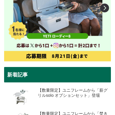
新着記事
【数量限定】ユニフレームから「薪グ
リルsolo オプションセット」登場
【数量限定】ユニフレームから「焚き