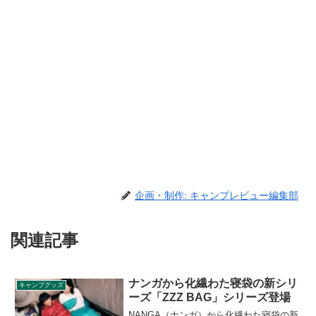
企画・制作: キャンプレビュー編集部
関連記事
ナンガから化繊わた寝袋の新シリ
キャンプグッズ
ーズ「ZZZ BAG」シリーズ登場
NANGA（ナンガ）から化繊わた寝袋の新