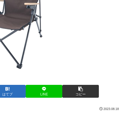
はてブ
LINE
コピー
2023.08.18