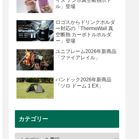
イズ テンポ真空断熱ボト
ル」登場
ロゴスからドリンクホルダ
ー対応の「ThermoWall 真
空断熱 カーボトルホルダ
ー」登場
ユニフレーム2026年新商品
「ファイアレイル」
バンドック2026年新商品
「ソロ ドーム 1 EX」
カテゴリー