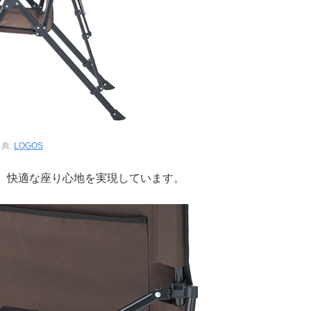
典:
LOGOS
、快適な座り心地を実現しています。