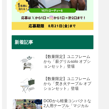
新着記事
【数量限定】ユニフレーム
から「薪グリルsolo オプシ
ョンセット」登場
【数量限定】ユニフレーム
から「焚き火テーブル オプ
ションセット」登場
DODから軽量コンパクトな
2人用テーブル「マジカル