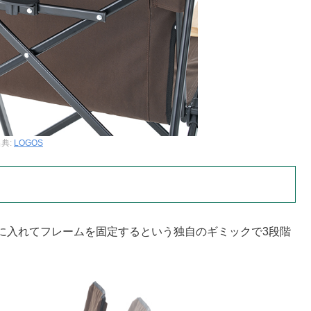
典:
LOGOS
に入れてフレームを固定するという独自のギミックで3段階