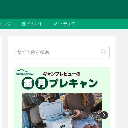
ョップ
イベント
メディア