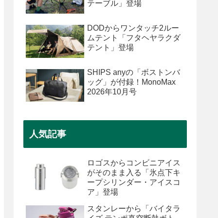
テーブル」登場
DODからワンタッチ2ルー
ムテント「フタヘヤラクダ
テント」登場
SHIPS anyの「ボストンバ
ッグ」が付録！MonoMax
2026年10月号
人気記事
ロゴスからコンビニアイス
がそのまま入る「氷点下キ
ープシリンダー・アイスコ
ア」登場
スタンレーから「バイタラ