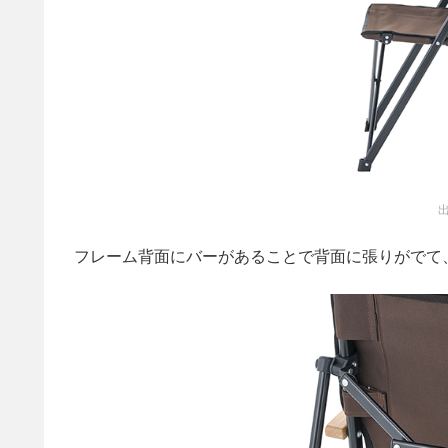
出
フレーム背面にバーがあることで背面に張りがでて