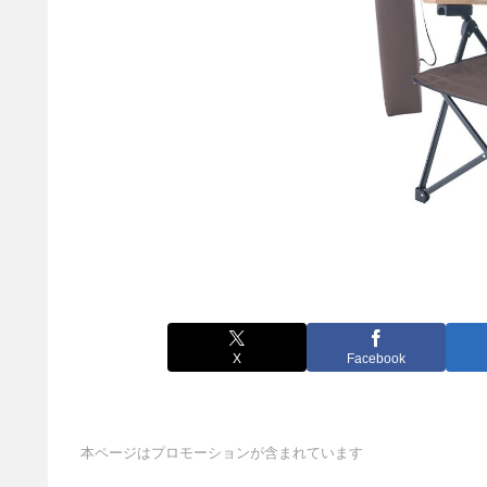
X
Facebook
本ページはプロモーションが含まれています