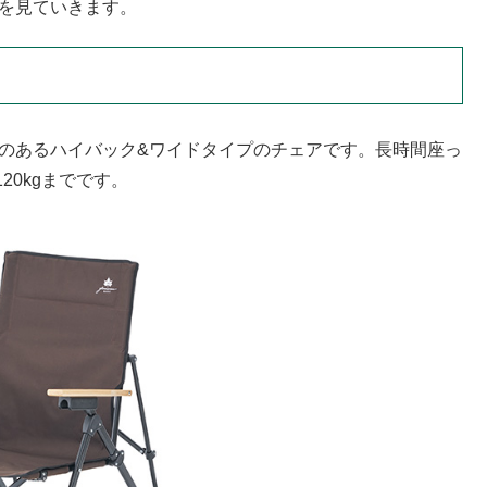
徴を見ていきます。
感のあるハイバック&ワイドタイプのチェアです。長時間座っ
0kgまでです。