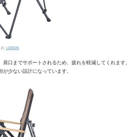
典:
LOGOS
、肩口までサポートされるため、疲れを軽減してくれます。
担が少ない設計になっています。