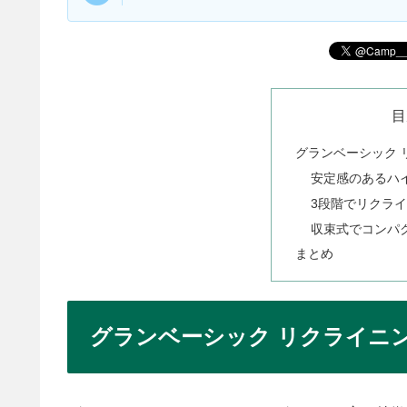
目
グランベーシック 
安定感のあるハ
3段階でリクラ
収束式でコンパ
まとめ
グランベーシック リクライニ