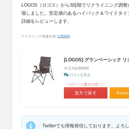
LOGOS（ロゴス）から3段階でリクライニング調
場しました。安定感のあるハイバック＆ワイドタイ
詳細をレビューします。
アイキャッチ画像出典:
LOGOS
[LOGOS] グランベーシック リ
ロゴス(LOGOS)
口コミを見る
＼ポイント最大11倍！／
楽天で探す
Ama
Twitterでも情報発信しております。よ