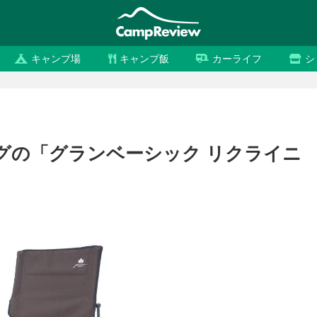
キャンプ場
キャンプ飯
カーライフ
シ
グの「グランベーシック リクライニ