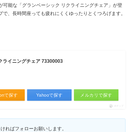
整が可能な「グランベーシック リクライニングチェア」が登
プで、長時間座っても疲れにくくゆったりとくつろげます。
クライニングチェア 73300003
zonで探す
Yahooで探す
メルカリで探す
ポチップ
ろしければフォローお願いします。