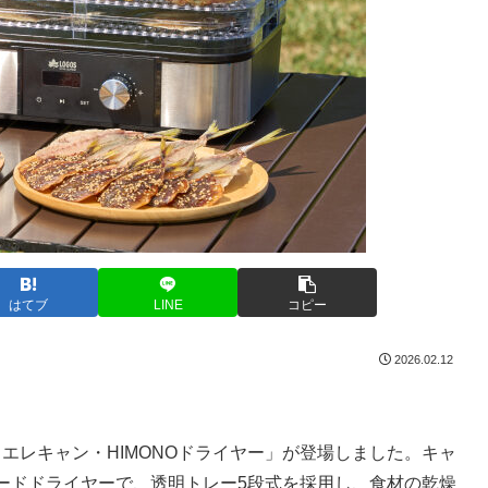
はてブ
LINE
コピー
2026.02.12
）エレキャン・HIMONOドライヤー」が登場しました。キャ
ードドライヤーで、透明トレー5段式を採用し、食材の乾燥