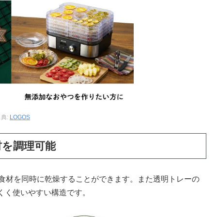
典:
LOGOS
材を調理可能
の食材を同時に乾燥することができます。また透明トレーの
くく使いやすい構造です。