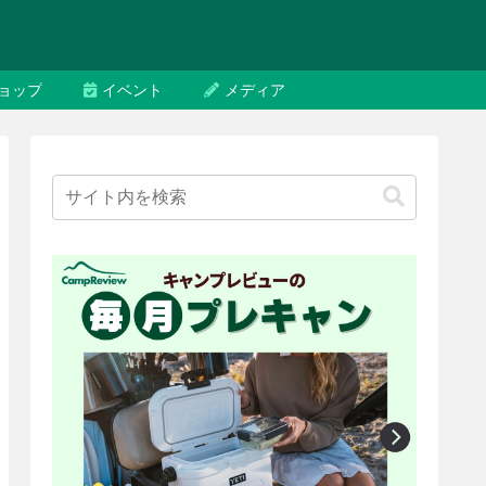
ョップ
イベント
メディア