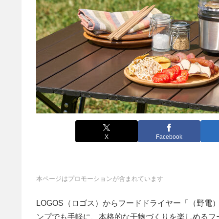
X
Facebook
本ページはプロモーションが含まれています
LOGOS（ロゴス）からフードドライヤー「（野電
ンプでも手軽に、本格的な干物づくりを楽しめるフ