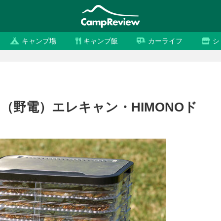
キャンプ場
キャンプ飯
カーライフ
シ
（野電）エレキャン・HIMONOド