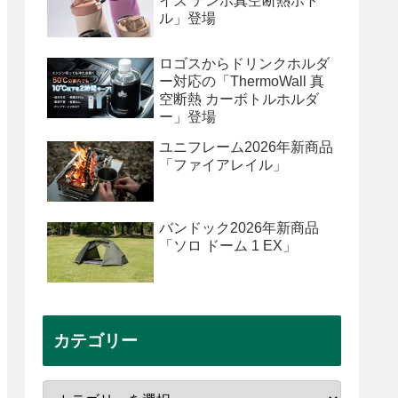
イズ テンポ真空断熱ボト
ル」登場
ロゴスからドリンクホルダ
ー対応の「ThermoWall 真
空断熱 カーボトルホルダ
ー」登場
ユニフレーム2026年新商品
「ファイアレイル」
バンドック2026年新商品
「ソロ ドーム 1 EX」
カテゴリー