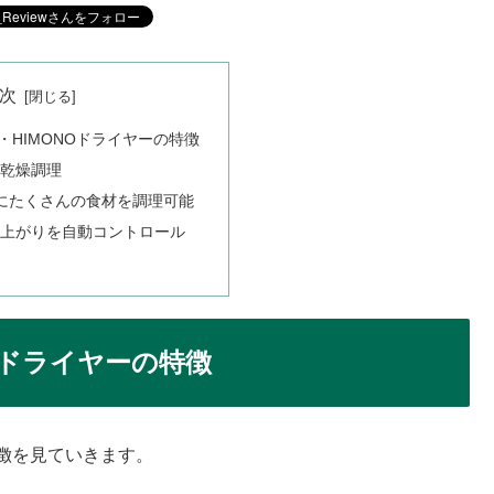
次
・HIMONOドライヤーの特徴
単乾燥調理
にたくさんの食材を調理可能
仕上がりを自動コントロール
Oドライヤーの特徴
特徴を見ていきます。