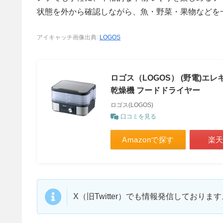
状態を外から確認しながら、魚・野菜・果物などを
アイキャッチ画像出典:
LOGOS
ロゴス（LOGOS） (野電)エレキ
乾燥機 フードドライヤー
ロゴス(LOGOS)
口コミを見る
Amazonで探す
楽
X（旧Twitter）でも情報発信しており