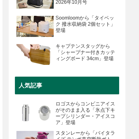
2026年10月号
Soomloomから「タイベッ
ク 撥水収納袋 2個セット」
登場
キャプテンスタッグから
「シャープナー付きカッテ
ィングボード 34cm」登場
人気記事
ロゴスからコンビニアイス
がそのまま入る「氷点下キ
ープシリンダー・アイスコ
ア」登場
スタンレーから「バイタラ