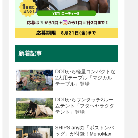
新着記事
DODから軽量コンパクトな
2人用テーブル「マジカル
テーブル」登場
DODからワンタッチ2ルー
ムテント「フタヘヤラクダ
テント」登場
SHIPS anyの「ボストンバ
ッグ」が付録！MonoMax