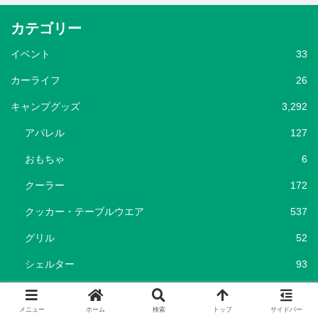
カテゴリー
イベント
33
カーライフ
26
キャンプグッズ
3,292
アパレル
127
おもちゃ
6
クーラー
172
クッカー・テーブルウエア
537
グリル
52
シェルター
93
タープ
108
メニュー
ホーム
検索
トップ
サイドバー
チェア・テーブル
338