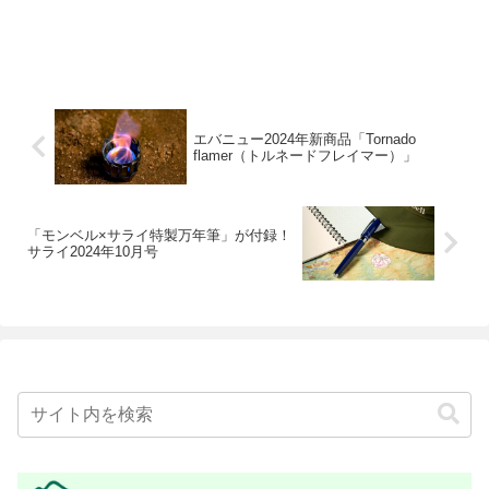
エバニュー2024年新商品「Tornado
flamer（トルネードフレイマー）」
「モンベル×サライ特製万年筆」が付録！
サライ2024年10月号