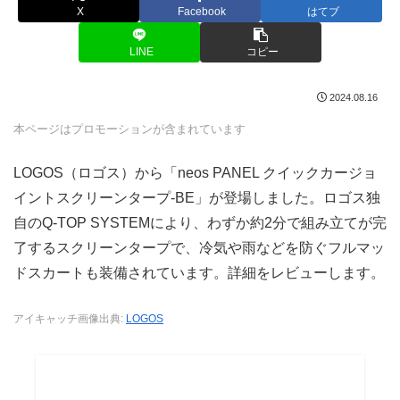
X
Facebook
はてブ
LINE
コピー
2024.08.16
本ページはプロモーションが含まれています
LOGOS（ロゴス）から「neos PANEL クイックカージョ
イントスクリーンタープ-BE」が登場しました。ロゴス独
自のQ-TOP SYSTEMにより、わずか約2分で組み立てが完
了するスクリーンタープで、冷気や雨などを防ぐフルマッ
ドスカートも装備されています。詳細をレビューします。
アイキャッチ画像出典:
LOGOS