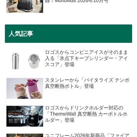
録！MonoMax 2026年10月号
人気記事
ロゴスからコンビニアイスがそのまま
入る「氷点下キープシリンダー・アイ
スコア」登場
スタンレーから「バイタライズ テンポ
真空断熱ボトル」登場
ロゴスからドリンクホルダー対応の
「ThermoWall 真空断熱 カーボトルホ
ルダー」登場
ユニフレーム2026年新商品「ファイア