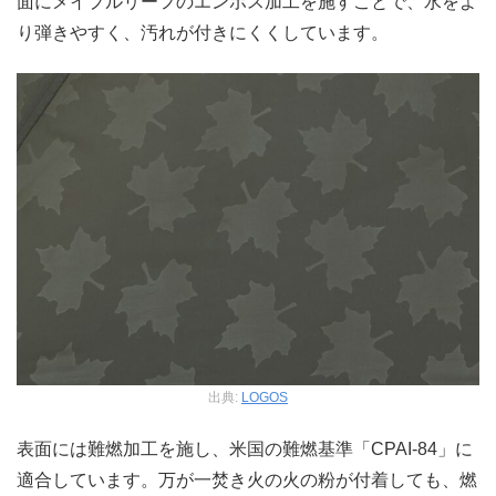
面にメイプルリーフのエンボス加工を施すことで、水をよ
り弾きやすく、汚れが付きにくくしています。
出典:
LOGOS
表面には難燃加工を施し、米国の難燃基準「CPAI-84」に
適合しています。万が一焚き火の火の粉が付着しても、燃