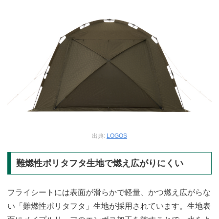
出典:
LOGOS
難燃性ポリタフタ生地で燃え広がりにくい
フライシートには表面が滑らかで軽量、かつ燃え広がらな
い「難燃性ポリタフタ」生地が採用されています。生地表