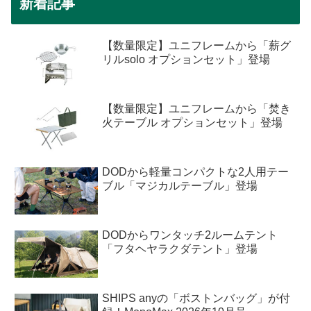
新着記事
【数量限定】ユニフレームから「薪グ
リルsolo オプションセット」登場
【数量限定】ユニフレームから「焚き
火テーブル オプションセット」登場
DODから軽量コンパクトな2人用テー
ブル「マジカルテーブル」登場
DODからワンタッチ2ルームテント
「フタヘヤラクダテント」登場
SHIPS anyの「ボストンバッグ」が付