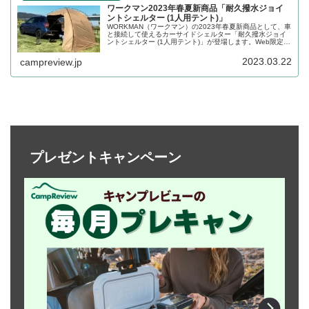
ワークマン2023年春夏新商品「耐久撥水ジョイ
ントシェルター (1人用テント)」
WORKMAN（ワークマン）の2023年春夏新商品として、車
と接続して使えるカーサイドシェルター「耐久撥水ジョイ
ントシェルター (1人用テント)」が登場します。Web限定で
2023年3月末頃発売予定です。詳細をレビューします。
2023.03.22
campreview.jp
プレゼントキャンペーン