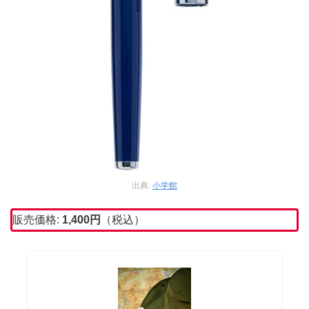
出典:
小学館
販売価格:
1,400
円
（税込）