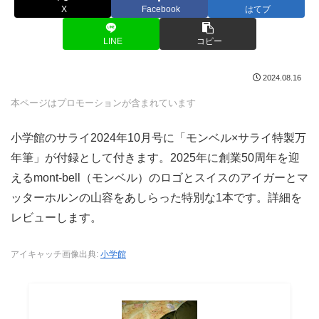
X
Facebook
はてブ
LINE
コピー
2024.08.16
本ページはプロモーションが含まれています
小学館のサライ2024年10月号に「モンベル×サライ特製万
年筆」が付録として付きます。2025年に創業50周年を迎
えるmont-bell（モンベル）のロゴとスイスのアイガーとマ
ッターホルンの山容をあしらった特別な1本です。詳細を
レビューします。
アイキャッチ画像出典:
小学館