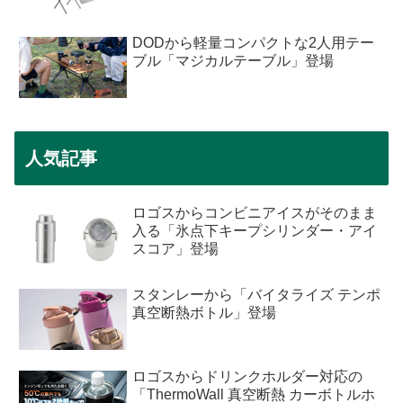
DODから軽量コンパクトな2人用テー
ブル「マジカルテーブル」登場
人気記事
ロゴスからコンビニアイスがそのまま
入る「氷点下キープシリンダー・アイ
スコア」登場
スタンレーから「バイタライズ テンポ
真空断熱ボトル」登場
ロゴスからドリンクホルダー対応の
「ThermoWall 真空断熱 カーボトルホ