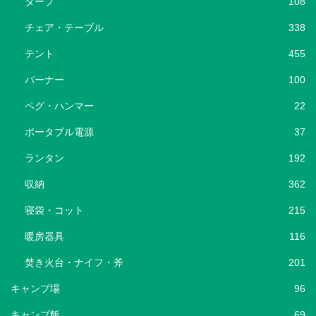
タープ
108
チェア・テーブル
338
テント
455
バーナー
100
ペグ・ハンマー
22
ポータブル電源
37
ランタン
192
収納
362
寝袋・コット
215
暖房器具
116
焚き火台・ナイフ・斧
201
キャンプ場
96
キャンプ飯
69