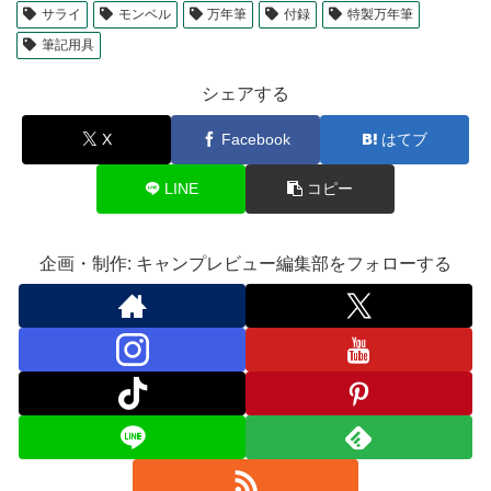
サライ
モンベル
万年筆
付録
特製万年筆
筆記用具
シェアする
X
Facebook
はてブ
LINE
コピー
企画・制作: キャンプレビュー編集部をフォローする