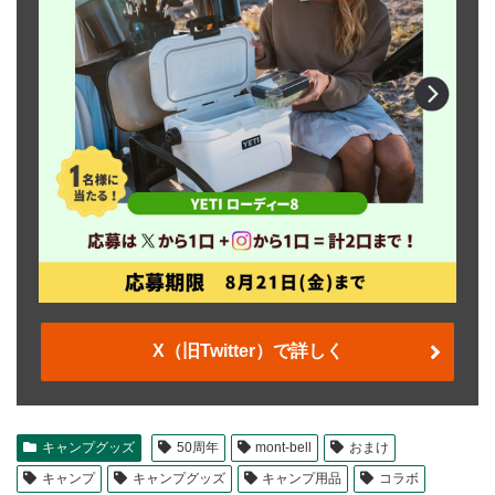
X（旧Twitter）で詳しく
キャンプグッズ
50周年
mont-bell
おまけ
キャンプ
キャンプグッズ
キャンプ用品
コラボ