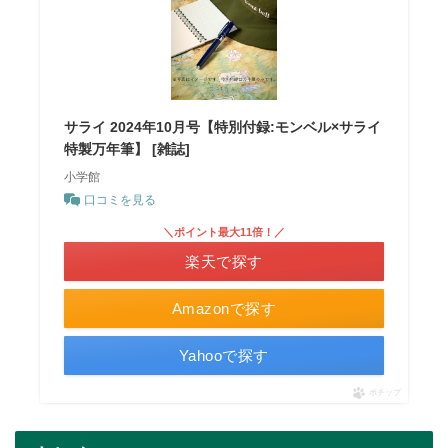
サライ 2024年10月号【特別付録:モンベル×サライ
特製万年筆】 [雑誌]
小学館
口コミを見る
＼ポイント最大11倍！／
楽天で探す
Amazonで探す
Yahooで探す
ポチップ