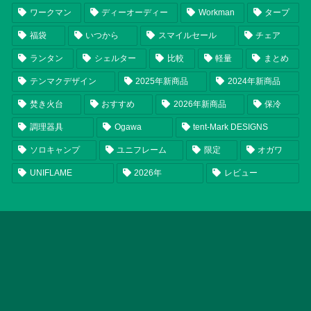
ワークマン
ディーオーディー
Workman
タープ
福袋
いつから
スマイルセール
チェア
ランタン
シェルター
比較
軽量
まとめ
テンマクデザイン
2025年新商品
2024年新商品
焚き火台
おすすめ
2026年新商品
保冷
調理器具
Ogawa
tent-Mark DESIGNS
ソロキャンプ
ユニフレーム
限定
オガワ
UNIFLAME
2026年
レビュー