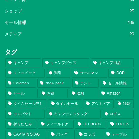
ショップ
25
セール情報
786
メディア
29
タグ
キャンプ
キャンプグッズ
キャンプ用品
スノーピーク
割引
コールマン
DOD
Coleman
snow peak
テント
セール情報
セール
お得
収納
Amazon
タイムセール祭り
タイムセール
アウトドア
付録
コンパクト
キャプテンスタッグ
ロゴス
折りたたみ
フィールドア
FIELDOOR
LOGOS
CAPTAIN STAG
バッグ
コラボ
テーブル