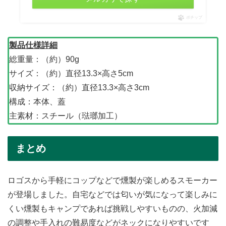
ポチップ
製品仕様詳細
総重量：（約）90g
サイズ：（約）直径13.3×高さ5cm
収納サイズ：（約）直径13.3×高さ3cm
構成：本体、蓋
主素材：スチール（琺瑯加工）
まとめ
ロゴスから手軽にコップなどで燻製が楽しめるスモーカー
が登場しました。自宅などでは匂いが気になって楽しみに
くい燻製もキャンプであれば挑戦しやすいものの、火加減
の調整や手入れの難易度などがネックになりやすいです