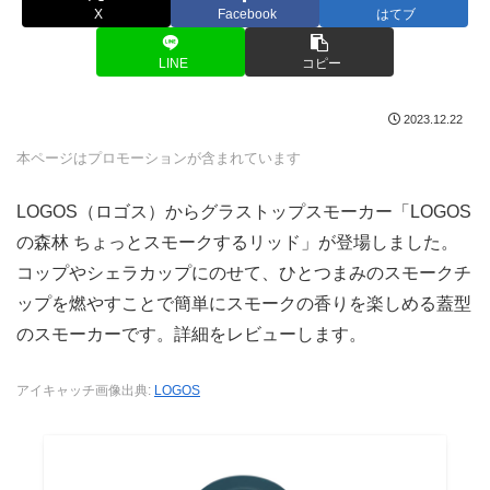
X
Facebook
はてブ
LINE
コピー
2023.12.22
本ページはプロモーションが含まれています
LOGOS（ロゴス）からグラストップスモーカー「LOGOS
の森林 ちょっとスモークするリッド」が登場しました。
コップやシェラカップにのせて、ひとつまみのスモークチ
ップを燃やすことで簡単にスモークの香りを楽しめる蓋型
のスモーカーです。詳細をレビューします。
アイキャッチ画像出典:
LOGOS