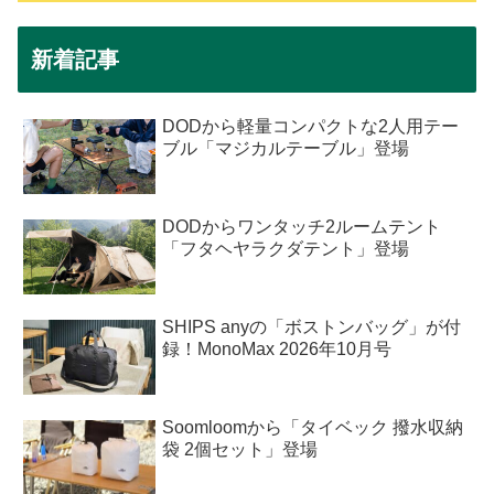
新着記事
DODから軽量コンパクトな2人用テー
ブル「マジカルテーブル」登場
DODからワンタッチ2ルームテント
「フタヘヤラクダテント」登場
SHIPS anyの「ボストンバッグ」が付
録！MonoMax 2026年10月号
Soomloomから「タイベック 撥水収納
袋 2個セット」登場