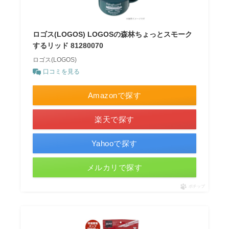
ロゴス(LOGOS) LOGOSの森林ちょっとスモーク
するリッド 81280070
ロゴス(LOGOS)
口コミを見る
Amazonで探す
楽天で探す
Yahooで探す
メルカリで探す
ポチップ