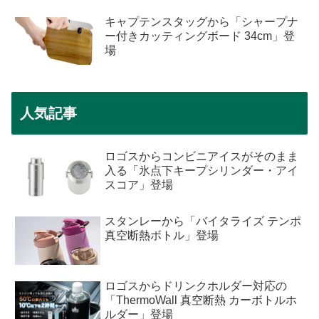
キャプテンスタッグから「シャープナ
ー付きカッティングボード 34cm」登
場
人気記事
ロゴスからコンビニアイスがそのまま
入る「氷点下キープシリンダー・アイ
スコア」登場
スタンレーから「バイタライズ テンポ
真空断熱ボトル」登場
ロゴスからドリンクホルダー対応の
「ThermoWall 真空断熱 カーボトルホ
ルダー」登場