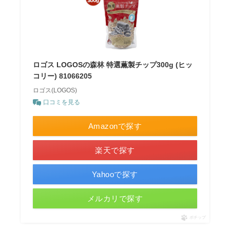
ロゴス LOGOSの森林 特選薫製チップ300g (ヒッ
コリー) 81066205
ロゴス(LOGOS)
口コミを見る
Amazonで探す
楽天で探す
Yahooで探す
メルカリで探す
ポチップ