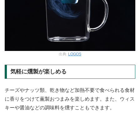
出典:
LOGOS
気軽に燻製が楽しめる
チーズやナッツ類、乾き物など加熱不要で食べられる食材
に香りをつけて薫製おつまみを楽しめます。また、ウィス
キーや醤油などの調味料を燻すこともできます。