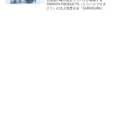
北海道の株式会社トリパスが展開する
TRIPATH PRODUCTS（トリパスプロダ
クツ）の大人気焚火台「GURUGURU
FIRE（グルグルファイヤー）」にシリー
ズ最大サイズの「グルグルファイヤー
（L）」が追加されます。詳細をレビュー
します。