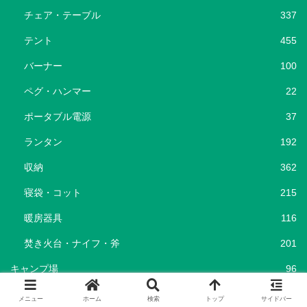
チェア・テーブル
337
テント
455
バーナー
100
ペグ・ハンマー
22
ポータブル電源
37
ランタン
192
収納
362
寝袋・コット
215
暖房器具
116
焚き火台・ナイフ・斧
201
キャンプ場
96
キャンプ飯
69
メニュー
ホーム
検索
トップ
サイドバー