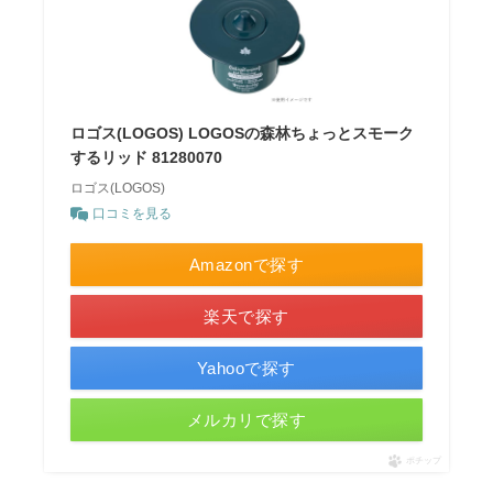
ロゴス(LOGOS) LOGOSの森林ちょっとスモーク
するリッド 81280070
ロゴス(LOGOS)
口コミを見る
Amazonで探す
楽天で探す
Yahooで探す
メルカリで探す
ポチップ