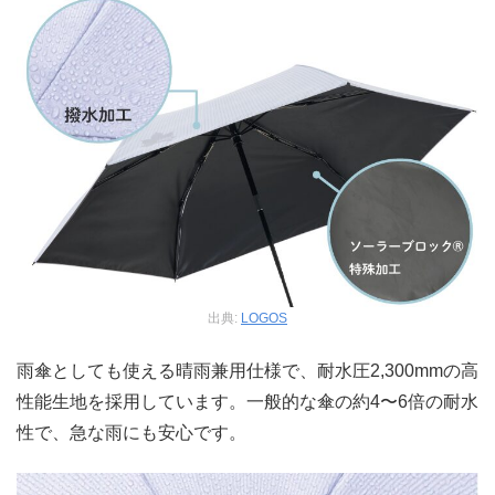
出典:
LOGOS
雨傘としても使える晴雨兼用仕様で、耐水圧2,300mmの高
性能生地を採用しています。一般的な傘の約4〜6倍の耐水
性で、急な雨にも安心です。