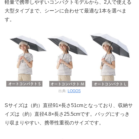
軽量で携帯しやすいコンパクトモデルから、2人で使える
大型タイプまで、シーンに合わせて最適な1本を選べま
す。
出典:
LOGOS
Sサイズは（約）直径91×長さ51cmとなっており、収納サ
イズは（約）直径4.8×長さ25.5cmです。バッグにすっき
り収まりやすい、携帯性重視のサイズです。