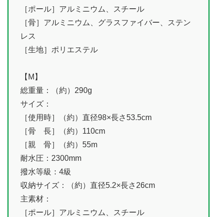
［ポール］アルミニウム、スチール
［骨］アルミニウム、グラスファイバー、ステン
レス
［生地］ポリエステル
【M】
総重量：（約）290g
サイズ：
［使用時］（約）直径98×長さ53.5cm
［骨 長］（約）110cm
［親 骨］（約）55m
耐水圧：2300mm
撥水等級：4級
収納サイズ：（約）直径5.2×長さ26cm
主素材：
［ポール］アルミニウム、スチール