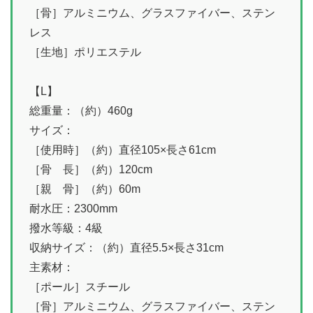
［骨］アルミニウム、グラスファイバー、ステン
レス
［生地］ポリエステル
【L】
総重量：（約）460g
サイズ：
［使用時］（約）直径105×長さ61cm
［骨 長］（約）120cm
［親 骨］（約）60m
耐水圧：2300mm
撥水等級：4級
収納サイズ：（約）直径5.5×長さ31cm
主素材：
［ポール］スチール
［骨］アルミニウム、グラスファイバー、ステン