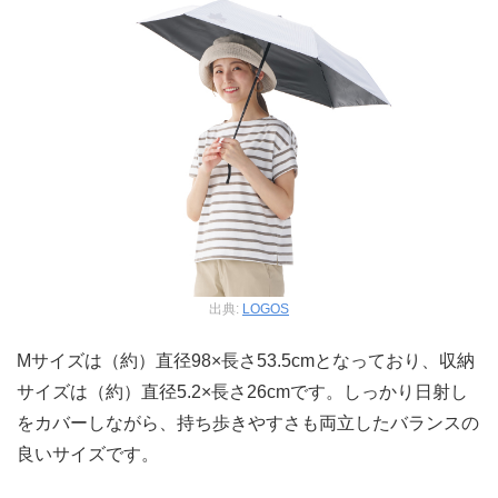
出典:
LOGOS
Mサイズは（約）直径98×長さ53.5cmとなっており、収納
サイズは（約）直径5.2×長さ26cmです。しっかり日射し
をカバーしながら、持ち歩きやすさも両立したバランスの
良いサイズです。