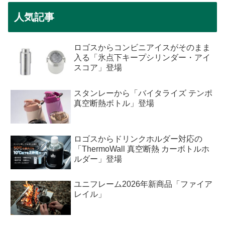
人気記事
ロゴスからコンビニアイスがそのまま
入る「氷点下キープシリンダー・アイ
スコア」登場
スタンレーから「バイタライズ テンポ
真空断熱ボトル」登場
ロゴスからドリンクホルダー対応の
「ThermoWall 真空断熱 カーボトルホ
ルダー」登場
ユニフレーム2026年新商品「ファイア
レイル」