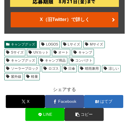
X（旧Twitter）で詳しく
キャンプグッズ
LOGOS
Lサイズ
Mサイズ
Sサイズ
UVカット
オート
キャンプ
キャンプグッズ
キャンプ用品
コンパクト
ソーラーブロック
ロゴス
日傘
晴雨兼用
涼しい
紫外線
軽量
シェアする
X
Facebook
はてブ
LINE
コピー