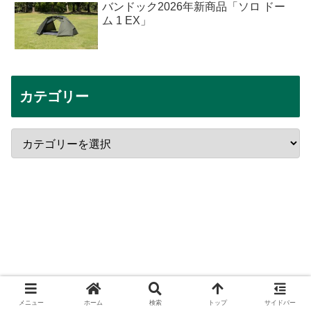
バンドック2026年新商品「ソロ ドー
ム 1 EX」
カテゴリー
メニュー
ホーム
検索
トップ
サイドバー