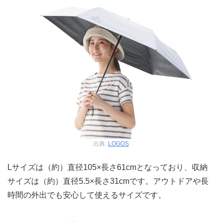
出典:
LOGOS
Lサイズは（約）直径105×長さ61cmとなっており、収納
サイズは（約）直径5.5×長さ31cmです。アウトドアや長
時間の外出でも安心して使えるサイズです。