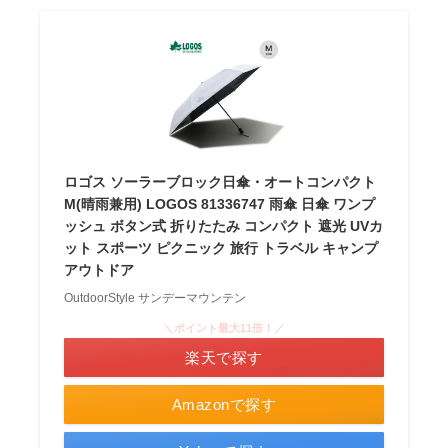
ロゴス ソーラーブロック日傘・オートコンパクト
M(晴雨兼用) LOGOS 81336747 雨傘 日傘 ワンプ
ッシュ ボタン式 折りたたみ コンパクト 遮光 UVカ
ット スポーツ ピクニック 旅行 トラベル キャンプ
アウトドア
OutdoorStyle サンデーマウンテン
＼ポイント最大11倍！／
楽天で探す
Amazonで探す