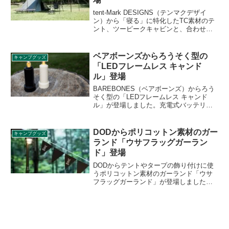
tent-Mark DESIGNS（テンマクデザイ
ン）から「寝る」に特化したTC素材のテ
ント、ツーピークキャビンと、合わせて
使うとリビングスペースとして使えるツ
ーピークキャビンタープが2021年4月中旬
に登場します。各々の商品の詳細をレビ
ベアボーンズからろうそく型の
キャンプグッズ
ューします。
「LEDフレームレス キャンド
ル」登場
BAREBONES（ベアボーンズ）からろう
そく型の「LEDフレームレス キャンド
ル」が登場しました。充電式バッテリー
が内蔵されている4.5インチのフレームレ
スキャンドルで、揺らぎ点灯モードを搭
載しており、湾曲したLEDロープでろう
DODからポリコットン素材のガー
キャンプグッズ
そくの灯りを再現できます。詳細をレビ
ランド「ウサフラッグガーラン
ューします。
ド」登場
DODからテントやタープの飾り付けに使
うポリコットン素材のガーランド「ウサ
フラッグガーランド」が登場しました。
200cmの長さで2本セットの販売となり、
カラーはタン、ブラック、ブルーグレー
の3色展開です。詳細をレビューします。