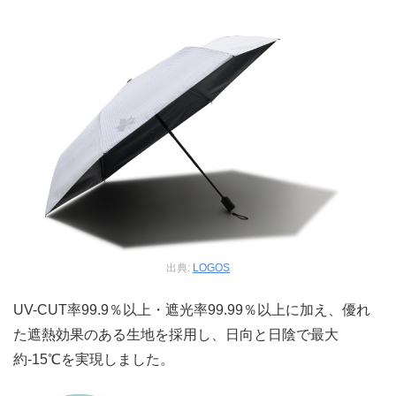
出典:
LOGOS
UV-CUT率99.9％以上・遮光率99.99％以上に加え、優れ
た遮熱効果のある生地を採用し、日向と日陰で最大
約-15℃を実現しました。