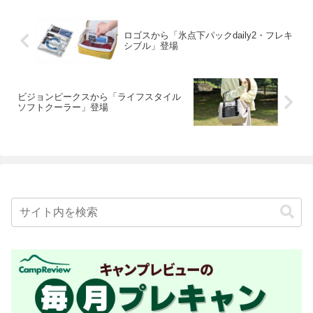
ロゴスから「氷点下パックdaily2・フレキ
シブル」登場
ビジョンピークスから「ライフスタイル
ソフトクーラー」登場