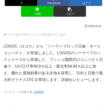
X
Facebook
はてブ
LINE
コピー
2026.06.25
本ページはプロモーションが含まれています
LOGOS（ロゴス）から「ソーラーブロック日傘・オート
コンパクト」が登場しました。LOGOSのソーラーブロッ
クシリーズから登場した、プッシュ開閉式のコンパクト日
傘で、UV-CUT率99.9％以上・遮光率99.99％以上に加
え、優れた遮熱効果のある生地を採用し、日向と日陰で最
大約マイナス15℃を実現します。詳細をレビューします。
アイキャッチ画像出典:
LOGOS