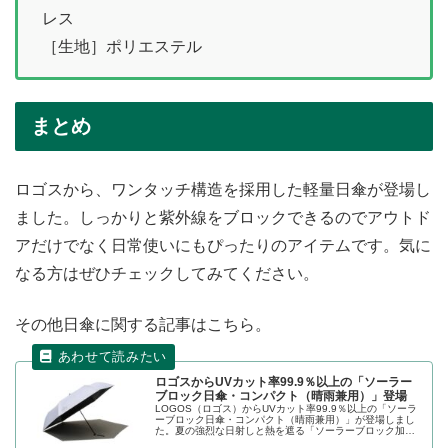
レス
［生地］ポリエステル
まとめ
ロゴスから、ワンタッチ構造を採用した軽量日傘が登場し
ました。しっかりと紫外線をブロックできるのでアウトド
アだけでなく日常使いにもぴったりのアイテムです。気に
なる方はぜひチェックしてみてください。
その他日傘に関する記事はこちら。
ロゴスからUVカット率99.9％以上の「ソーラー
ブロック日傘・コンパクト（晴雨兼用）」登場
LOGOS（ロゴス）からUVカット率99.9％以上の「ソーラ
ーブロック日傘・コンパクト（晴雨兼用）」が登場しまし
た。夏の強烈な日射しと熱を遮る「ソーラーブロック加
工」を施した生地を採用し、UV-CUT率99.9％以上、遮光率