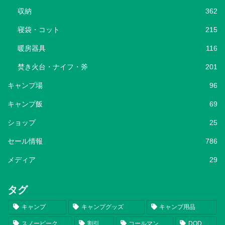
収納
362
寝袋・コット
215
暖房器具
116
焚き火台・ナイフ・斧
201
キャンプ場
96
キャンプ飯
69
ショップ
25
セール情報
786
メディア
29
タグ
キャンプ
キャンプグッズ
キャンプ用品
スノーピーク
割引
コールマン
DOD