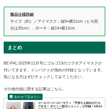
製品仕様詳細
サイズ（約）／アイマスク：縦9×横21cm（ヒモ部
分は35cm）、ポーチ：縦14×横12cm
まとめ
BE-PAL 2025年11月号にゴルゴ13のコラボアイマスクが
付いてきます。インパクトが強めの付録となっています。
気になる方はぜひチェックしてみてください。
その他付録に関する記事はこちら。
コールマン×ハローキティ「手持ちも斜めがけも
できる！ ボストン型ポシェット」が付録！InRed