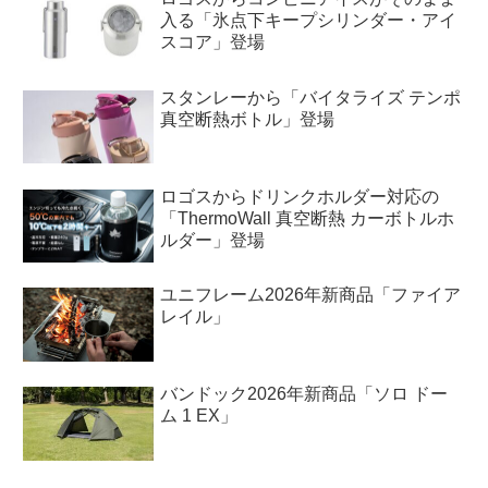
入る「氷点下キープシリンダー・アイ
スコア」登場
スタンレーから「バイタライズ テンポ
真空断熱ボトル」登場
ロゴスからドリンクホルダー対応の
「ThermoWall 真空断熱 カーボトルホ
ルダー」登場
ユニフレーム2026年新商品「ファイア
レイル」
バンドック2026年新商品「ソロ ドー
ム 1 EX」