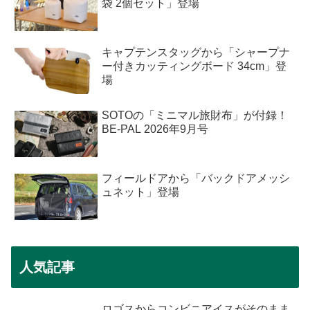
袋 2個セット」登場
キャプテンスタッグから「シャープナ
ー付きカッティングボード 34cm」登
場
SOTOの「ミニマル旅財布」が付録！
BE-PAL 2026年9月号
フィールドアから「バックドアメッシ
ュネット」登場
人気記事
ロゴスからコンビニアイスがそのまま