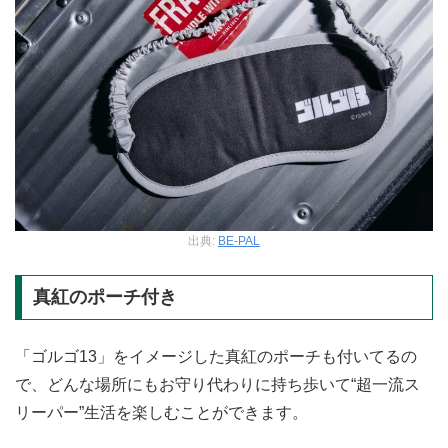
出典:
BE-PAL
真紅のポーチ付き
「ゴルゴ13」をイメージした真紅のポーチも付いてるの
で、どんな場所にもお守り代わりに持ち歩いて“超一流ス
リーパー”生活を楽しむことができます。