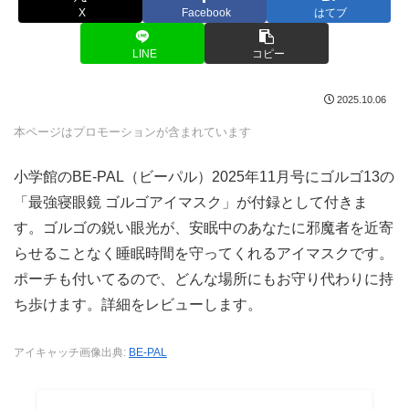
X
Facebook
はてブ
LINE
コピー
2025.10.06
本ページはプロモーションが含まれています
小学館のBE-PAL（ビーパル）2025年11月号にゴルゴ13の
「最強寝眼鏡 ゴルゴアイマスク」が付録として付きま
す。ゴルゴの鋭い眼光が、安眠中のあなたに邪魔者を近寄
らせることなく睡眠時間を守ってくれるアイマスクです。
ポーチも付いてるので、どんな場所にもお守り代わりに持
ち歩けます。詳細をレビューします。
アイキャッチ画像出典:
BE-PAL