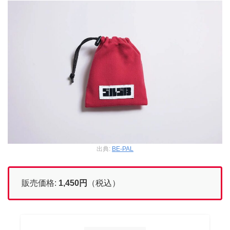
出典:
BE-PAL
販売価格:
1,450
円
（税込）