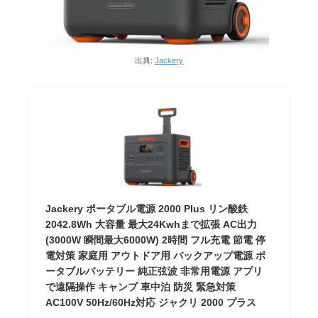
出典:
Jackery
Jackery ポータブル電源 2000 Plus リン酸鉄
2042.8Wh 大容量 最大24Kwhまで拡張 AC出力
(3000W 瞬間最大6000W) 2時間 フル充電 節電 停
電対策 家庭用 アウトドア用 バックアップ電源 ポ
ータブルバッテリー 純正弦波 非常用電源 アプリ
で遠隔操作 キャンプ 車中泊 防災 緊急対策
AC100V 50Hz/60Hz対応 ジャクリ 2000 プラス