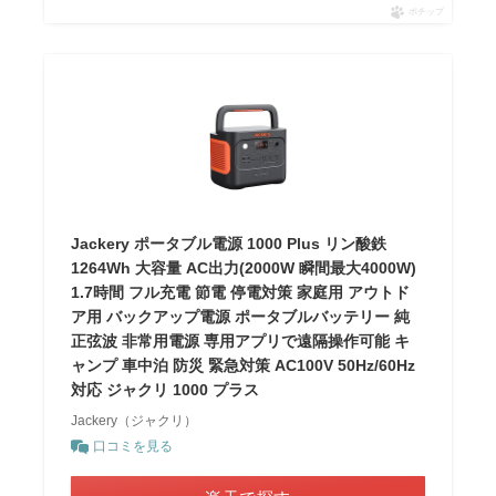
ポチップ
Jackery ポータブル電源 1000 Plus リン酸鉄
1264Wh 大容量 AC出力(2000W 瞬間最大4000W)
1.7時間 フル充電 節電 停電対策 家庭用 アウトド
ア用 バックアップ電源 ポータブルバッテリー 純
正弦波 非常用電源 専用アプリで遠隔操作可能 キ
ャンプ 車中泊 防災 緊急対策 AC100V 50Hz/60Hz
対応 ジャクリ 1000 プラス
Jackery（ジャクリ）
口コミを見る