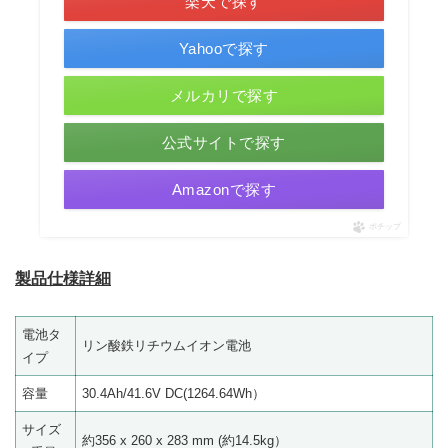
楽天で探す
Yahooで探す
メルカリで探す
公式サイトで探す
Amazonで探す
ポチップ
製品仕様詳細
電池タ
リン酸鉄リチウムイオン電池
イプ
容量
30.4Ah/41.6V DC(1264.64Wh）
サイズ
約356 x 260 x 283 mm (約14.5kg）