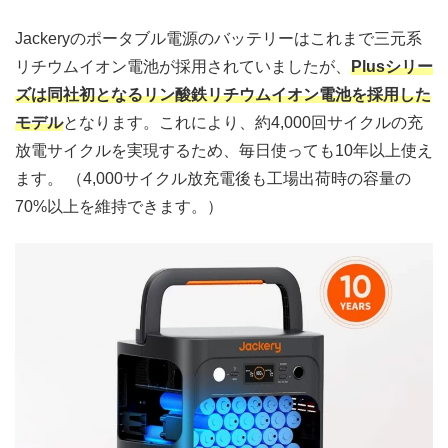
Jackeryのポータブル電源のバッテリーはこれまで三元系
リチウムイオン電池が採用されていましたが、
Plusシリー
ズは同社初となるリン酸鉄リチウムイオン電池を採用した
モデル
となります。これにより、約4,000回サイクルの充
放電サイクルを実現するため、毎日使っても10年以上使え
ます。 （4,000サイクル放充電後も工場出荷時の容量の
70%以上を維持できます。）