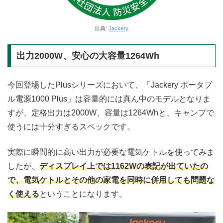
出典:
Jackery
出力2000W、安心の大容量1264Wh
今回登場したPlusシリーズにおいて、「Jackery ポータブ
ル電源1000 Plus」は容量的には真ん中のモデルとなりま
すが、定格出力は2000W、容量は1264Whと、キャンプで
使うには十分すぎるスペックです。
実際に瞬間的に高い出力が必要な電気ケトルを使ってみま
したが、
ディスプレイ上では1162Wの表記が出ていたの
で、電気ケトルとその他の家電を同時に併用しても問題な
く使える
ということになります。