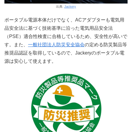
出典:
Jackery
ポータブル電源本体だけでなく、ACアダプターも電気用
品安全法に基づく技術基準に沿った電気用品安全法
（PSE）適合性検査に合格しているため、安全性が高いで
す。また、
一般社団法人防災安全協会
の定める防災製品等
推奨品認証を取得しているので、Jackeryのポータブル電
源は安心して使えます。