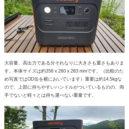
大容量、高出力である分それなりに大きさも重さもありま
す。本体サイズは約356 x 260 x 283 mmです。（比較のた
め写真ではOD缶を横においています）重要は約14.5kgな
ので、上部に持ちやすいハンドルがついているものの、両
手でないと軽々とは持ち運べない重量です。