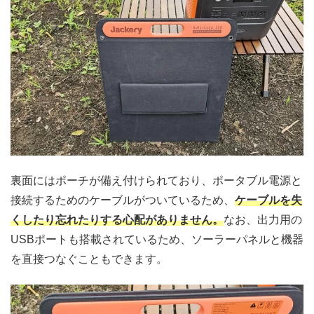
裏面にはポーチが備え付けられており、ポータブル電源と
接続するためのケーブルがついているため、
ケーブルを失
くしたり忘れたりする心配がありません。
なお、出力用の
USBポートも搭載されているため、ソーラーパネルと機器
を直接つなぐこともできます。