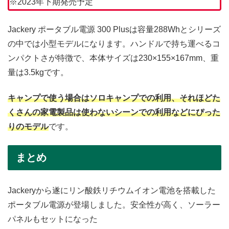
※2023年下期発売予定
Jackery ポータブル電源 300 Plusは容量288Whとシリーズ
の中では小型モデルになります。ハンドルで持ち運べるコ
ンパクトさが特徴で、本体サイズは230×155×167mm、重
量は3.5kgです。
キャンプで使う場合はソロキャンプでの利用、それほどた
くさんの家電製品は使わないシーンでの利用などにぴった
りのモデル
です。
まとめ
Jackeryから遂にリン酸鉄リチウムイオン電池を搭載した
ポータブル電源が登場しました。安全性が高く、ソーラー
パネルもセットになった