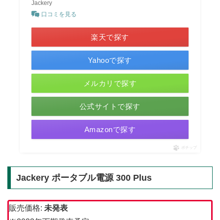
Jackery
口コミを見る
楽天で探す
Yahooで探す
メルカリで探す
公式サイトで探す
Amazonで探す
ポチップ
Jackery ポータブル電源 300 Plus
販売価格:
未発表