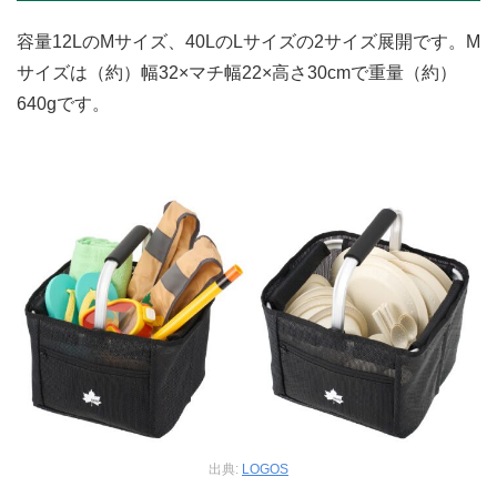
容量12LのMサイズ、40LのLサイズの2サイズ展開です。M
サイズは（約）幅32×マチ幅22×高さ30cmで重量（約）
640gです。
出典:
LOGOS