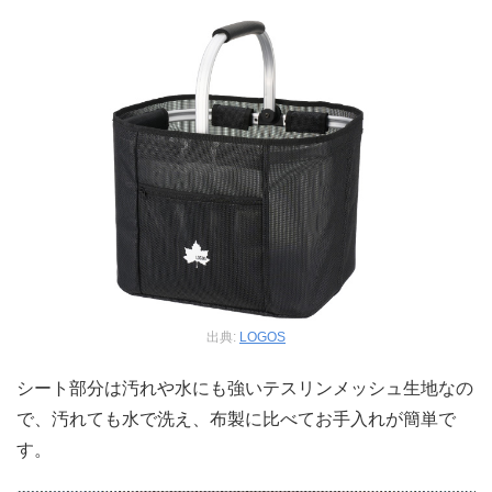
出典:
LOGOS
シート部分は汚れや水にも強いテスリンメッシュ生地なの
で、汚れても水で洗え、布製に比べてお手入れが簡単で
す。