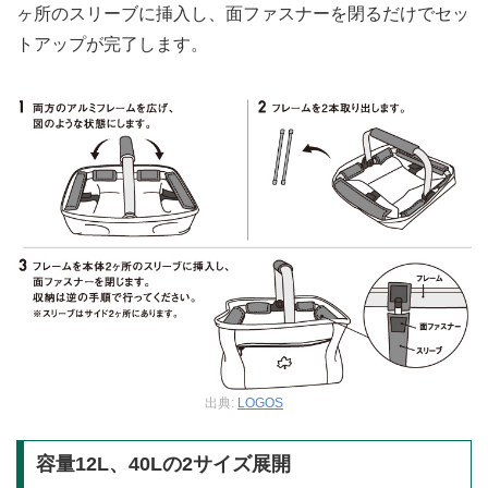
ヶ所のスリーブに挿入し、面ファスナーを閉るだけでセッ
トアップが完了します。
出典:
LOGOS
容量12L、40Lの2サイズ展開