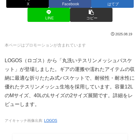
X
Facebook
はてブ
LINE
コピー
2025.08.19
本ページはプロモーションが含まれています
LOGOS（ロゴス）から「丸洗いテスリンメッシュバスケ
ット」が登場しました。ギアの運搬や濡れたアイテムの収
納に最適な折りたたみ式バスケットで、耐候性・耐水性に
優れたテスリンメッシュ生地を採用しています。容量12L
のMサイズ、40LのLサイズの2サイズ展開です。詳細をレ
ビューします。
アイキャッチ画像出典:
LOGOS