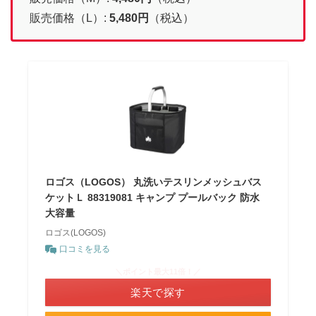
販売価格（L）:
5,480円
（税込）
ロゴス（LOGOS） 丸洗いテスリンメッシュバス
ケットＬ 88319081 キャンプ プールバック 防水
大容量
ロゴス(LOGOS)
口コミを見る
＼ポイント最大11倍！／
楽天で探す