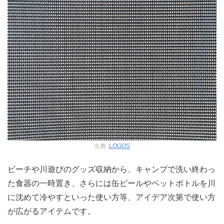
出典:
LOGOS
ビーチや川遊びのグッズ収納から、キャンプで洗い終わっ
た食器の一時置き、さらには缶ビールやペットボトルを川
に沈めて冷やすといった使い方等、アイデア次第で使い方
が広がるアイテムです。