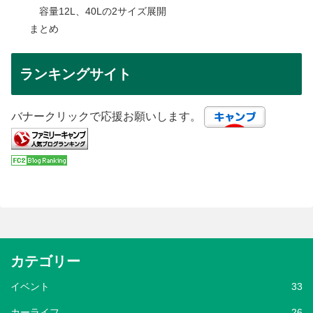
容量12L、40Lの2サイズ展開
まとめ
ランキングサイト
バナークリックで応援お願いします。
カテゴリー
イベント
33
カーライフ
26