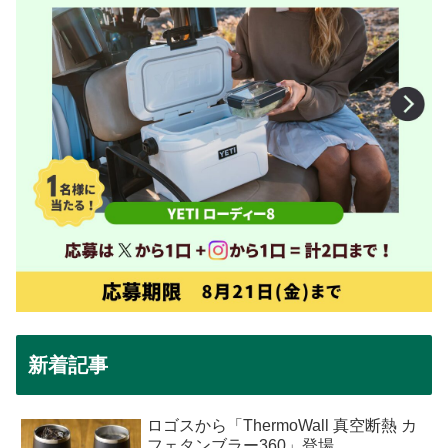
新着記事
ロゴスから「ThermoWall 真空断熱 カ
フェタンブラー360」登場