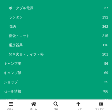
ポータブル電源
37
ランタン
192
収納
362
寝袋・コット
215
暖房器具
116
焚き火台・ナイフ・斧
201
キャンプ場
96
キャンプ飯
69
ショップ
25
セール情報
786
メディア
29
メニュー
ホーム
検索
トップ
サイドバー