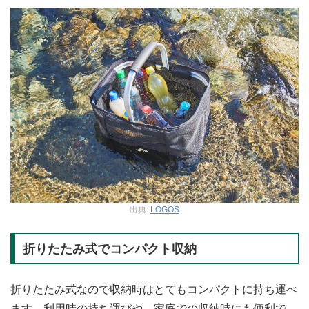
出典:
LOGOS
折りたたみ式でコンパクト収納
折りたたみ式なので収納時はとてもコンパクトに持ち運べ
ます。利用時の持ち運びや、家庭での収納時にも便利で