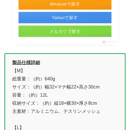
Amazonで探す
Yahooで探す
メルカリで探す
ポチップ
製品仕様詳細
【M】
総重量：（約）640g
サイズ：（約）幅32×マチ幅22×高さ30cm
容量：（約）12L
収納サイズ：（約）縦18×横30×厚さ8cm
主素材：アルミニウム、テスリンメッシュ
【L】