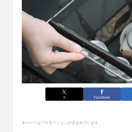
X
Facebook
本ページはプロモーションが含まれています