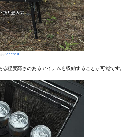
出典:
deerest
っており、ある程度高さのあるアイテムも収納することが可能です。