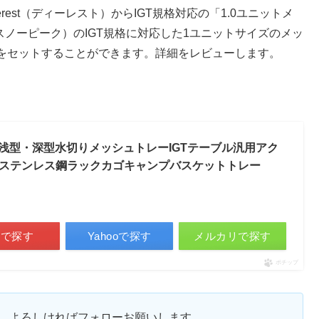
rest（ディーレスト）からIGT規格対応の「1.0ユニットメ
（スノーピーク）のIGT規格に対応した1ユニットサイズのメッ
をセットすることができます。詳細をレビューします。
ニット浅型・深型水切りメッシュトレーIGTテーブル汎用アク
ステンレス鋼ラックカゴキャンプバスケットトレー
天で探す
Yahooで探す
メルカリで探す
ポチップ
ます。よろしければフォローお願いします。