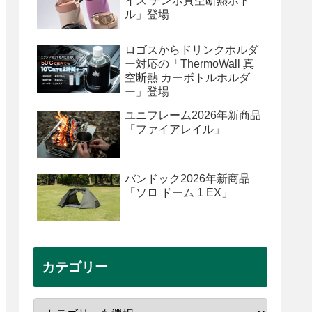
イズ テンポ真空断熱ボト
ル」登場
ロゴスからドリンクホルダ
ー対応の「ThermoWall 真
空断熱 カーボトルホルダ
ー」登場
ユニフレーム2026年新商品
「ファイアレイル」
バンドック2026年新商品
「ソロ ドーム 1 EX」
カテゴリー