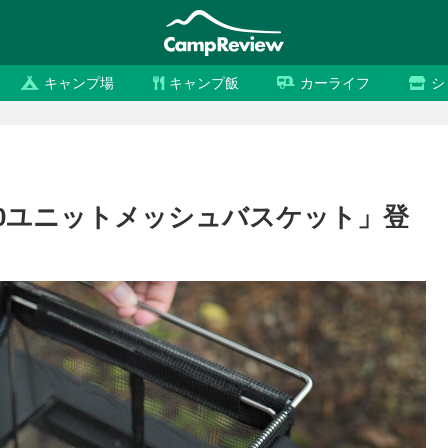
キャンプ場
キャンプ飯
カーライフ
シ
「1.0ユニットメッシュバスケット」登