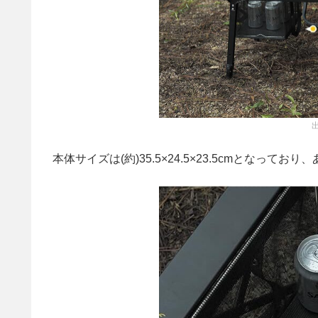
本体サイズは(約)35.5×24.5×23.5cmとな