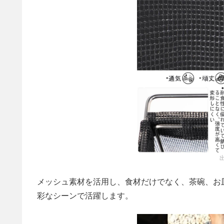
メッシュ素材を活用し、食材だけでなく、茶碗、お
彩なシーンで活躍します。