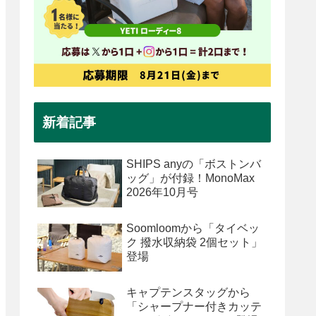
新着記事
SHIPS anyの「ボストンバ
ッグ」が付録！MonoMax
2026年10月号
Soomloomから「タイベッ
ク 撥水収納袋 2個セット」
登場
キャプテンスタッグから
「シャープナー付きカッテ