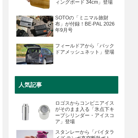
ィングボード 34cm」登場
SOTOの「ミニマル旅財
布」が付録！BE-PAL 2026
年9月号
フィールドアから「バック
ドアメッシュネット」登場
人気記事
ロゴスからコンビニアイス
がそのまま入る「氷点下キ
ープシリンダー・アイスコ
ア」登場
スタンレーから「バイタラ