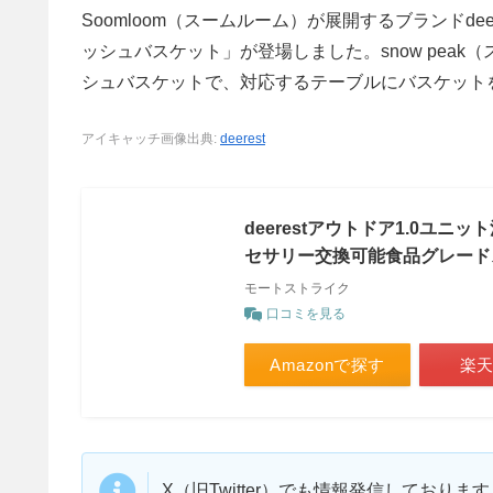
Soomloom（スームルーム）が展開するブランドdee
ッシュバスケット」が登場しました。snow peak
シュバスケットで、対応するテーブルにバスケット
アイキャッチ画像出典:
deerest
deerestアウトドア1.0ユ
セサリー交換可能食品グレード
モートストライク
口コミを見る
Amazonで探す
楽
X（旧Twitter）でも情報発信しており