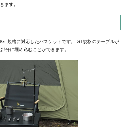
いきます。
IGT規格に対応したバスケットです。IGT規格のテーブルが
板部分に埋め込むことができます。