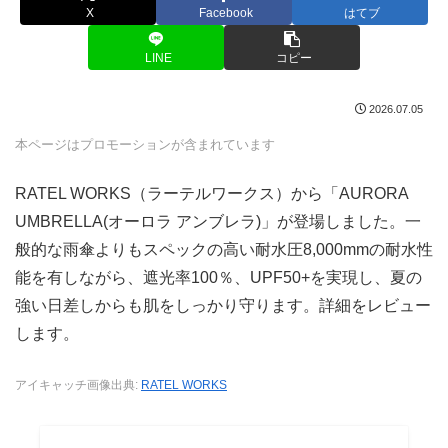
X
Facebook
はてブ
LINE
コピー
2026.07.05
本ページはプロモーションが含まれています
RATEL WORKS（ラーテルワークス）から「AURORA
UMBRELLA(オーロラ アンブレラ)」が登場しました。一
般的な雨傘よりもスペックの高い耐水圧8,000mmの耐水性
能を有しながら、遮光率100％、UPF50+を実現し、夏の
強い日差しからも肌をしっかり守ります。詳細をレビュー
します。
アイキャッチ画像出典:
RATEL WORKS