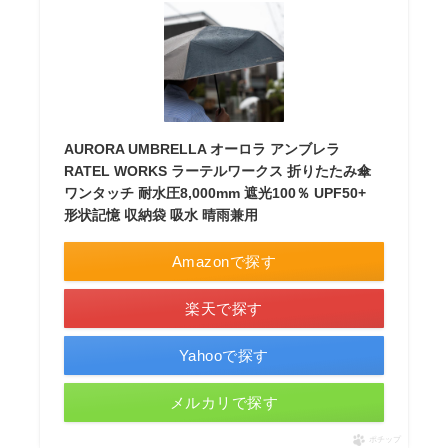
AURORA UMBRELLA オーロラ アンブレラ
RATEL WORKS ラーテルワークス 折りたたみ傘
ワンタッチ 耐水圧8,000mm 遮光100％ UPF50+
形状記憶 収納袋 吸水 晴雨兼用
Amazonで探す
楽天で探す
Yahooで探す
メルカリで探す
ポチップ