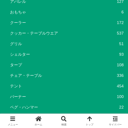
アパレル
127
おもちゃ
6
クーラー
172
クッカー・テーブルウエア
537
グリル
51
シェルター
93
タープ
108
チェア・テーブル
336
テント
454
バーナー
100
ペグ・ハンマー
22
ポータブル電源
37
メニュー
ホーム
検索
トップ
サイドバー