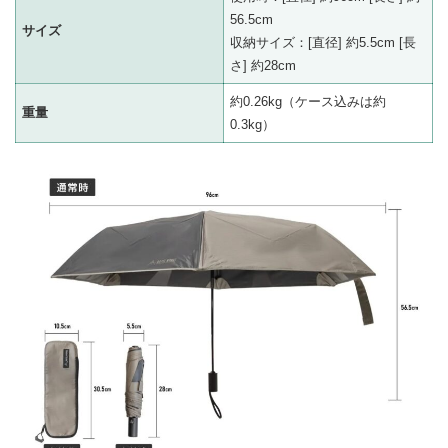
56.5cm
サイズ
収納サイズ：[直径] 約5.5cm [長
さ] 約28cm
約0.26kg（ケース込みは約
重量
0.3kg）