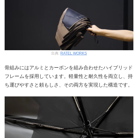
出典:
RATEL WORKS
骨組みにはアルミとカーボンを組み合わせたハイブリッド
フレームを採用しています。軽量性と耐久性を両立し、持
ち運びやすさと頼もしさ、その両方を実現した構造です。