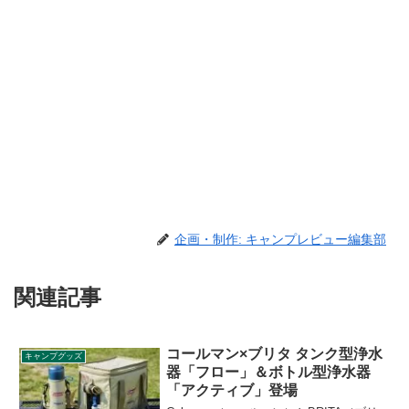
企画・制作: キャンプレビュー編集部
関連記事
コールマン×ブリタ タンク型浄水
キャンプグッズ
器「フロー」＆ボトル型浄水器
「アクティブ」登場