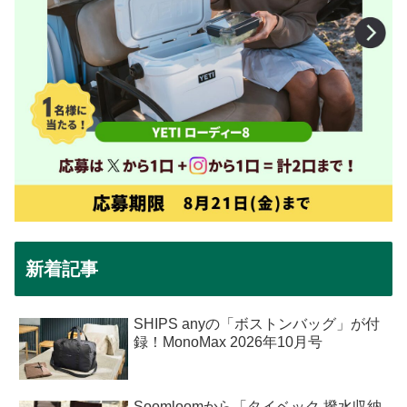
新着記事
SHIPS anyの「ボストンバッグ」が付
録！MonoMax 2026年10月号
Soomloomから「タイベック 撥水収納