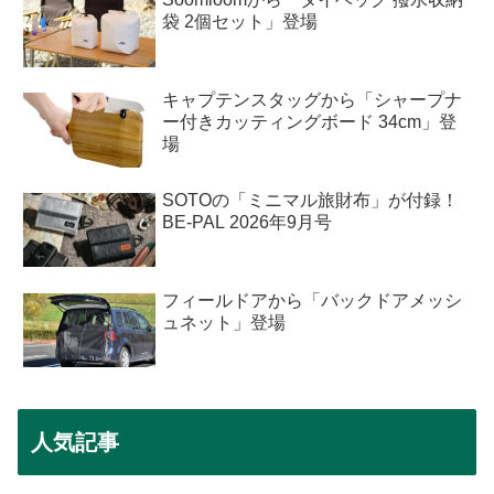
袋 2個セット」登場
キャプテンスタッグから「シャープナ
ー付きカッティングボード 34cm」登
場
SOTOの「ミニマル旅財布」が付録！
BE-PAL 2026年9月号
フィールドアから「バックドアメッシ
ュネット」登場
人気記事