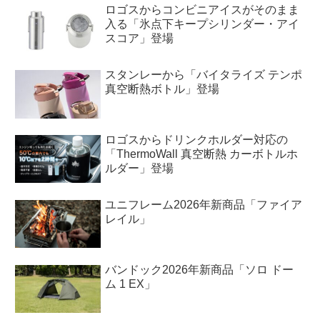
ロゴスからコンビニアイスがそのまま
入る「氷点下キープシリンダー・アイ
スコア」登場
スタンレーから「バイタライズ テンポ
真空断熱ボトル」登場
ロゴスからドリンクホルダー対応の
「ThermoWall 真空断熱 カーボトルホ
ルダー」登場
ユニフレーム2026年新商品「ファイア
レイル」
バンドック2026年新商品「ソロ ドー
ム 1 EX」