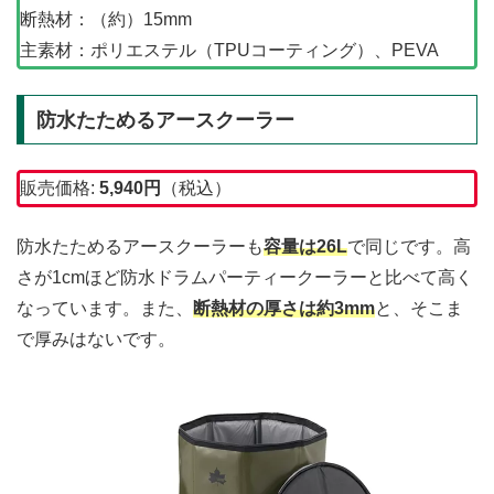
断熱材：（約）15mm
主素材：ポリエステル（TPUコーティング）、PEVA
防水たためるアースクーラー
販売価格:
5,940円
（税込）
防水たためるアースクーラーも
容量は26L
で同じです。高
さが1cmほど防水ドラムパーティークーラーと比べて高く
なっています。また、
断熱材の厚さは約3mm
と、そこま
で厚みはないです。