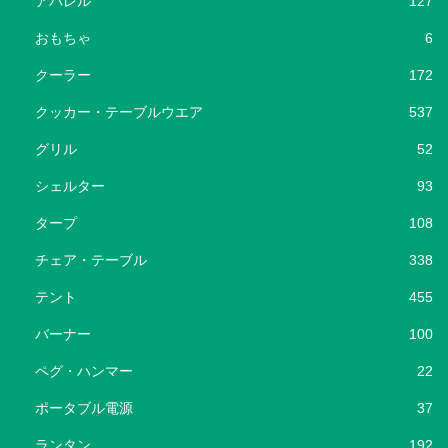
アパレル
127
おもちゃ
6
クーラー
172
クッカー・テーブルウエア
537
グリル
52
シェルター
93
タープ
108
チェア・テーブル
338
テント
455
バーナー
100
ペグ・ハンマー
22
ポータブル電源
37
ランタン
192