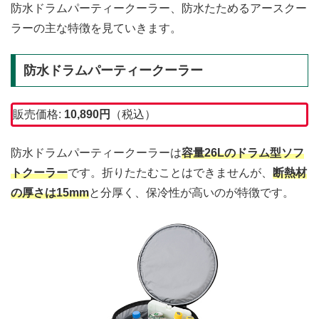
防水ドラムパーティークーラー、防水たためるアースクー
ラーの主な特徴を見ていきます。
防水ドラムパーティークーラー
販売価格:
10,890円
（税込）
防水ドラムパーティークーラーは
容量26Lのドラム型ソフ
トクーラー
です。折りたたむことはできませんが、
断熱材
の厚さは15mm
と分厚く、保冷性が高いのが特徴です。