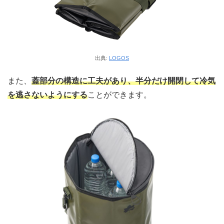
出典:
LOGOS
また、
蓋部分の構造に工夫があり、半分だけ開閉して冷気
を逃さないようにする
ことができます。