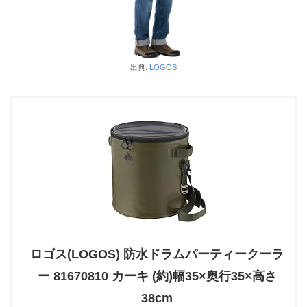
出典:
LOGOS
ロゴス(LOGOS) 防水ドラムパーティークーラ
ー 81670810 カーキ (約)幅35×奥行35×高さ
38cm