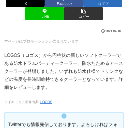
X
Facebook
はてブ
LINE
コピー
2021.04.16
本ページはプロモーションが含まれています
LOGOS（ロゴス）から円柱状の新しいソフトクーラーで
ある防水ドラムパーティークーラー、防水たためるアース
クーラーが登場しました。いずれも防水仕様でドリンクな
どの温度を長時間維持できるクーラーとなっています。詳
細をレビューします。
アイキャッチ画像出典:
LOGOS
Twitterでも情報発信しております。よろしければフォ