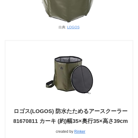
出典:
LOGOS
ロゴス(LOGOS) 防水たためるアースクーラー
81670811 カーキ (約)幅35×奥行35×高さ39cm
created by
Rinker