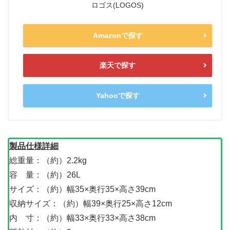
ロゴス(LOGOS)
Amazonで探す
楽天で探す
Yahooで探す
製品仕様詳細
総重量：（約）2.2kg
容 量：（約）26L
サイズ：（約）幅35×奥行35×高さ39cm
収納サイズ：（約）幅39×奥行25×高さ12cm
内 寸：（約）幅33×奥行33×高さ38cm