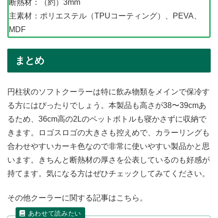
断熱材：（約）3mm
主素材：ポリエステル（TPUコーティング）、PEVA、
MDF
まとめ
円柱状のソフトクーラーは特に飲み物類をメインで保冷す
る方にはぴったりでしょう。本製品も高さが38〜39cmあ
るため、36cm高の2Lのペットボトルも寝かさずに収納で
きます。ロゴスロゴの大きさも控えめで、カラーリングも
合わせやすいカーキ色なので非常に使いやすい製品かと思
います。きちんと断熱材の厚さを公表しているのも好感が
持てます。気になる方はぜひチェックしてみてください。
その他クーラーに関する記事はこちら。