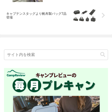
キャプテンスタッグより帆布製バッグ7品
登場