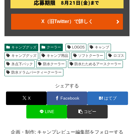
X（旧Twitter）で詳しく
キャンプグッズ
クーラー
LOGOS
キャンプ
キャンプグッズ
キャンプ用品
ソフトクーラー
ロゴス
氷点下パック
防水クーラー
防水たためるアースクーラー
防水ドラムパーティークーラー
シェアする
X
Facebook
はてブ
LINE
コピー
企画・制作: キャンプレビュー編集部をフォローする