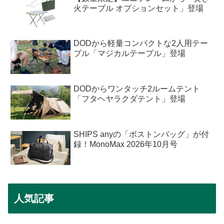
火テーブル オプションセット」登場
DODから軽量コンパクトな2人用テー
ブル「マジカルテーブル」登場
DODからワンタッチ2ルームテント
「フタヘヤラクダテント」登場
SHIPS anyの「ボストンバッグ」が付
録！MonoMax 2026年10月号
人気記事