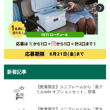
新着記事
【数量限定】ユニフレームから「薪グ
リルsolo オプションセット」登場
【数量限定】ユニフレームから「焚き