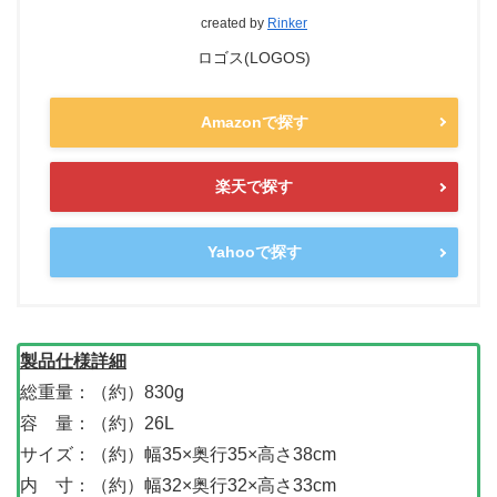
created by
Rinker
ロゴス(LOGOS)
Amazonで探す
楽天で探す
Yahooで探す
製品仕様詳細
総重量：（約）830g
容 量：（約）26L
サイズ：（約）幅35×奥行35×高さ38cm
内 寸：（約）幅32×奥行32×高さ33cm