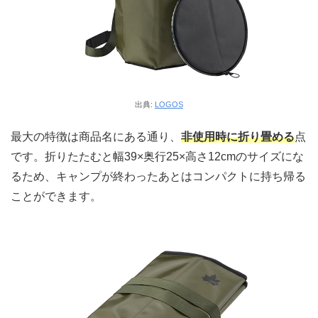
出典:
LOGOS
最大の特徴は商品名にある通り、
非使用時に折り畳める
点
です。折りたたむと幅39×奥行25×高さ12cmのサイズにな
るため、キャンプが終わったあとはコンパクトに持ち帰る
ことができます。