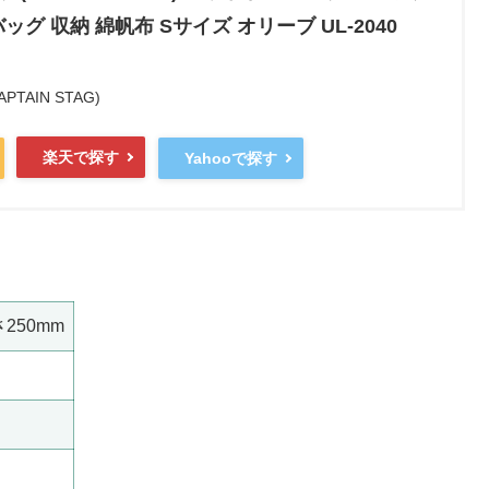
グ 収納 綿帆布 Sサイズ オリーブ UL-2040
AIN STAG)
楽天で探す
Yahooで探す
250mm