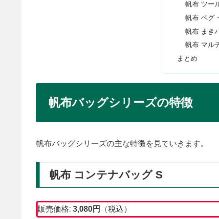
帆布 ツー
帆布 ペグ
帆布 まき
帆布 マル
まとめ
帆布バッグシリーズの特徴
帆布バッグシリーズの主な特徴を見ていきます。
帆布 コンテナバッグ S
販売価格:
3,080円
（税込）