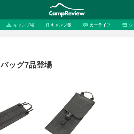
キャンプ場
キャンプ飯
カーライフ
シ
バッグ7品登場