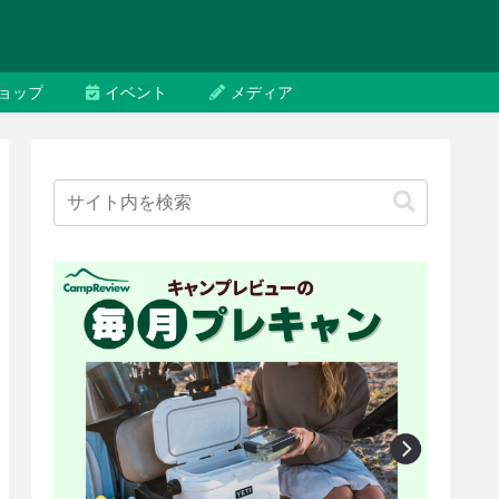
ョップ
イベント
メディア