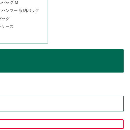
ルバッグ M
・ハンマー 収納バッグ
バッグ
チケース