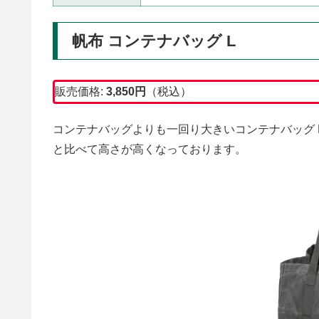
帆布 コンテナバッグ L
販売価格:
3,850円
（税込）
コンテナバッグよりも一回り大きいコンテナバッグ Lで
と比べて高さが高くなっております。