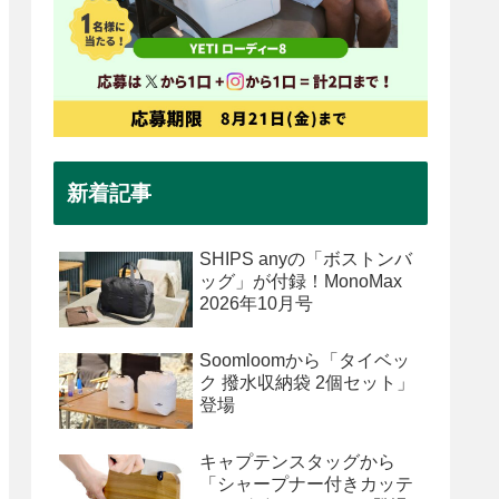
新着記事
SHIPS anyの「ボストンバ
ッグ」が付録！MonoMax
2026年10月号
Soomloomから「タイベッ
ク 撥水収納袋 2個セット」
登場
キャプテンスタッグから
「シャープナー付きカッテ