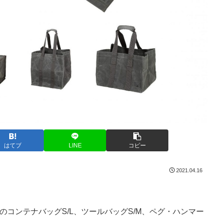
はてブ
LINE
コピー
2021.04.16
布製のコンテナバッグS/L、ツールバッグS/M、ペグ・ハンマー