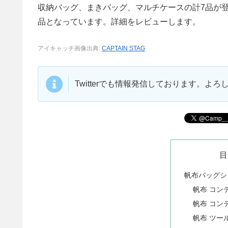
収納バッグ、まきバッグ、マルチケースの計7品が
品となっています。詳細をレビューします。
アイキャッチ画像出典:
CAPTAIN STAG
Twitterでも情報発信しております。よ
目
帆布バッグシ
帆布 コン
帆布 コン
帆布 ツー