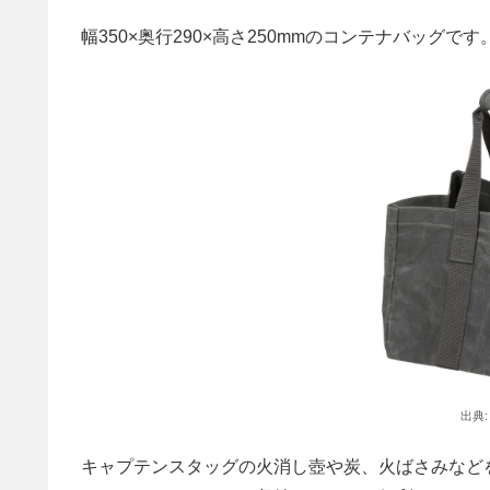
幅350×奥行290×高さ250mmのコンテナバッグです
出典
キャプテンスタッグの火消し壺や炭、火ばさみなど