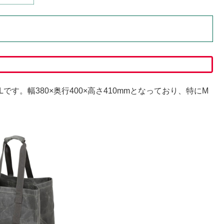
す。幅380×奥行400×高さ410mmとなっており、特にM