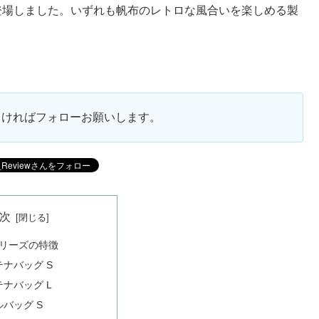
登場しました。いずれも帆布のレトロな風合いを楽しめる製
ろしければフォローお願いします。
次
リーズの特徴
テナバッグ S
テナバッグ L
ルバッグ S