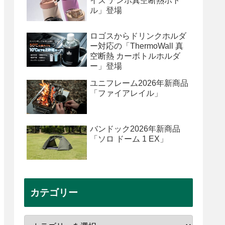
イズ テンポ真空断熱ボト
ル」登場
ロゴスからドリンクホルダ
ー対応の「ThermoWall 真
空断熱 カーボトルホルダ
ー」登場
ユニフレーム2026年新商品
「ファイアレイル」
バンドック2026年新商品
「ソロ ドーム 1 EX」
カテゴリー