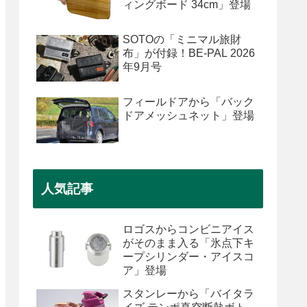
ィングボード 34cm」登場
SOTOの「ミニマル旅財
布」が付録！BE-PAL 2026
年9月号
フィールドアから「バック
ドアメッシュネット」登場
人気記事
ロゴスからコンビニアイス
がそのまま入る「氷点下キ
ープシリンダー・アイスコ
ア」登場
スタンレーから「バイタラ