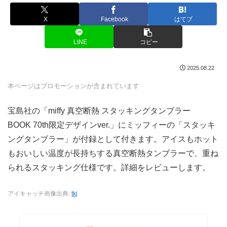
X
Facebook
はてブ
LINE
コピー
2025.08.22
本ページはプロモーションが含まれています
宝島社の「miffy 真空断熱 スタッキングタンブラー
BOOK 70th限定デザインver.」にミッフィーの「スタッキ
ングタンブラー」が付録として付きます。アイスもホット
もおいしい温度が長持ちする真空断熱タンブラーで、重ね
られるスタッキング仕様です。詳細をレビューします。
アイキャッチ画像出典:
tkj