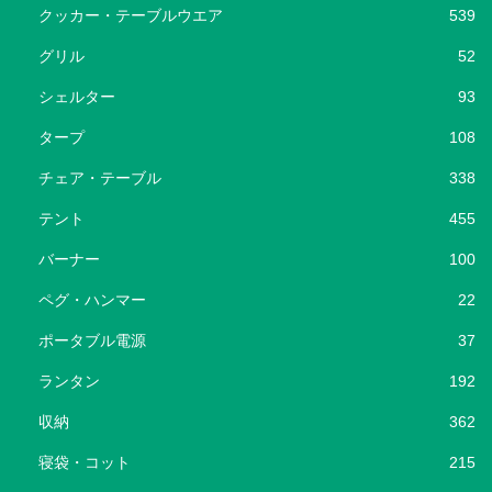
クッカー・テーブルウエア
539
グリル
52
シェルター
93
タープ
108
チェア・テーブル
338
テント
455
バーナー
100
ペグ・ハンマー
22
ポータブル電源
37
ランタン
192
収納
362
寝袋・コット
215