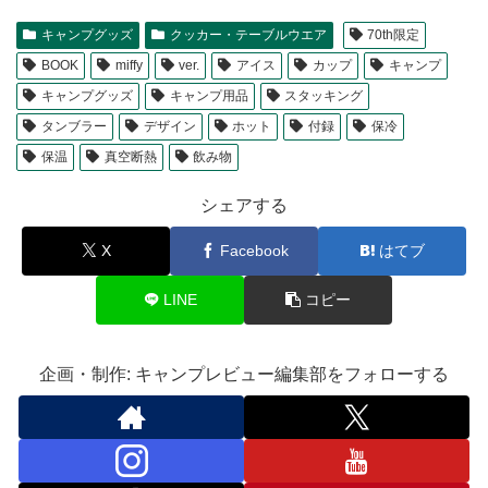
キャンプグッズ
クッカー・テーブルウエア
70th限定
BOOK
miffy
ver.
アイス
カップ
キャンプ
キャンプグッズ
キャンプ用品
スタッキング
タンブラー
デザイン
ホット
付録
保冷
保温
真空断熱
飲み物
シェアする
X
Facebook
はてブ
LINE
コピー
企画・制作: キャンプレビュー編集部をフォローする