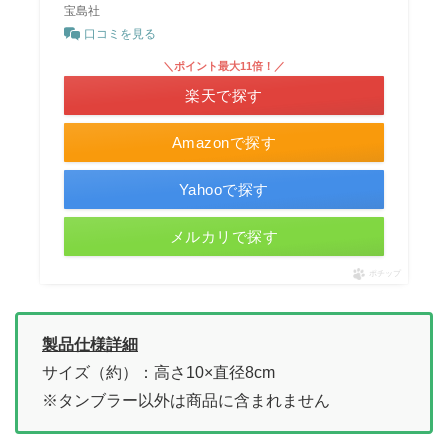
宝島社
口コミを見る
＼ポイント最大11倍！／
楽天で探す
Amazonで探す
Yahooで探す
メルカリで探す
ポチップ
製品仕様詳細
サイズ（約）：高さ10×直径8cm
※タンブラー以外は商品に含まれません