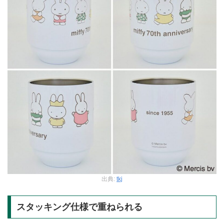
出典:
tkj
スタッキング仕様で重ねられる