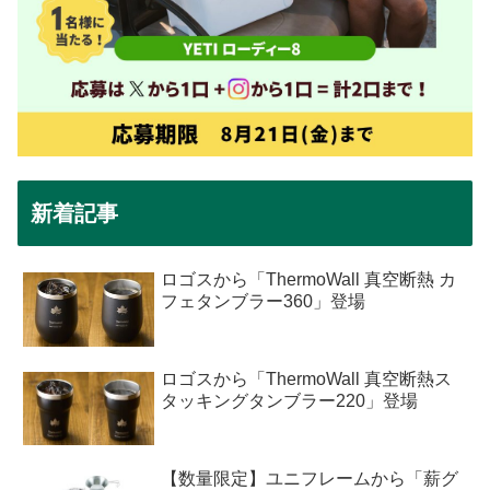
新着記事
ロゴスから「ThermoWall 真空断熱 カ
フェタンブラー360」登場
ロゴスから「ThermoWall 真空断熱ス
タッキングタンブラー220」登場
【数量限定】ユニフレームから「薪グ