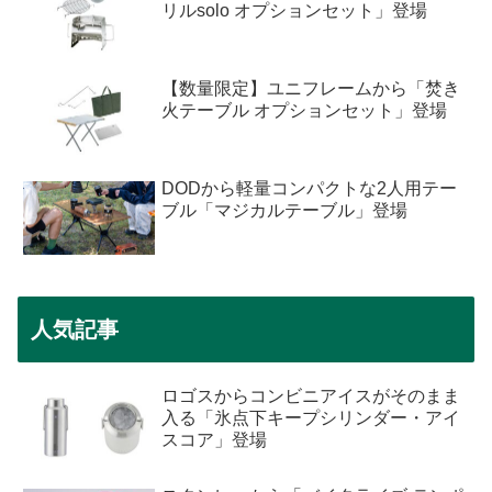
リルsolo オプションセット」登場
【数量限定】ユニフレームから「焚き
火テーブル オプションセット」登場
DODから軽量コンパクトな2人用テー
ブル「マジカルテーブル」登場
人気記事
ロゴスからコンビニアイスがそのまま
入る「氷点下キープシリンダー・アイ
スコア」登場