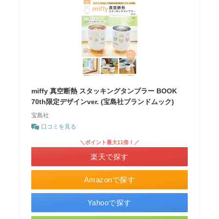
miffy 真空断熱 スタッキングタンブラー BOOK
70th限定デザインver. (宝島社ブランドムック)
宝島社
口コミを見る
＼ポイント最大11倍！／
楽天で探す
Amazonで探す
Yahooで探す