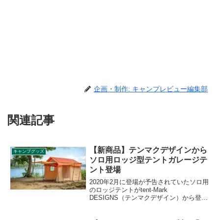
企画・制作: キャンプレビュー編集部
関連記事
【新商品】テンマクデザインから
キャンプグッズ
ソロ用ロッジ型テントガレージテ
ント登場
2020年2月に登場が予告されていたソロ用
のロッジテントがtent-Mark
DESIGNS（テンマクデザイン）から登場
しました。発売は11月下旬予定です。佐
久間亮介氏がプロディースした本製品は