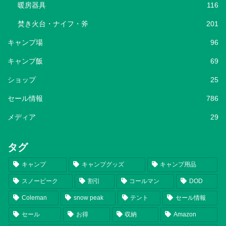
暖房器具
116
焚き火台・ナイフ・斧
201
キャンプ場
96
キャンプ飯
69
ショップ
25
セール情報
786
メディア
29
タグ
キャンプ
キャンプグッズ
キャンプ用品
スノーピーク
割引
コールマン
DOD
Coleman
snow peak
テント
セール情報
セール
お得
収納
Amazon