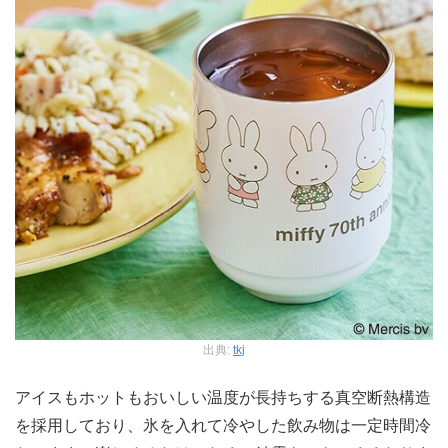
出典:
tkj
アイスもホットもおいしい温度が長持ちする真空断熱構造
を採用しており、氷を入れて冷やした飲み物は一定時間冷