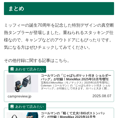
まとめ
ミッフィーの誕生70周年を記念した特別デザインの真空断
熱タンブラーが登場しました。重ねられるスタッキング仕
様なので、キャンプなどのアウトドアにもぴったりです。
気になる方はぜひチェックしてみてください。
その他付録に関する記事はこちら。
コールマンの「じゃばらポケット付き ショルダー
バッグ」が付録！MonoMax 2025年10月号増刊
宝島社のMonoMax（モノマックス）2025年10月号増刊に
Coleman（コールマン）の「じゃばらポケット付き ショル
ダーバッグ」が付録として付きます。ガバッと大きく開く
前ポケットが特徴のショルダーバッグで、3層式のじゃばら
ポケットを備えており、使用頻度の高い小物を収納するの
2025.08.07
campreview.jp
に便利です。詳細をレビューします。
コールマンの「軽くて丈夫! BIGボストンバッ
グ」が付録！MonoMax 2025年10月号