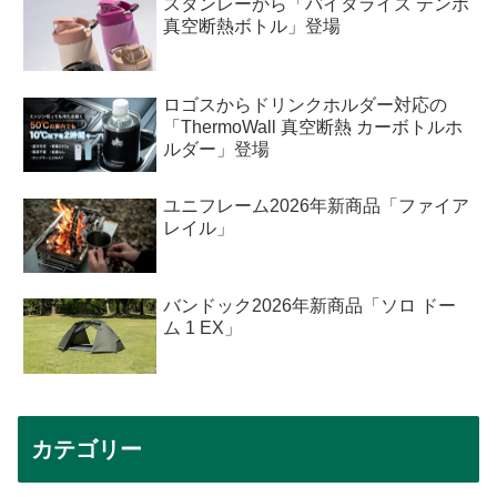
スタンレーから「バイタライズ テンポ
真空断熱ボトル」登場
ロゴスからドリンクホルダー対応の
「ThermoWall 真空断熱 カーボトルホ
ルダー」登場
ユニフレーム2026年新商品「ファイア
レイル」
バンドック2026年新商品「ソロ ドー
ム 1 EX」
カテゴリー