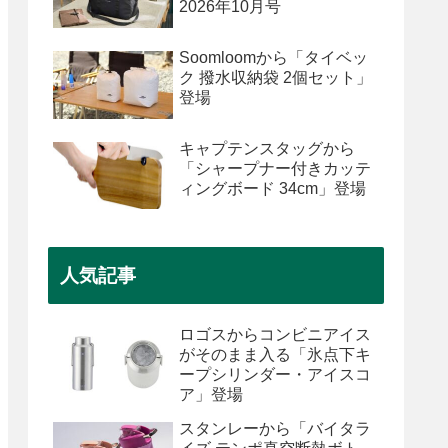
2026年10月号
Soomloomから「タイベッ
ク 撥水収納袋 2個セット」
登場
キャプテンスタッグから
「シャープナー付きカッテ
ィングボード 34cm」登場
人気記事
ロゴスからコンビニアイス
がそのまま入る「氷点下キ
ープシリンダー・アイスコ
ア」登場
スタンレーから「バイタラ