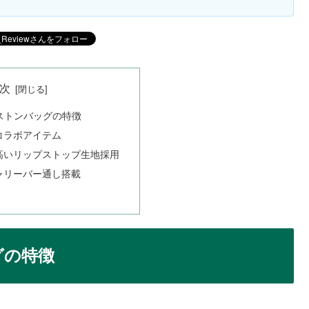
次
ボストンバッグの特徴
コラボアイテム
高いリップストップ生地採用
ャリーバー通し搭載
グの特徴