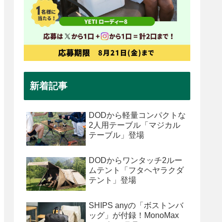
新着記事
DODから軽量コンパクトな
2人用テーブル「マジカル
テーブル」登場
DODからワンタッチ2ルー
ムテント「フタヘヤラクダ
テント」登場
SHIPS anyの「ボストンバ
ッグ」が付録！MonoMax