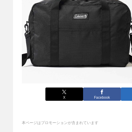
X
Facebook
本ページはプロモーションが含まれています