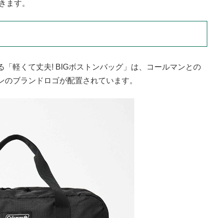
いきます。
てくる「軽くて丈夫! BIGボストンバッグ」は、コールマンとの
ンのブランドロゴが配置されています。