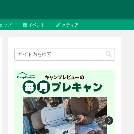
ョップ
イベント
メディア