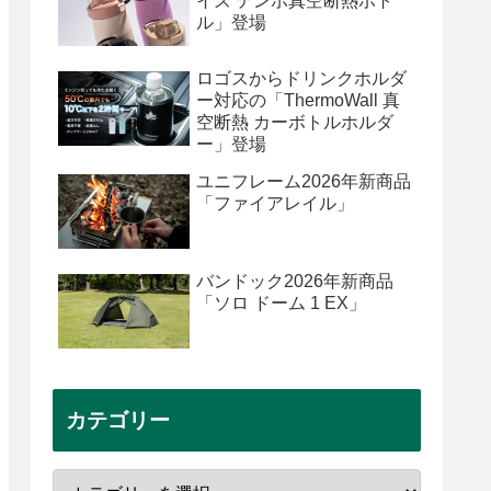
イズ テンポ真空断熱ボト
ル」登場
ロゴスからドリンクホルダ
ー対応の「ThermoWall 真
空断熱 カーボトルホルダ
ー」登場
ユニフレーム2026年新商品
「ファイアレイル」
バンドック2026年新商品
「ソロ ドーム 1 EX」
カテゴリー