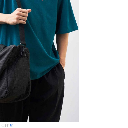
出典:
tkj