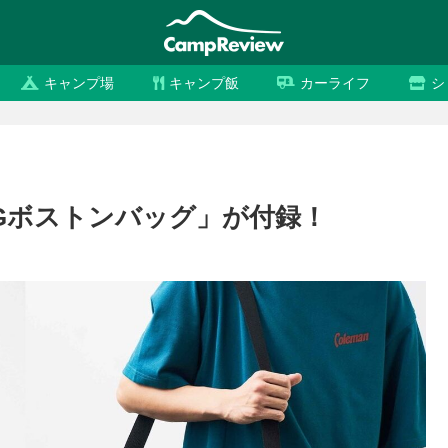
キャンプ場
キャンプ飯
カーライフ
シ
IGボストンバッグ」が付録！