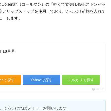
にColeman（コールマン）の「軽くて丈夫! BIGボストンバッ
高いリップストップを使用しており、たっぷり荷物を入れて
ューします。
5年10月号
zonで探す
Yahooで探す
メルカリで探す
ポチップ
ます。よろしければフォローお願いします。