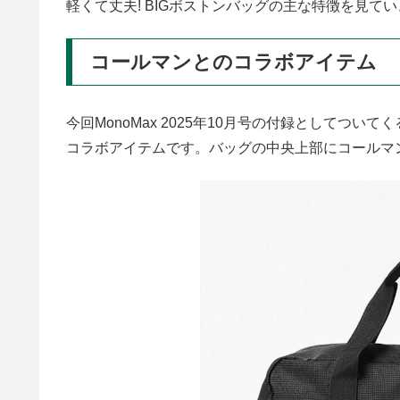
軽くて丈夫! BIGボストンバッグの主な特徴を見て
コールマンとのコラボアイテム
今回MonoMax 2025年10月号の付録としてつい
コラボアイテムです。バッグの中央上部にコールマ