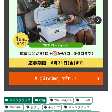
X（旧Twitter）で詳しく
キャンプグッズ
収納
2023年4月号
BE-PAL
mont-bell
おまけ
キャンプ
キャンプグッズ