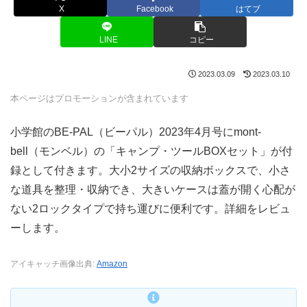
X
Facebook
はてブ
LINE
コピー
2023.03.09
2023.03.10
本ページはプロモーションが含まれています
小学館のBE-PAL（ビーパル）2023年4月号にmont-
bell（モンベル）の「キャンプ・ツールBOXセット」が付
録として付きます。大小2サイズの収納ボックスで、小さ
な道具を整理・収納でき、大きいケースは蓋が開く心配が
ない2ロックタイプで持ち運びに便利です。詳細をレビュ
ーします。
アイキャッチ画像出典:
Amazon