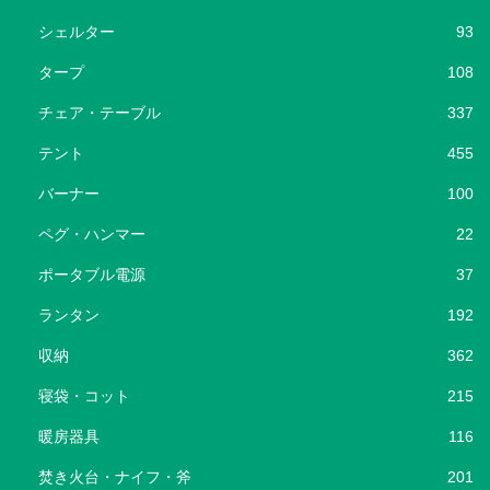
シェルター
93
タープ
108
チェア・テーブル
337
テント
455
バーナー
100
ペグ・ハンマー
22
ポータブル電源
37
ランタン
192
収納
362
寝袋・コット
215
暖房器具
116
焚き火台・ナイフ・斧
201