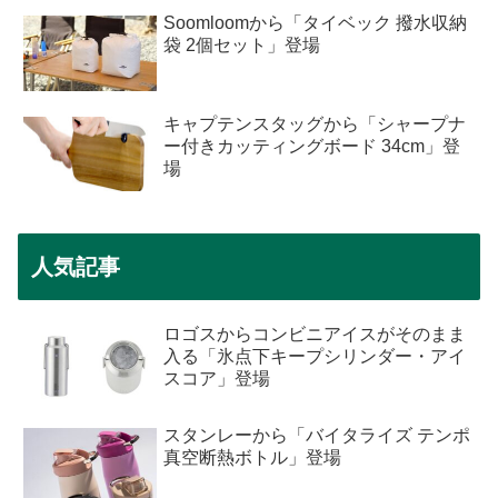
Soomloomから「タイベック 撥水収納
袋 2個セット」登場
キャプテンスタッグから「シャープナ
ー付きカッティングボード 34cm」登
場
人気記事
ロゴスからコンビニアイスがそのまま
入る「氷点下キープシリンダー・アイ
スコア」登場
スタンレーから「バイタライズ テンポ
真空断熱ボトル」登場