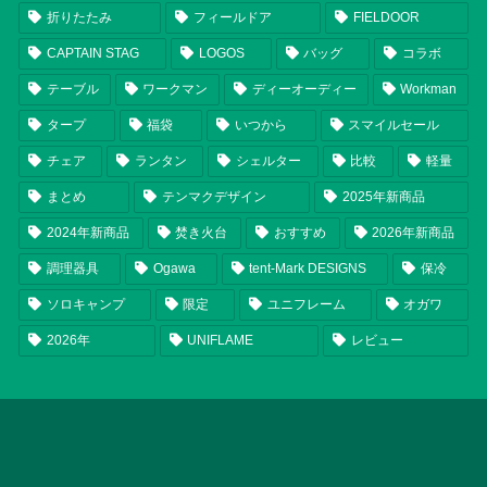
折りたたみ
フィールドア
FIELDOOR
CAPTAIN STAG
LOGOS
バッグ
コラボ
テーブル
ワークマン
ディーオーディー
Workman
タープ
福袋
いつから
スマイルセール
チェア
ランタン
シェルター
比較
軽量
まとめ
テンマクデザイン
2025年新商品
2024年新商品
焚き火台
おすすめ
2026年新商品
調理器具
Ogawa
tent-Mark DESIGNS
保冷
ソロキャンプ
限定
ユニフレーム
オガワ
2026年
UNIFLAME
レビュー