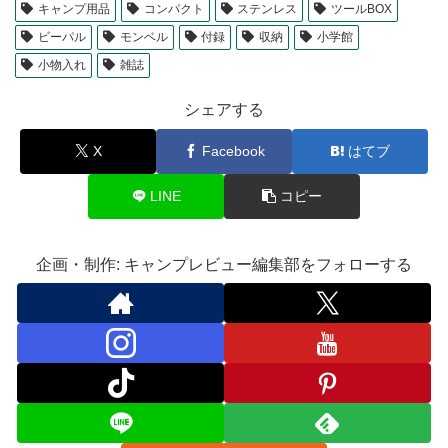
キャンプ用品
コンパクト
ステンレス
ツールBOX
ビーパル
モンベル
付録
収納
小学館
小物入れ
雑誌
シェアする
X
Facebook
はてブ
LINE
コピー
企画・制作: キャンプレビュー編集部をフォローする