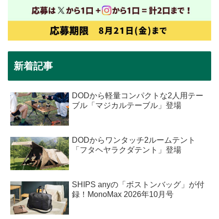
新着記事
DODから軽量コンパクトな2人用テー
ブル「マジカルテーブル」登場
DODからワンタッチ2ルームテント
「フタヘヤラクダテント」登場
SHIPS anyの「ボストンバッグ」が付
録！MonoMax 2026年10月号