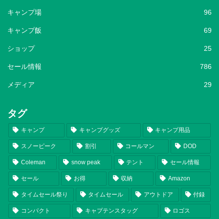
キャンプ場
96
キャンプ飯
69
ショップ
25
セール情報
786
メディア
29
タグ
キャンプ
キャンプグッズ
キャンプ用品
スノーピーク
割引
コールマン
DOD
Coleman
snow peak
テント
セール情報
セール
お得
収納
Amazon
タイムセール祭り
タイムセール
アウトドア
付録
コンパクト
キャプテンスタッグ
ロゴス