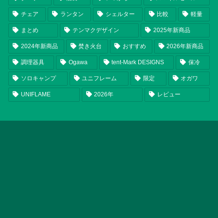
チェア
ランタン
シェルター
比較
軽量
まとめ
テンマクデザイン
2025年新商品
2024年新商品
焚き火台
おすすめ
2026年新商品
調理器具
Ogawa
tent-Mark DESIGNS
保冷
ソロキャンプ
ユニフレーム
限定
オガワ
UNIFLAME
2026年
レビュー