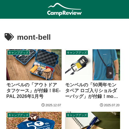
mont-bell
キャンプグッズ
キャンプグッズ
モンベルの「アウトドア
モンベルの「50周年モン
タフケース」が付録！BE-
タベア ロゴ入りショルダ
PAL 2026年1月号
ーバッグ」が付録！mont-
bell 50th ANNIVERSARY
2025.12.07
2025.07.20
BOOK
キャンプグッズ
キャンプグッズ