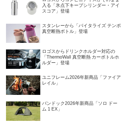
入る「氷点下キープシリンダー・アイ
スコア」登場
スタンレーから「バイタライズ テンポ
真空断熱ボトル」登場
ロゴスからドリンクホルダー対応の
「ThermoWall 真空断熱 カーボトルホ
ルダー」登場
ユニフレーム2026年新商品「ファイア
レイル」
バンドック2026年新商品「ソロ ドー
ム 1 EX」