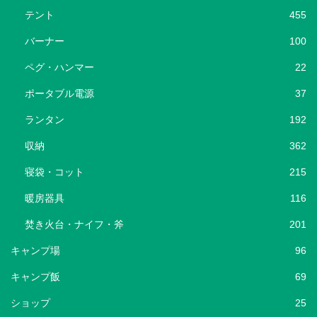
テント
455
バーナー
100
ペグ・ハンマー
22
ポータブル電源
37
ランタン
192
収納
362
寝袋・コット
215
暖房器具
116
焚き火台・ナイフ・斧
201
キャンプ場
96
キャンプ飯
69
ショップ
25