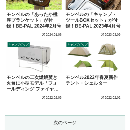
モンベルの「あったか極
モンベルの「キャンプ・
厚ブランケット」が付
ツールBOXセット」が付
録！BE-PAL 2024年2月号
録！BE-PAL 2023年4月号
2024.01.08
2023.03.09
キャンプグッズ
キャンプグッズ
モンベルの二次燃焼焚き
モンベル2022年春夏新作
火台に小型モデル「フォ
テント・シェルター
ールディング ファイヤー
ピットS」登場
2022.02.03
2022.02.02
次のページ