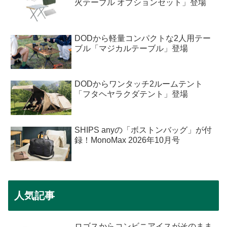
火テーブル オプションセット」登場
DODから軽量コンパクトな2人用テー
ブル「マジカルテーブル」登場
DODからワンタッチ2ルームテント
「フタヘヤラクダテント」登場
SHIPS anyの「ボストンバッグ」が付
録！MonoMax 2026年10月号
人気記事
ロゴスからコンビニアイスがそのまま