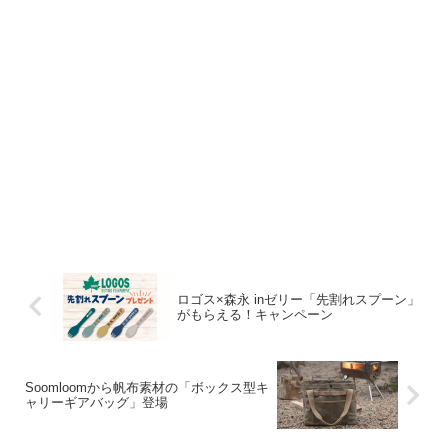
ロゴス×森永 inゼリー「先割れスプーン」
がもらえる！キャンペーン
Soomloomから帆布素材の「ボックス型キ
ャリーギアバッグ」登場