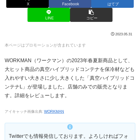
X
Facebook
はてブ
LINE
コピー
2023.05.31
本ページはプロモーションが含まれています
WORKMAN（ワークマン）の2023年春夏新商品として、
大ヒット商品の真空ハイブリッドコンテナを保冷材なども
入れやすい大きさに少し大きくした「真空ハイブリッドコ
ンテナL」が登場しました。店舗のみでの販売となりま
す。詳細をレビューします。
アイキャッチ画像出典:
WORKMAN
Twitterでも情報発信しております。よろしければフォ