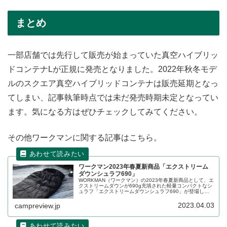
まとめ
一部店舗では先行して販売が始まっていた真空ハイブリッ
ドコンテナLが正規に発売となりました。2022年秋冬モデ
ルのスクエア真空ハイブリッドコンテナは販売延期となっ
てしまい、記事執筆時点では未だ発売時期未定となってい
ます。気になる方はぜひチェックしてみてください。
その他ワークマンに関する記事はこちら。
ワークマン2023年春夏新商品「エクストリーム
ダウンシュラフ690」
WORKMAN（ワークマン）の2023年春夏新商品として、エ
クストリームダウンが690g充填された軽量コンパクトなシ
ュラフ「エクストリームダウンシュラフ690」が登場しま
す。2023年4月中旬頃発売予定です。詳細をレビューしま
す。
2023.04.03
campreview.jp