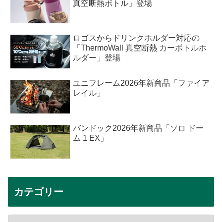
真空断熱ボトル」登場
ロゴスからドリンクホルダー対応の
「ThermoWall 真空断熱 カーボトルホ
ルダー」登場
ユニフレーム2026年新商品「ファイア
レイル」
バンドック2026年新商品「ソロ ドー
ム 1 EX」
カテゴリー