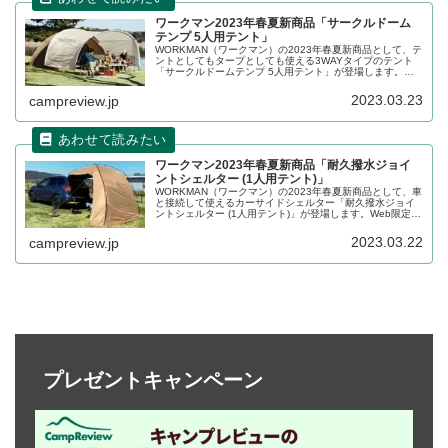
ワークマン2023年春夏新商品「サークルドーム
テンプ 5人用テント」
WORKMAN（ワークマン）の2023年春夏新商品として、テ
ントとしてもタープとしても使える3WAYタイプのテント
「サークルドームテンプ 5人用テント」が登場します。
Web限定で2023年4月上旬頃発売予定です。詳細をレビュ
ーします。
2023.03.23
campreview.jp
ワークマン2023年春夏新商品「耐久撥水ジョイ
ントシェルター (1人用テント)」
WORKMAN（ワークマン）の2023年春夏新商品として、車
と接続して使えるカーサイドシェルター「耐久撥水ジョイ
ントシェルター (1人用テント)」が登場します。Web限定で
2023年3月末頃発売予定です。詳細をレビューします。
2023.03.22
campreview.jp
プレゼントキャンペーン