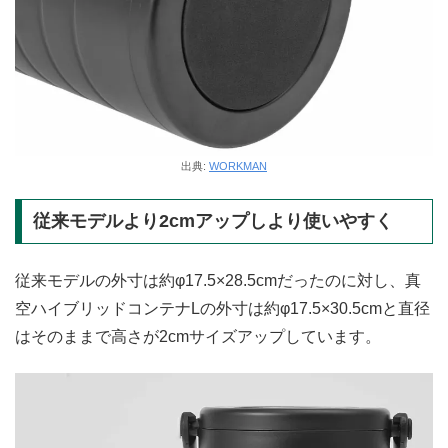
出典:
WORKMAN
従来モデルより2cmアップしより使いやすく
従来モデルの外寸は約φ17.5×28.5cmだったのに対し、真
空ハイブリッドコンテナLの外寸は約φ17.5×30.5cmと直径
はそのままで高さが2cmサイズアップしています。