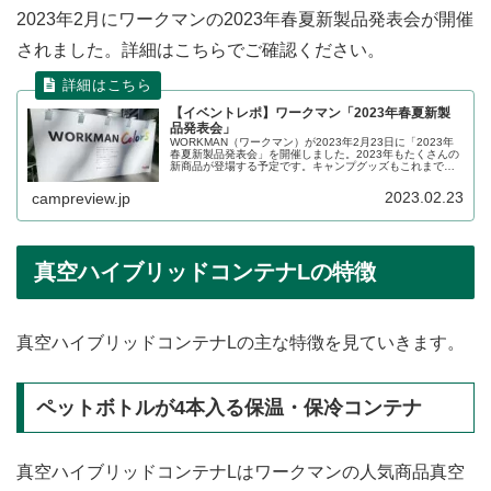
2023年2月にワークマンの2023年春夏新製品発表会が開催
されました。詳細はこちらでご確認ください。
【イベントレポ】ワークマン「2023年春夏新製
品発表会」
WORKMAN（ワークマン）が2023年2月23日に「2023年
春夏新製品発表会」を開催しました。2023年もたくさんの
新商品が登場する予定です。キャンプグッズもこれまで以
上に幅広いジャンルの新商品が展示されていました。イベ
ントの詳細をレポートします。
2023.02.23
campreview.jp
真空ハイブリッドコンテナLの特徴
真空ハイブリッドコンテナLの主な特徴を見ていきます。
ペットボトルが4本入る保温・保冷コンテナ
真空ハイブリッドコンテナLはワークマンの人気商品真空