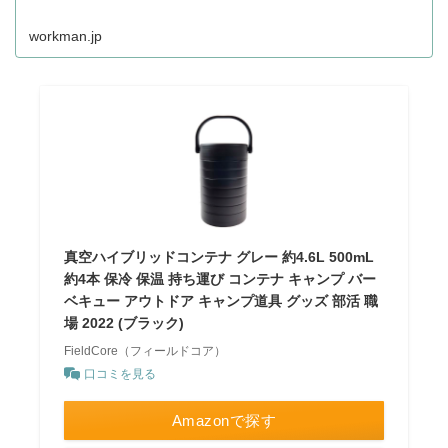
こいい作業着の店舗取り置きが可能です。ワークマン公式
オンラインストア
workman.jp
真空ハイブリッドコンテナ グレー 約4.6L 500mL
約4本 保冷 保温 持ち運び コンテナ キャンプ バー
ベキュー アウトドア キャンプ道具 グッズ 部活 職
場 2022 (ブラック)
FieldCore（フィールドコア）
口コミを見る
Amazonで探す