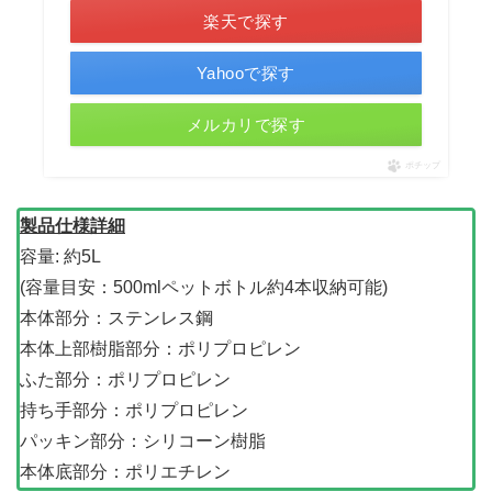
楽天で探す
Yahooで探す
メルカリで探す
ポチップ
製品仕様詳細
容量: 約5L
(容量目安：500mlペットボトル約4本収納可能)
本体部分：ステンレス鋼
本体上部樹脂部分：ポリプロピレン
ふた部分：ポリプロピレン
持ち手部分：ポリプロピレン
パッキン部分：シリコーン樹脂
本体底部分：ポリエチレン