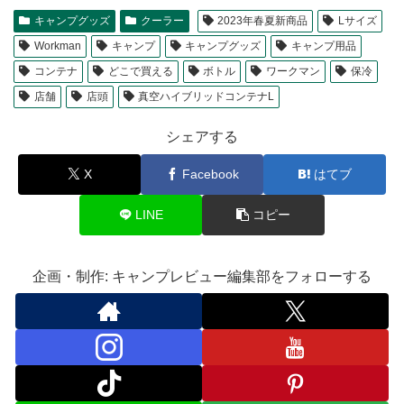
キャンプグッズ
クーラー
2023年春夏新商品
Lサイズ
Workman
キャンプ
キャンプグッズ
キャンプ用品
コンテナ
どこで買える
ボトル
ワークマン
保冷
店舗
店頭
真空ハイブリッドコンテナL
シェアする
X
Facebook
はてブ
LINE
コピー
企画・制作: キャンプレビュー編集部をフォローする