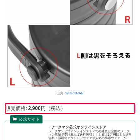
出典:
WORKMAN
販売価格:
2,900
円
（税込）
| ワークマン公式オンラインストア
ワークマン公式オンラインストアでの通販は全国のワーク
マン店舗で受け取れば送料無料！！お買上1万円以上も送料
無料！話題のアウトドアウェアや人気の防寒ウェア、かっ