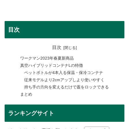
目次
目次
ワークマン2023年春夏新商品
真空ハイブリッドコンテナLの特徴
ペットボトルが4本入る保温・保冷コンテナ
従来モデルより2cmアップしより使いやすく
持ち手の方向を変えるだけで蓋をロックできる
まとめ
ランキングサイト