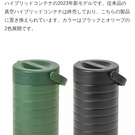
ハイブリッドコンテナの2023年新モデルです。従来品の
真空ハイブリッドコンテナは終売しており、こちらの製品
に置き換えられています。カラーはブラックとオリーブの
2色展開です。