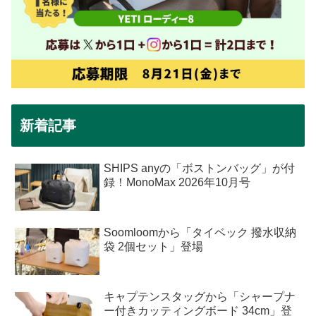
新着記事
SHIPS anyの「ボストンバッグ」が付
録！MonoMax 2026年10月号
Soomloomから「タイベック 撥水収納
袋 2個セット」登場
キャプテンスタッグから「シャープナ
ー付きカッティングボード 34cm」登