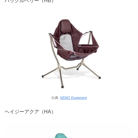
ハックルベリー（HB）
出典:
NEMO Equipment
ヘイジーアクア（HA）