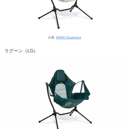
出典:
NEMO Equipment
ラグーン（LG）