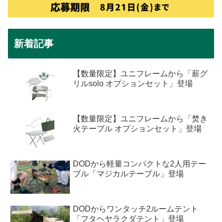
新着記事
【数量限定】ユニフレームから「薪グ
リルsolo オプションセット」登場
【数量限定】ユニフレームから「焚き
火テーブル オプションセット」登場
DODから軽量コンパクトな2人用テー
ブル「マジカルテーブル」登場
DODからワンタッチ2ルームテント
「フタヘヤラクダテント」登場