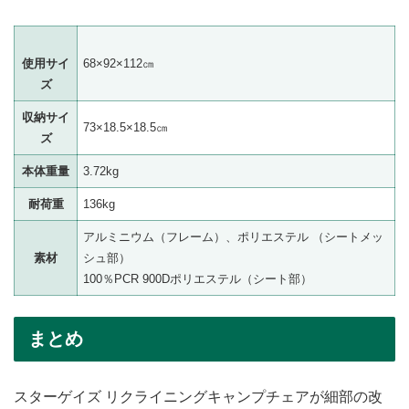
使用サイ
68×92×112㎝
ズ
収納サイ
73×18.5×18.5㎝
ズ
本体重量
3.72kg
耐荷重
136kg
アルミニウム（フレーム）、ポリエステル （シートメッ
素材
シュ部）
100％PCR 900Dポリエステル（シート部）
まとめ
スターゲイズ リクライニングキャンプチェアが細部の改