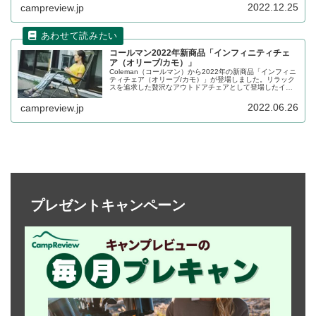
す。
2022.12.25
campreview.jp
コールマン2022年新商品「インフィニティチェ
ア（オリーブ/カモ）」
Coleman（コールマン）から2022年の新商品「インフィニ
ティチェア（オリーブ/カモ）」が登場しました。リラック
スを追求した贅沢なアウトドアチェアとして登場したイン
フィニティチェアですが、2022年は新色としてオリーブと
カモが追加されます。詳細をレビューします。
2022.06.26
campreview.jp
プレゼントキャンペーン