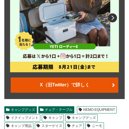
X（旧Twitter）で詳しく
キャンプグッズ
チェア・テーブル
NEMO EQUIPMENT
イクイップメント
キャンプ
キャンプグッズ
キャンプ用品
スターゲイズ
チェア
ニーモ