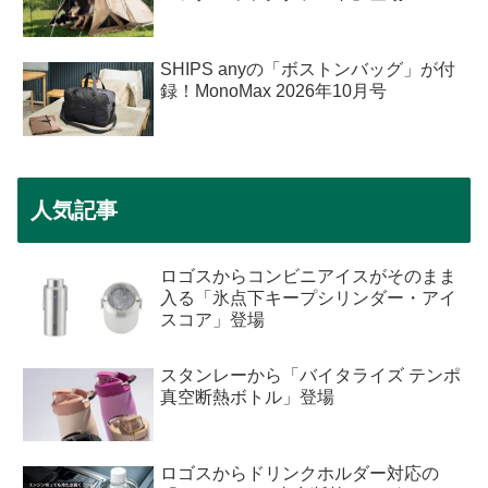
SHIPS anyの「ボストンバッグ」が付
録！MonoMax 2026年10月号
人気記事
ロゴスからコンビニアイスがそのまま
入る「氷点下キープシリンダー・アイ
スコア」登場
スタンレーから「バイタライズ テンポ
真空断熱ボトル」登場
ロゴスからドリンクホルダー対応の