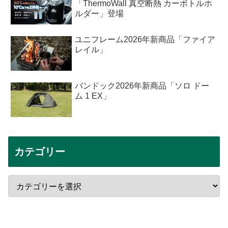
「ThermoWall 真空断熱 カーボトルホ
ルダー」登場
ユニフレーム2026年新商品「ファイア
レイル」
バンドック2026年新商品「ソロ ドー
ム 1 EX」
カテゴリー