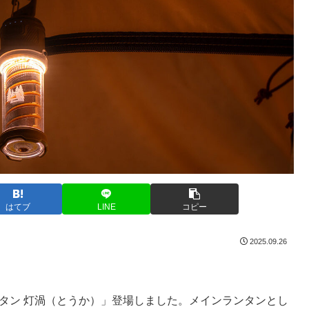
はてブ
LINE
コピー
2025.09.26
Dランタン 灯渦（とうか）」登場しました。メインランタンとし