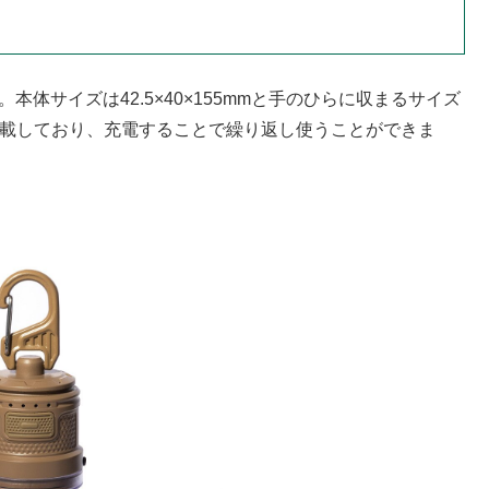
本体サイズは42.5×40×155mmと手のひらに収まるサイズ
を搭載しており、充電することで繰り返し使うことができま