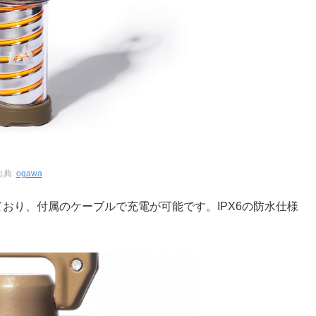
出典:
ogawa
れており、付属のケーブルで充電が可能です。IPX6の防水仕様