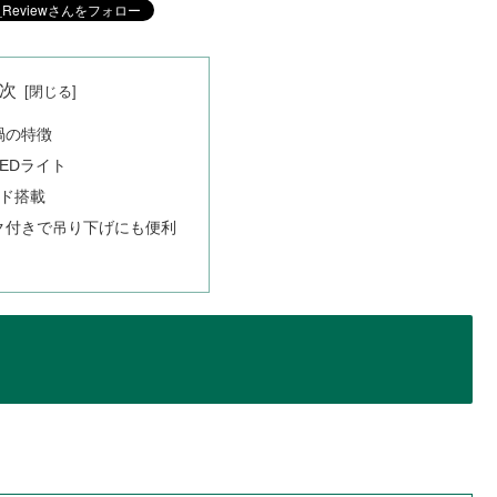
次
渦の特徴
EDライト
ード搭載
ク付きで吊り下げにも便利