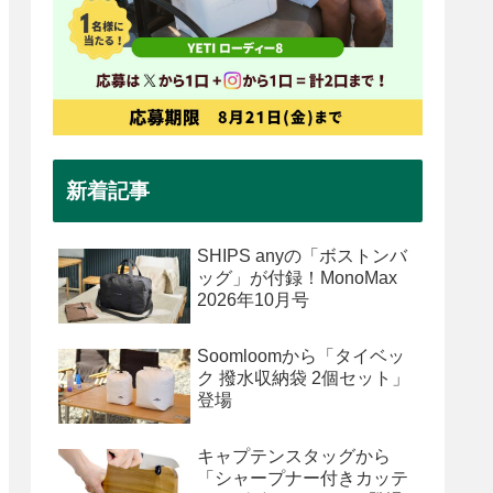
新着記事
SHIPS anyの「ボストンバ
ッグ」が付録！MonoMax
2026年10月号
Soomloomから「タイベッ
ク 撥水収納袋 2個セット」
登場
キャプテンスタッグから
「シャープナー付きカッテ