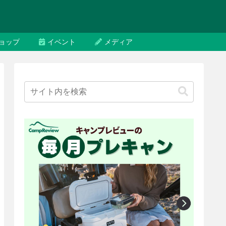
ョップ
イベント
メディア