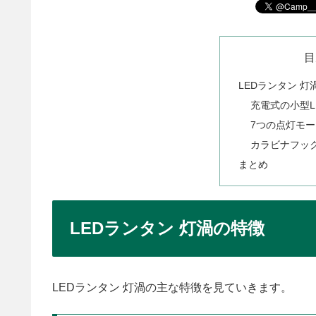
目
LEDランタン 灯
充電式の小型L
7つの点灯モ
カラビナフッ
まとめ
LEDランタン 灯渦の特徴
LEDランタン 灯渦の主な特徴を見ていきます。