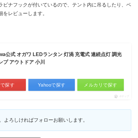
カラビナフックが付いているので、テント内に吊るしたり、ベ
細をレビューします。
ogawa公式 オガワ LEDランタン 灯渦 充電式 連続点灯 調光
ンプ アウトドア 小川
天で探す
Yahooで探す
メルカリで探す
ポチップ
ます。よろしければフォローお願いします。