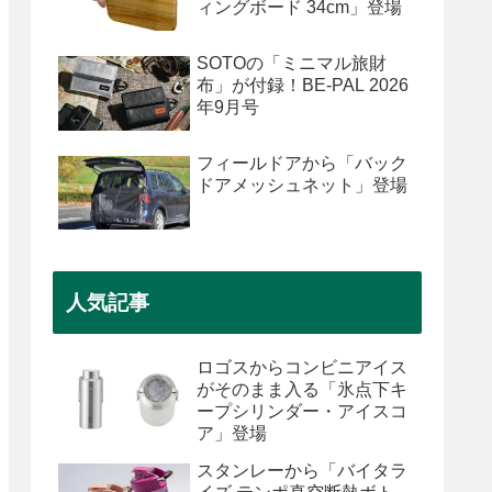
ィングボード 34cm」登場
SOTOの「ミニマル旅財
布」が付録！BE-PAL 2026
年9月号
フィールドアから「バック
ドアメッシュネット」登場
人気記事
ロゴスからコンビニアイス
がそのまま入る「氷点下キ
ープシリンダー・アイスコ
ア」登場
スタンレーから「バイタラ