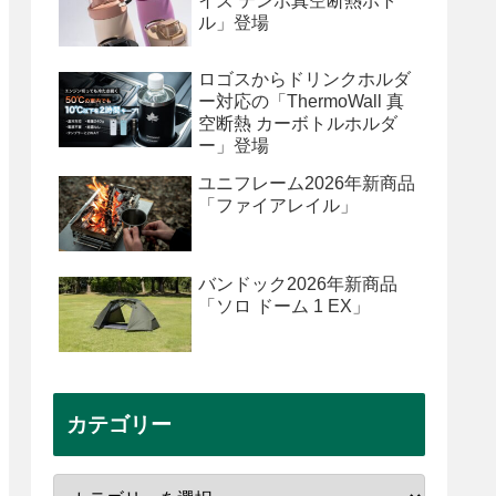
イズ テンポ真空断熱ボト
ル」登場
ロゴスからドリンクホルダ
ー対応の「ThermoWall 真
空断熱 カーボトルホルダ
ー」登場
ユニフレーム2026年新商品
「ファイアレイル」
バンドック2026年新商品
「ソロ ドーム 1 EX」
カテゴリー