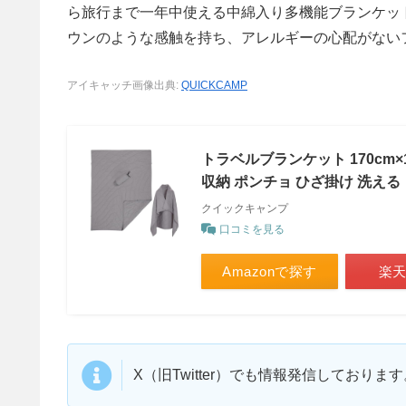
ら旅行まで一年中使える中綿入り多機能ブランケット
ウンのような感触を持ち、アレルギーの心配がない
アイキャッチ画像出典:
QUICKCAMP
トラベルブランケット 170cm×1
収納 ポンチョ ひざ掛け 洗える
クイックキャンプ
口コミを見る
Amazonで探す
楽
X（旧Twitter）でも情報発信しており