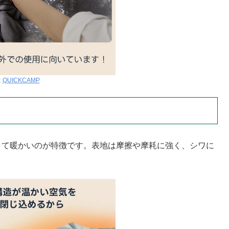
:
QUICKCAMP
くて暖かいのが特徴です。表地は摩擦や摩耗に強く、シワに