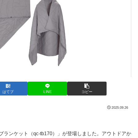
はてブ
LINE
コピー
2025.09.26
ブランケット（qc-tb170）」が登場しました。アウトドアか