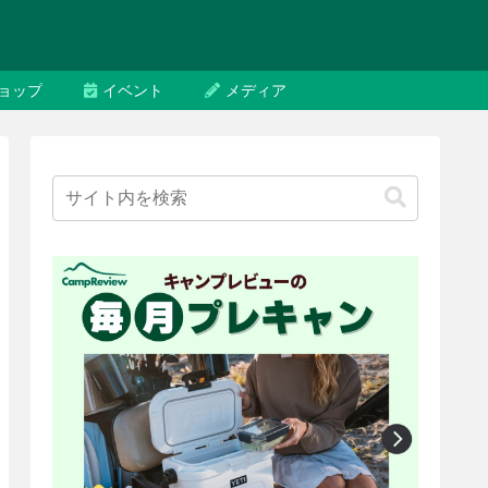
ョップ
イベント
メディア