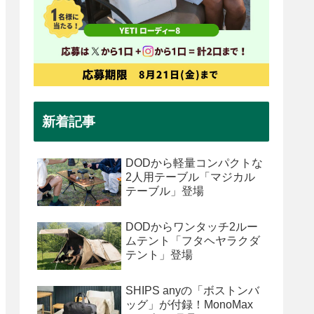
新着記事
DODから軽量コンパクトな
2人用テーブル「マジカル
テーブル」登場
DODからワンタッチ2ルー
ムテント「フタヘヤラクダ
テント」登場
SHIPS anyの「ボストンバ
ッグ」が付録！MonoMax