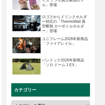
イズ テンポ真空断熱ボト
ル」登場
ロゴスからドリンクホルダ
ー対応の「ThermoWall 真
空断熱 カーボトルホルダ
ー」登場
ユニフレーム2026年新商品
「ファイアレイル」
バンドック2026年新商品
「ソロ ドーム 1 EX」
カテゴリー