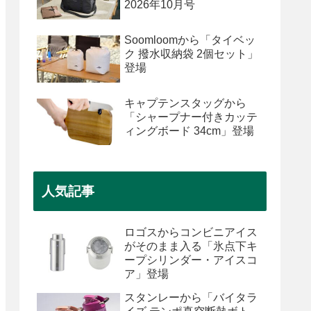
2026年10月号
Soomloomから「タイベッ
ク 撥水収納袋 2個セット」
登場
キャプテンスタッグから
「シャープナー付きカッテ
ィングボード 34cm」登場
人気記事
ロゴスからコンビニアイス
がそのまま入る「氷点下キ
ープシリンダー・アイスコ
ア」登場
スタンレーから「バイタラ