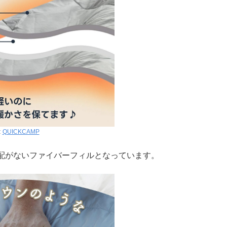
:
QUICKCAMP
配がないファイバーフィルとなっています。