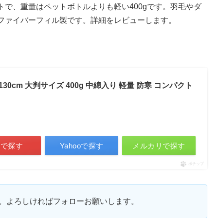
で、重量はペットボトルよりも軽い400gです。羽毛やダ
ファイバーフィル製です。詳細をレビューします。
30cm 大判サイズ 400g 中綿入り 軽量 防寒 コンパクト
天で探す
Yahooで探す
メルカリで探す
ポチップ
ます。よろしければフォローお願いします。