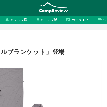
キャンプ場
キャンプ飯
カーライフ
シ
ベルブランケット」登場