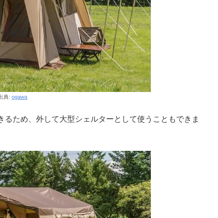
出典:
ogawa
きるため、外して大型シェルターとして使うこともできま