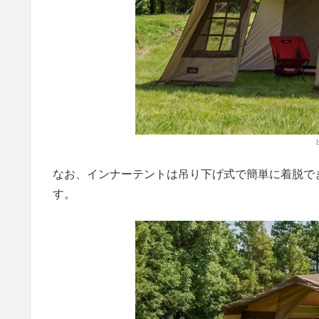
なお、インナーテントは吊り下げ式で簡単に着脱で
す。