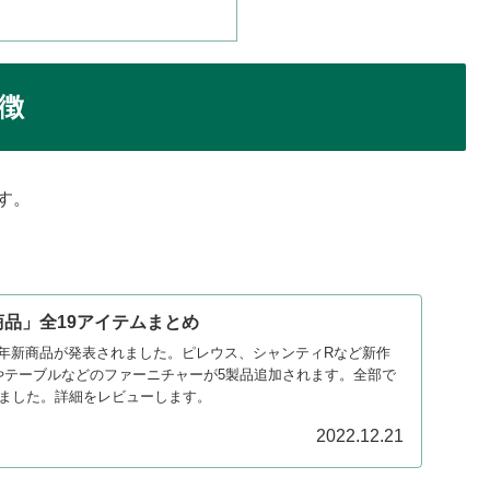
特徴
す。
新商品」全19アイテムまとめ
023年新商品が発表されました。ピレウス、シャンティRなど新作
やテーブルなどのファーニチャーが5製品追加されます。全部で
りました。詳細をレビューします。
2022.12.21