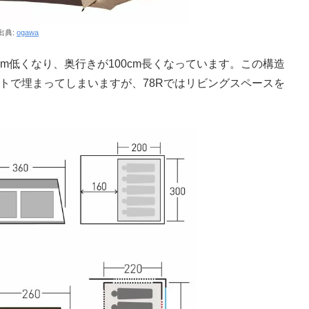
出典:
ogawa
5cm低くなり、奥行きが100cm長くなっています。この構造
テントで埋まってしまいますが、78Rではリビングスペースを