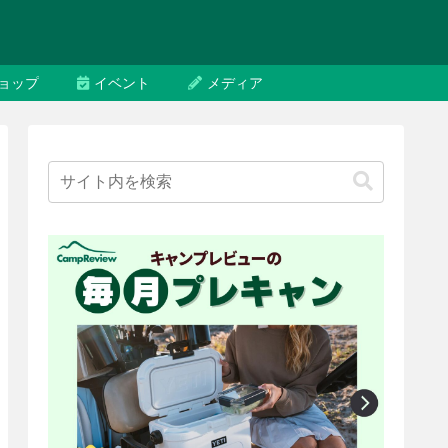
ョップ
イベント
メディア