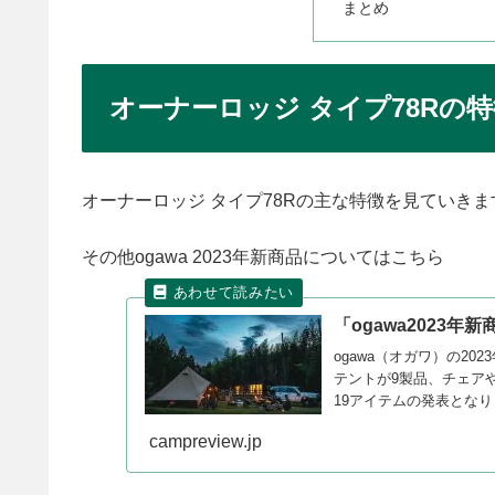
まとめ
オーナーロッジ タイプ78Rの
オーナーロッジ タイプ78Rの主な特徴を見ていきま
その他ogawa 2023年新商品についてはこちら
「ogawa2023年
ogawa（オガワ）の2
テントが9製品、チェア
19アイテムの発表とな
campreview.jp