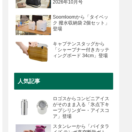
2026年10月号
Soomloomから「タイベッ
ク 撥水収納袋 2個セット」
登場
キャプテンスタッグから
「シャープナー付きカッテ
ィングボード 34cm」登場
人気記事
ロゴスからコンビニアイス
がそのまま入る「氷点下キ
ープシリンダー・アイスコ
ア」登場
スタンレーから「バイタラ