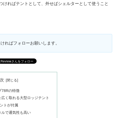
をつければテントとして、外せばシェルターとして使うこと
ろしければフォローお願いします。
次
78Rの特徴
を広く取れる大型ロッジテント
テントが付属
ネルで通気性も高い