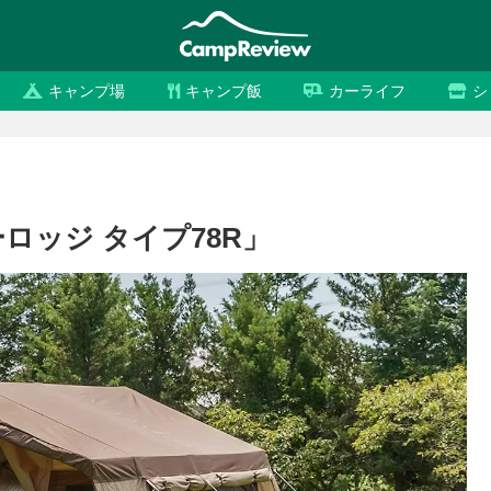
キャンプ場
キャンプ飯
カーライフ
シ
ーロッジ タイプ78R」