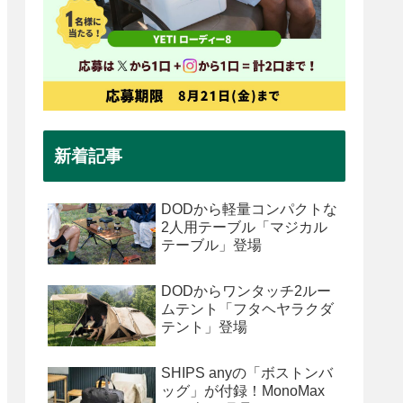
新着記事
DODから軽量コンパクトな
2人用テーブル「マジカル
テーブル」登場
DODからワンタッチ2ルー
ムテント「フタヘヤラクダ
テント」登場
SHIPS anyの「ボストンバ
ッグ」が付録！MonoMax