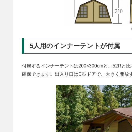
5人用のインナーテントが付属
付属するインナーテントは200×300cmと、52R
確保できます。出入り口はC型ドアで、大きく開放