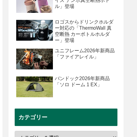
イズ テンポ真空断熱ボト
ル」登場
ロゴスからドリンクホルダ
ー対応の「ThermoWall 真
空断熱 カーボトルホルダ
ー」登場
ユニフレーム2026年新商品
「ファイアレイル」
バンドック2026年新商品
「ソロ ドーム 1 EX」
カテゴリー