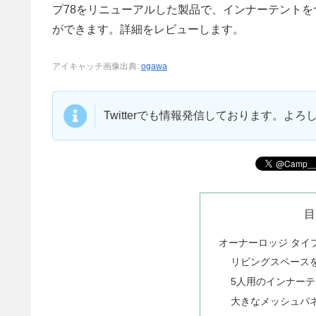
プ78をリニューアルした製品で、インナーテント
ができます。詳細をレビューします。
アイキャッチ画像出典:
ogawa
Twitterでも情報発信しております。よ
目
オーナーロッジ タイプ
リビングスペース
5人用のインナー
大きなメッシュパ