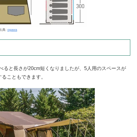
出典:
ogawa
と比べると長さが20cm短くなりましたが、5人用のスペースが
することもできます。