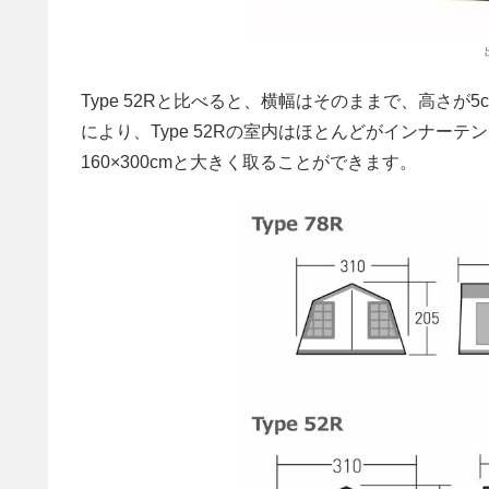
Type 52Rと比べると、横幅はそのままで、高さが
により、Type 52Rの室内はほとんどがインナー
160×300cmと大きく取ることができます。