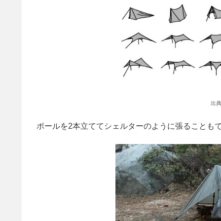
出典
ポールを2本立ててシェルターのように張ることも