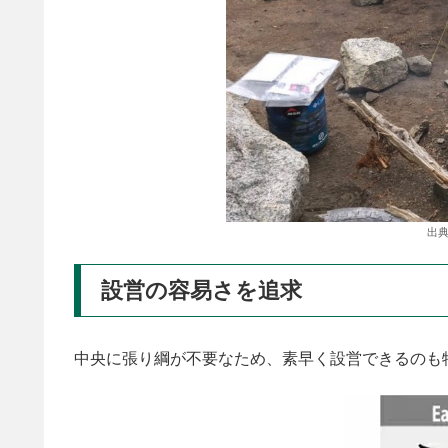
出典
設営の容易さを追求
中央に張り綱が不要なため、素早く設営できるのも