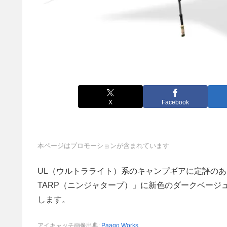
X
Facebook
本ページはプロモーションが含まれています
UL（ウルトラライト）系のキャンプギアに定評のあるPa
TARP（ニンジャタープ）」に新色のダークベー
します。
アイキャッチ画像出典:
Paago Works