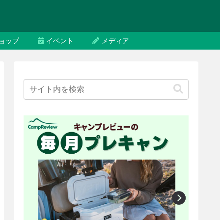
ョップ
イベント
メディア