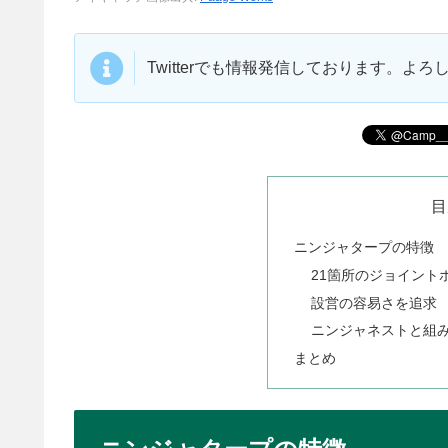
Twitterでも情報発信しております。よ
目
ニンジャタープの特徴
21箇所のジョイント
設営の容易さを追求
ニンジャネストと組
まとめ