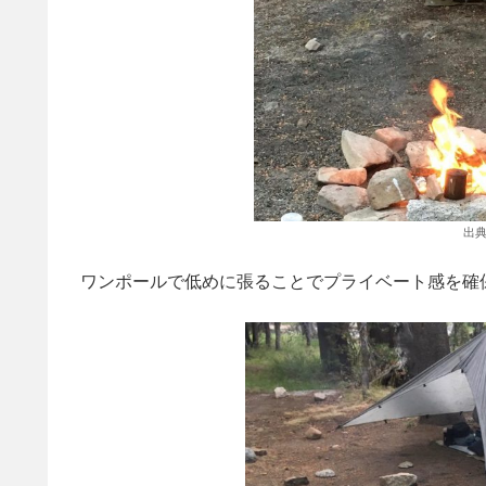
出典
ワンポールで低めに張ることでプライベート感を確