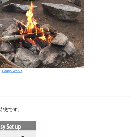
:
Paago Works
特徴です。