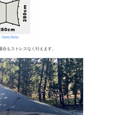
:
Paago Works
場合もストレスなく行えます。