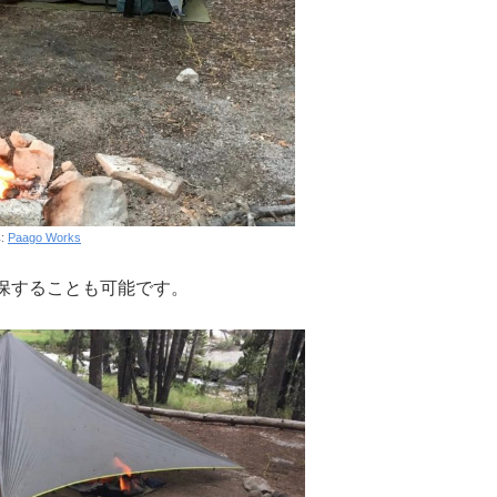
:
Paago Works
保することも可能です。