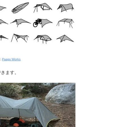
:
Paago Works
できます。