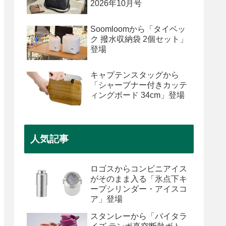
2026年10月号
Soomloomから「タイベッ
ク 撥水収納袋 2個セット」
登場
キャプテンスタッグから
「シャープナー付きカッテ
ィングボード 34cm」登場
人気記事
ロゴスからコンビニアイス
がそのまま入る「氷点下キ
ープシリンダー・アイスコ
ア」登場
スタンレーから「バイタラ