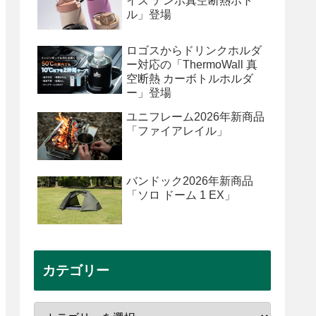
イズ テンポ真空断熱ボト
ル」登場
ロゴスからドリンクホルダ
ー対応の「ThermoWall 真
空断熱 カーボトルホルダ
ー」登場
ユニフレーム2026年新商品
「ファイアレイル」
バンドック2026年新商品
「ソロ ドーム 1 EX」
カテゴリー