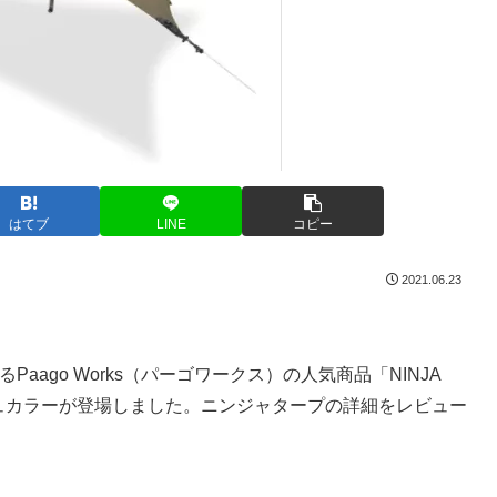
はてブ
LINE
コピー
2021.06.23
ago Works（パーゴワークス）の人気商品「NINJA
ジュカラーが登場しました。ニンジャタープの詳細をレビュー