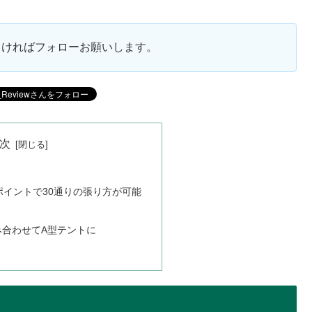
ろしければフォローお願いします。
次
ポイントで30通りの張り方が可能
み合わせてA型テントに