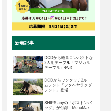
新着記事
DODから軽量コンパクトな
2人用テーブル「マジカル
テーブル」登場
DODからワンタッチ2ルー
ムテント「フタヘヤラクダ
テント」登場
SHIPS anyの「ボストンバ
ッグ」が付録！MonoMax