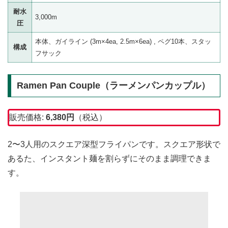
耐水
3,000m
圧
本体、ガイライン (3m×4ea, 2.5m×6ea) , ペグ10本、スタッ
構成
フサック
Ramen Pan Couple（ラーメンパンカップル）
販売価格:
6,380円
（税込）
2〜3人用のスクエア深型フライパンです。スクエア形状で
あるた、インスタント麺を割らずにそのまま調理できま
す。