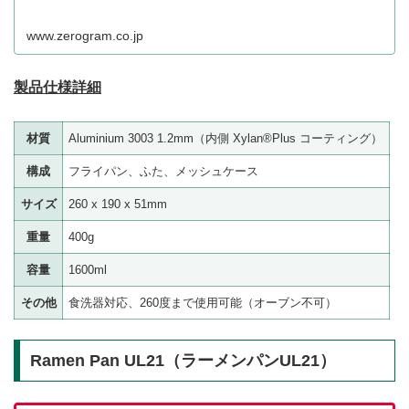
www.zerogram.co.jp
製品仕様詳細
材質
Aluminium 3003 1.2mm（内側 Xylan®Plus コーティング）
構成
フライパン、ふた、メッシュケース
サイズ
260 x 190 x 51mm
重量
400g
容量
1600ml
その他
食洗器対応、260度まで使用可能（オーブン不可）
Ramen Pan UL21（ラーメンパンUL21）