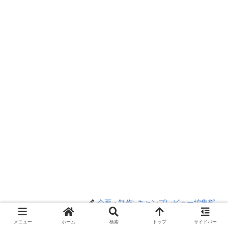
企画・制作: キャンプレビュー編集部
メニュー
ホーム
検索
トップ
サイドバー