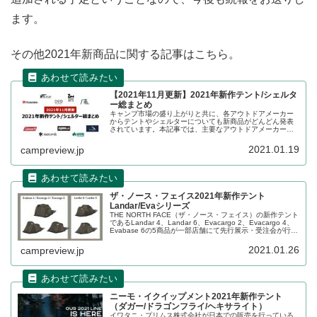
ます。
その他2021年新商品に関する記事はこちら。
【2021年11月更新】2021年新作テント/シェルタ
ー総まとめ
キャンプ市場の盛り上がりと共に、各アウトドアメーカー
からテントやシェルターについても新商品がどんどん発表
されています。本記事では、主要なアウトドアメーカーか
ら発表されるテントやシェルターをカテゴリ別にまとめて
紹介いたします。記事は随時最新情報に更新します。
2021.01.19
campreview.jp
ザ・ノース・フェイス2021年新作テント
Landar/Evaシリーズ
THE NORTH FACE（ザ・ノース・フェイス）の新作テント
であるLandar 4、Landar 6、Evacargo 2、Evacargo 4、
Evabase 6の5商品が一部店舗にて先行展示・受注会が行わ
れています。商品と販売店舗の詳細をレビューします。
2021.01.26
campreview.jp
ニーモ・イクイップメント2021年新作テント
（ダガー/ドラゴンフライ/ヘキサライト）
イワタニ・プリムス株式会社が日本での販売を行っている