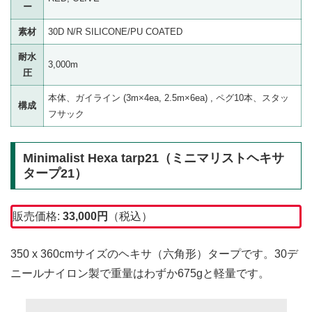
ー
素材
30D N/R SILICONE/PU COATED
耐水
3,000m
圧
本体、ガイライン (3m×4ea, 2.5m×6ea) , ペグ10本、スタッ
構成
フサック
Minimalist Hexa tarp21（ミニマリストヘキサ
タープ21）
販売価格:
33,000円
（税込）
350 x 360cmサイズのヘキサ（六角形）タープです。30デ
ニールナイロン製で重量はわずか675gと軽量です。