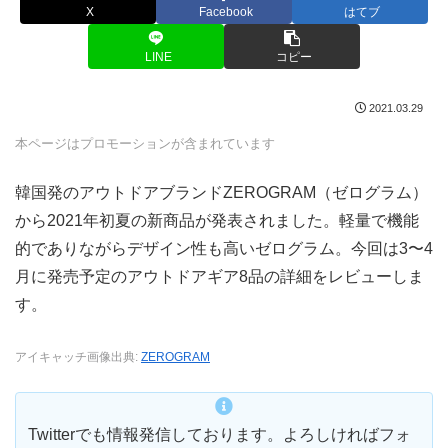
X
Facebook
はてブ
LINE
コピー
2021.03.29
本ページはプロモーションが含まれています
韓国発のアウトドアブランドZEROGRAM（ゼログラム）
から2021年初夏の新商品が発表されました。軽量で機能
的でありながらデザイン性も高いゼログラム。今回は3〜4
月に発売予定のアウトドアギア8品の詳細をレビューしま
す。
アイキャッチ画像出典:
ZEROGRAM
Twitterでも情報発信しております。よろしければフォ