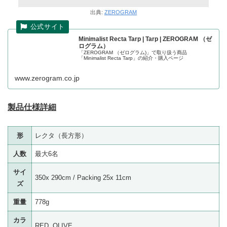
出典:
ZEROGRAM
Minimalist Recta Tarp | Tarp | ZEROGRAM （ゼ
ログラム）
「ZEROGRAM （ゼログラム)」で取り扱う商品
「Minimalist Recta Tarp」の紹介・購入ページ
www.zerogram.co.jp
製品仕様詳細
形
レクタ（長方形）
人数
最大6名
サイ
350x 290cm / Packing 25x 11cm
ズ
重量
778g
カラ
RED, OLIVE