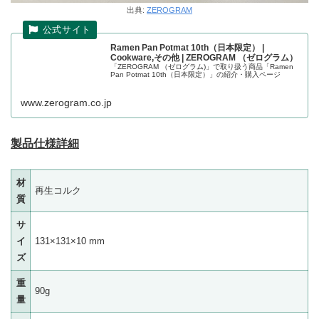
出典:
ZEROGRAM
Ramen Pan Potmat 10th（日本限定） |
Cookware,その他 | ZEROGRAM （ゼログラム）
「ZEROGRAM （ゼログラム)」で取り扱う商品「Ramen
Pan Potmat 10th（日本限定）」の紹介・購入ページ
www.zerogram.co.jp
製品仕様詳細
材
再生コルク
質
サ
イ
131×131×10 mm
ズ
重
90g
量