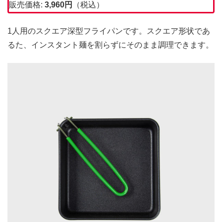
販売価格:
3,960円
（税込）
1人用のスクエア深型フライパンです。スクエア形状であ
るた、インスタント麺を割らずにそのまま調理できます。