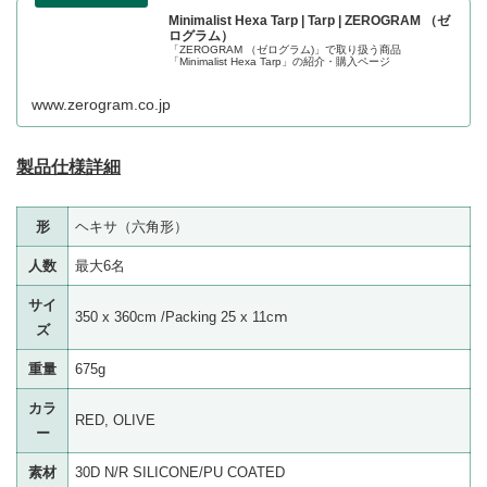
Minimalist Hexa Tarp | Tarp | ZEROGRAM （ゼ
ログラム）
「ZEROGRAM （ゼログラム)」で取り扱う商品
「Minimalist Hexa Tarp」の紹介・購入ページ
www.zerogram.co.jp
製品仕様詳細
形
ヘキサ（六角形）
人数
最大6名
サイ
350 x 360cm /Packing 25 x 11cⅿ
ズ
重量
675g
カラ
RED, OLIVE
ー
素材
30D N/R SILICONE/PU COATED