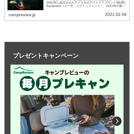
2002年に設立されたアメリカのアウトドアブランドNEMO
Equipment（ニーモ・イクイップメント）。2021年の新モ
デルとしてテント5品が発表されました。それぞれの商品の
詳細をレビューします。
2021.02.04
campreview.jp
プレゼントキャンペーン