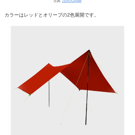
出典:
ZEROGRAM
カラーはレッドとオリーブの2色展開です。