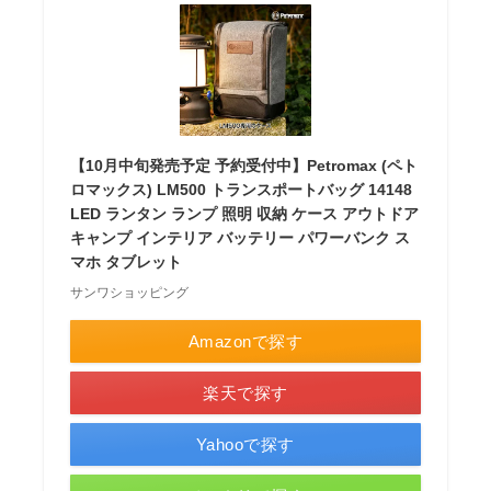
【10月中旬発売予定 予約受付中】Petromax (ペト
ロマックス) LM500 トランスポートバッグ 14148
LED ランタン ランプ 照明 収納 ケース アウトドア
キャンプ インテリア バッテリー パワーバンク ス
マホ タブレット
サンワショッピング
Amazonで探す
楽天で探す
Yahooで探す