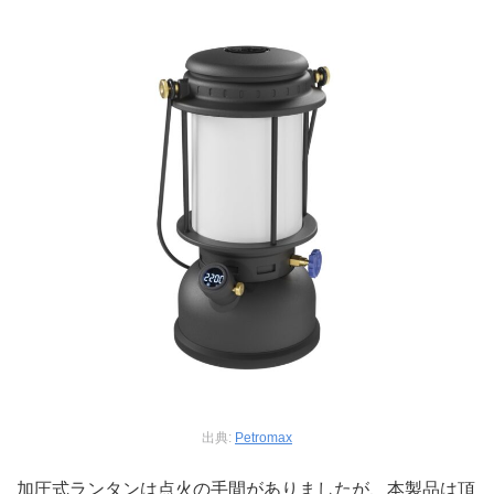
出典:
Petromax
加圧式ランタンは点火の手間がありましたが、本製品は頂