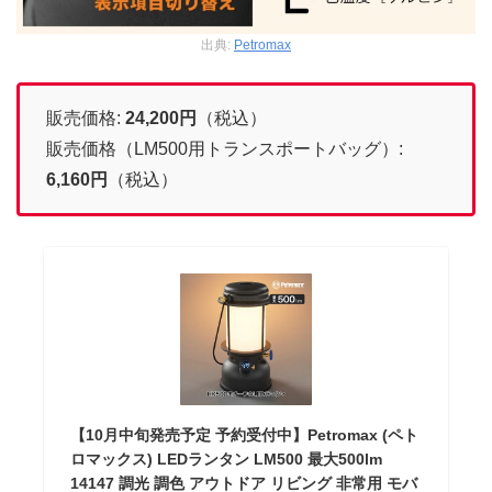
出典:
Petromax
販売価格:
24,200
円
（税込）
販売価格（LM500用トランスポートバッグ）:
6,160
円
（税込）
【10月中旬発売予定 予約受付中】Petromax (ペト
ロマックス) LEDランタン LM500 最大500lm
14147 調光 調色 アウトドア リビング 非常用 モバ