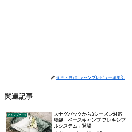
企画・制作: キャンプレビュー編集部
関連記事
スナグパックから3シーズン対応
キャンプグッズ
寝袋「ベースキャンプ フレキシブ
ルシステム」登場