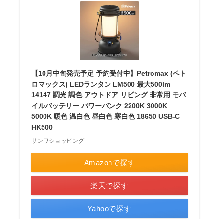
【10月中旬発売予定 予約受付中】Petromax (ペト
ロマックス) LEDランタン LM500 最大500lm
14147 調光 調色 アウトドア リビング 非常用 モバ
イルバッテリー パワーバンク 2200K 3000K
5000K 暖色 温白色 昼白色 寒白色 18650 USB-C
HK500
サンワショッピング
Amazonで探す
楽天で探す
Yahooで探す