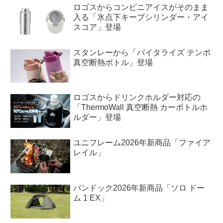
ロゴスからコンビニアイスがそのまま
入る「氷点下キープシリンダー・アイ
スコア」登場
スタンレーから「バイタライズ テンポ
真空断熱ボトル」登場
ロゴスからドリンクホルダー対応の
「ThermoWall 真空断熱 カーボトルホ
ルダー」登場
ユニフレーム2026年新商品「ファイア
レイル」
バンドック2026年新商品「ソロ ドー
ム 1 EX」