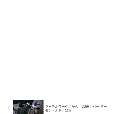
ラーテルワークスから「CB缶カバー サー
モシールド」登場