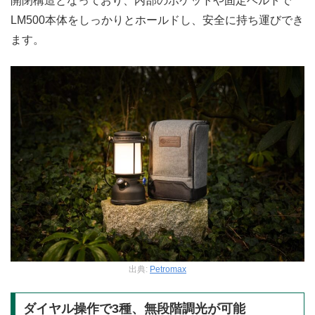
開閉構造となっており、内部のポケットや固定ベルトで
LM500本体をしっかりとホールドし、安全に持ち運びでき
ます。
出典:
Petromax
ダイヤル操作で3種、無段階調光が可能