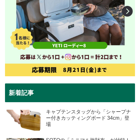
新着記事
キャプテンスタッグから「シャープナ
ー付きカッティングボード 34cm」登
場