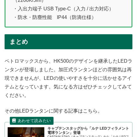
（2200K/5lm）
・入出力端子 USB Type‑C（入力 / 出力対応）
・防水・防塵性能 IP44（防滴仕様）
まとめ
ペトロマックスから、HK500のデザインを継承したLEDラ
ンタンが登場しました。加圧式ランタンほどの雰囲気は再
現できませんが、LEDの使いやすさを十分に活かせるアイ
テムとなっています。気になる方はぜひチェックしてみて
ください。
その他LEDランタンに関する記事はこちら。
キャプテンスタッグから「ルナ LEDフィラメント
電球ランタン」登場
CAPTAIN STAG（キャプテンスタッグ）から「ルナ LEDフ