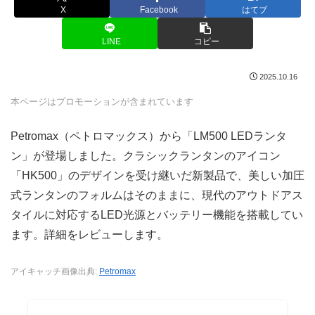
X
Facebook
はてブ
LINE
コピー
2025.10.16
本ページはプロモーションが含まれています
Petromax（ペトロマックス）から「LM500 LEDランタ
ン」が登場しました。クラシックランタンのアイコン
「HK500」のデザインを受け継いだ新製品で、美しい加圧
式ランタンのフォルムはそのままに、現代のアウトドアス
タイルに対応するLED光源とバッテリー機能を搭載してい
ます。詳細をレビューします。
アイキャッチ画像出典:
Petromax