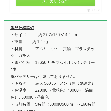
メルカリで探す
ポチップ
製品仕様詳細
・サイズ 約 27.7×15.7×14.2 cm
・重量 約 1.2 kg
・材質 アルミニウム、真鍮、プラスチッ
ク、ガラス
・電池仕様 18650 リチウムイオンバッテリー ×
4本
※バッテリーは付属しておりません。
・明るさ 最大 500 ルーメン（無段階調光）
・色温度 2200K （電球色）/ 3000K（温白
色） / 5000K（昼白色）
・点灯時間 5時間（5000K/500lm）〜160時間