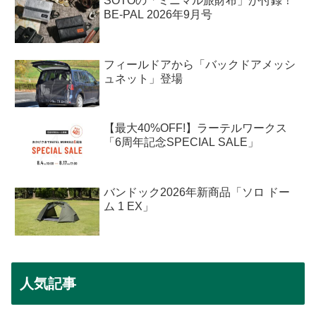
SOTOの「ミニマル旅財布」が付録！
BE-PAL 2026年9月号
フィールドアから「バックドアメッシ
ュネット」登場
【最大40%OFF!】ラーテルワークス
「6周年記念SPECIAL SALE」
バンドック2026年新商品「ソロ ドー
ム 1 EX」
人気記事