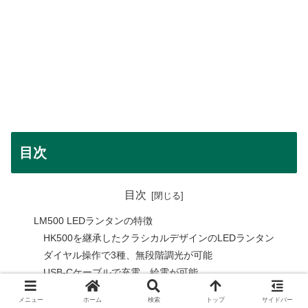
目次
目次
LM500 LEDランタンの特徴
HK500を継承したクラシカルデザインのLEDランタン
ダイヤル操作で3種、無段階調光が可能
USB-Cケーブルで充電、給電が可能
まとめ
メニュー
ホーム
検索
トップ
サイドバー