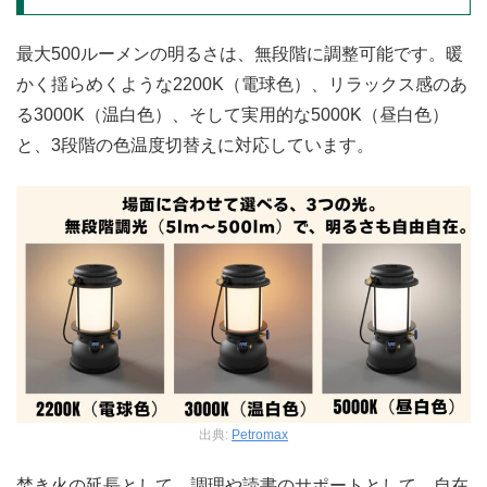
最大500ルーメンの明るさは、無段階に調整可能です。暖
かく揺らめくような2200K（電球色）、リラックス感のあ
る3000K（温白色）、そして実用的な5000K（昼白色）
と、3段階の色温度切替えに対応しています。
出典:
Petromax
焚き火の延長として、調理や読書のサポートとして、自在