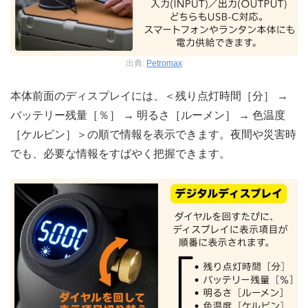
出典:
Petromax
本体前面のディスプレイには、＜残り点灯時間［分］ →
バッテリー残量［％］ → 明るさ［ルーメン］ → 色温度
［ケルビン］＞の順で情報を表示できます。夜間や災害時
でも、必要な情報をすばやく把握できます。