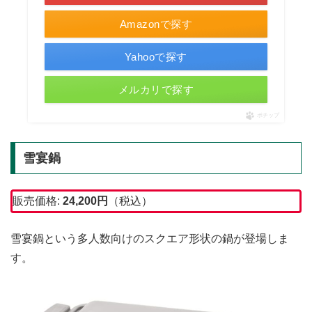
Amazonで探す
Yahooで探す
メルカリで探す
ポチップ
雪宴鍋
販売価格:
24,200
円
（税込）
雪宴鍋という多人数向けのスクエア形状の鍋が登場しま
す。