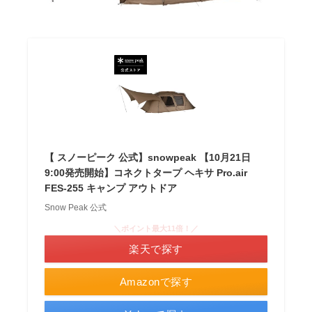
【 スノーピーク 公式】snowpeak 【10月21日
9:00発売開始】コネクトタープ ヘキサ Pro.air
FES-255 キャンプ アウトドア
Snow Peak 公式
＼ポイント最大11倍！／
楽天で探す
Amazonで探す