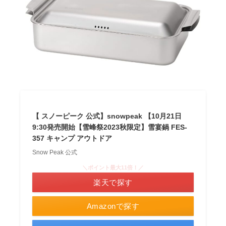
【 スノーピーク 公式】snowpeak 【10月21日
9:30発売開始【雪峰祭2023秋限定】雪宴鍋 FES-
357 キャンプ アウトドア
Snow Peak 公式
＼ポイント最大11倍！／
楽天で探す
Amazonで探す