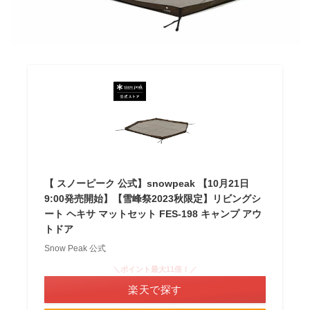
【 スノーピーク 公式】snowpeak 【10月21日
9:00発売開始】【雪峰祭2023秋限定】リビングシ
ート ヘキサ マットセット FES-198 キャンプ アウ
トドア
Snow Peak 公式
＼ポイント最大11倍！／
楽天で探す