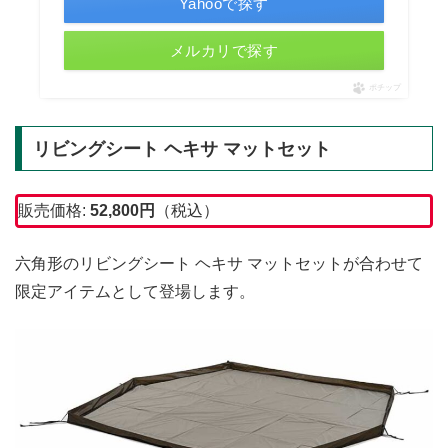
Yahooで探す
メルカリで探す
ポチップ
リビングシート ヘキサ マットセット
販売価格:
52,800
円
（税込）
六角形のリビングシート ヘキサ マットセットが合わせて
限定アイテムとして登場します。