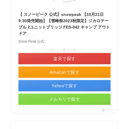
【 スノーピーク 公式】snowpeak 【10月21日
9:30発売開始】【雪峰祭2023秋限定】ジカロテー
ブル 2ユニットブリッジ FES-042 キャンプ アウト
ドア
Snow Peak 公式
＼ポイント最大11倍！／
楽天で探す
Amazonで探す
Yahooで探す
メルカリで探す
ポチップ