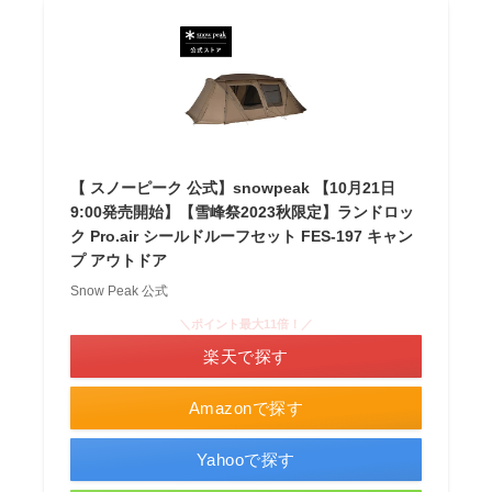
【 スノーピーク 公式】snowpeak 【10月21日
9:00発売開始】【雪峰祭2023秋限定】ランドロッ
ク Pro.air シールドルーフセット FES-197 キャン
プ アウトドア
Snow Peak 公式
＼ポイント最大11倍！／
楽天で探す
Amazonで探す
Yahooで探す