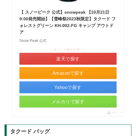
【 スノーピーク 公式】snowpeak 【10月21日
9:00発売開始】【雪峰祭2023秋限定】タクード フ
ォレストグリーン KH-002-FG キャンプ アウトド
ア
Snow Peak 公式
＼ポイント最大11倍！／
楽天で探す
Amazonで探す
Yahooで探す
メルカリで探す
ポチップ
タクード バッグ