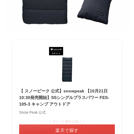
【 スノーピーク 公式】snowpeak 【10月21日
10:30発売開始】SSシングルプラスパワー FES-
105-3 キャンプ アウトドア
Snow Peak 公式
＼ポイント最大11倍！／
楽天で探す