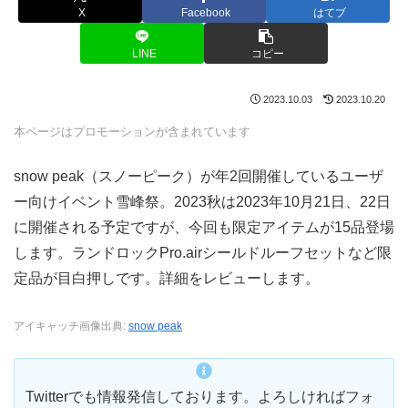
X
Facebook
はてブ
LINE
コピー
2023.10.03
2023.10.20
本ページはプロモーションが含まれています
snow peak（スノーピーク）が年2回開催しているユーザ
ー向けイベント雪峰祭。2023秋は2023年10月21日、22日
に開催される予定ですが、今回も限定アイテムが15品登場
します。ランドロックPro.airシールドルーフセットなど限
定品が目白押しです。詳細をレビューします。
アイキャッチ画像出典:
snow peak
Twitterでも情報発信しております。よろしければフォ