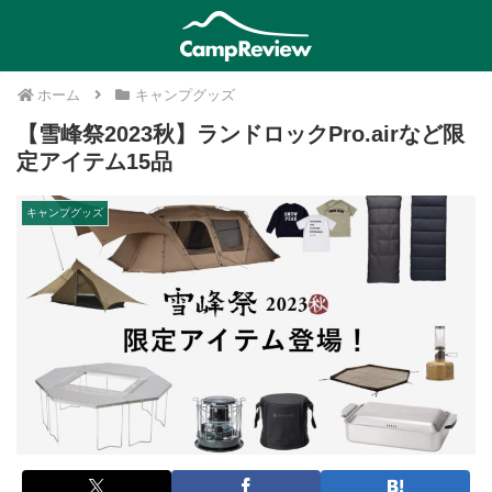
ホーム
キャンプグッズ
【雪峰祭2023秋】ランドロックPro.airなど限
定アイテム15品
キャンプグッズ