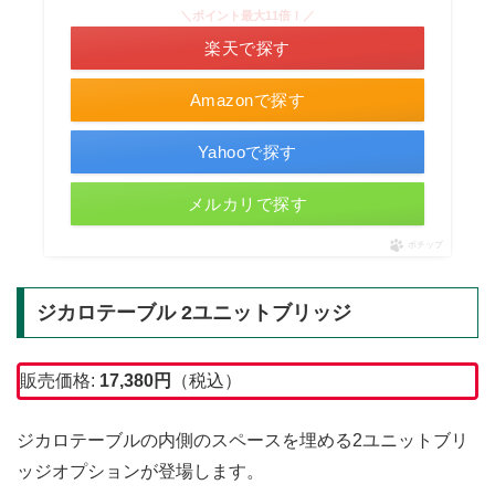
＼ポイント最大11倍！／
楽天で探す
Amazonで探す
Yahooで探す
メルカリで探す
ポチップ
ジカロテーブル 2ユニットブリッジ
販売価格:
17,380
円
（税込）
ジカロテーブルの内側のスペースを埋める2ユニットブリ
ッジオプションが登場します。