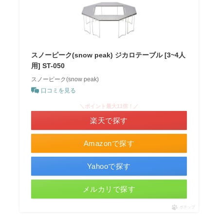
スノーピーク(snow peak) ジカロテーブル [3~4人
用] ST-050
スノーピーク(snow peak)
口コミを見る
＼ポイント最大11倍！／
楽天で探す
Amazonで探す
Yahooで探す
メルカリで探す
ポチップ