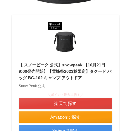
【 スノーピーク 公式】snowpeak 【10月21日
9:00発売開始】【雪峰祭2023秋限定】タクード バ
ッグ BG-102 キャンプ アウトドア
Snow Peak 公式
＼ポイント最大11倍！／
楽天で探す
Amazonで探す
Yahooで探す