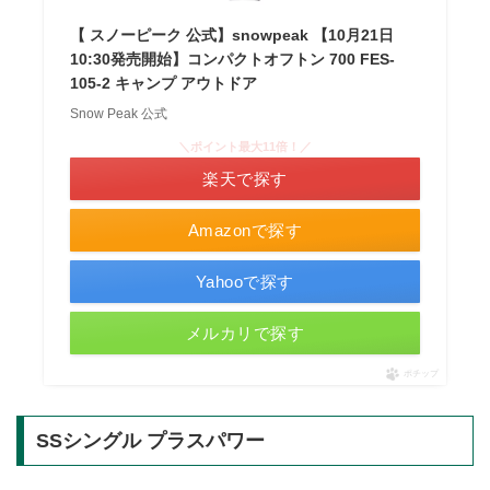
【 スノーピーク 公式】snowpeak 【10月21日
10:30発売開始】コンパクトオフトン 700 FES-
105-2 キャンプ アウトドア
Snow Peak 公式
＼ポイント最大11倍！／
楽天で探す
Amazonで探す
Yahooで探す
メルカリで探す
ポチップ
SSシングル プラスパワー