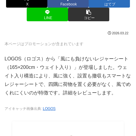
X
Facebook
はてブ
LINE
コピー
2026.03.22
本ページはプロモーションが含まれています
LOGOS（ロゴス）から「風にも負けないレジャーシート
（165×200cm・ウェイト入り）」が登場しました。ウェ
イト入り構造により、風に強く、設置も撤収もスマートな
レジャーシートで、四隅に荷物を置く必要がなく、風でめ
くれにくいのが特徴です。詳細をレビューします。
アイキャッチ画像出典:
LOGOS