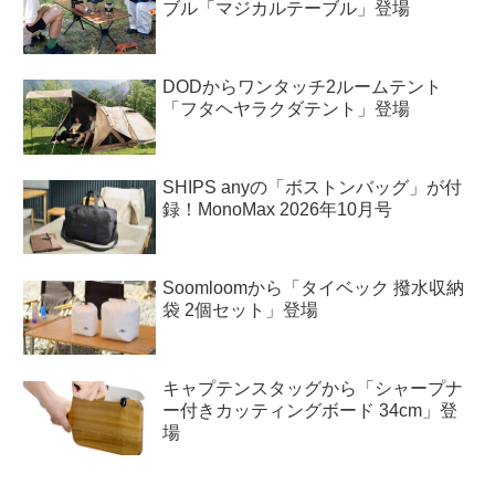
ブル「マジカルテーブル」登場
DODからワンタッチ2ルームテント
「フタヘヤラクダテント」登場
SHIPS anyの「ボストンバッグ」が付
録！MonoMax 2026年10月号
Soomloomから「タイベック 撥水収納
袋 2個セット」登場
キャプテンスタッグから「シャープナ
ー付きカッティングボード 34cm」登
場