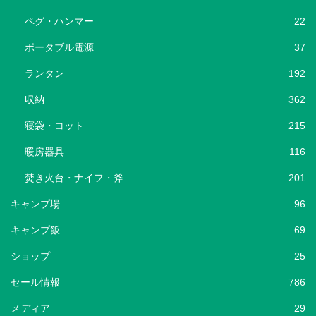
ペグ・ハンマー
22
ポータブル電源
37
ランタン
192
収納
362
寝袋・コット
215
暖房器具
116
焚き火台・ナイフ・斧
201
キャンプ場
96
キャンプ飯
69
ショップ
25
セール情報
786
メディア
29