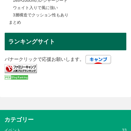
165×200cmのレジャーシート
ウェイト入りで風に強い
3層構造でクッション性もあり
まとめ
ランキングサイト
バナークリックで応援お願いします。
カテゴリー
イベント
33