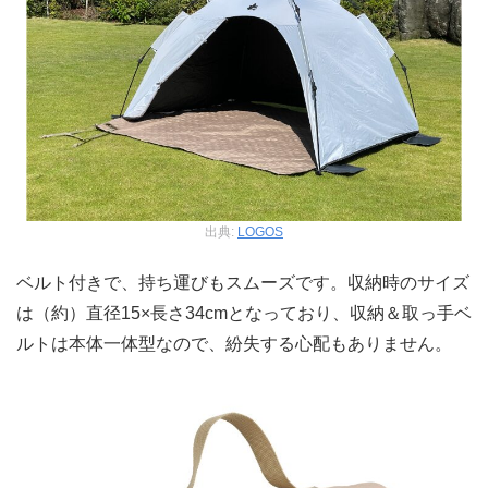
出典:
LOGOS
ベルト付きで、持ち運びもスムーズです。収納時のサイズ
は（約）直径15×長さ34cmとなっており、収納＆取っ手ベ
ルトは本体一体型なので、紛失する心配もありません。