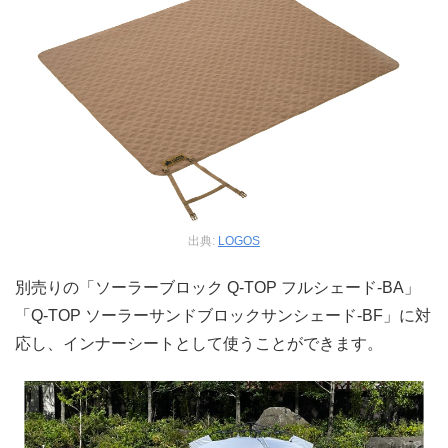
出典:
LOGOS
別売りの「ソーラーブロック Q-TOP フルシェード-BA」
「Q-TOP ソーラーサンドブロックサンシェード-BF」に対
応し、インナーシートとして使うことができます。