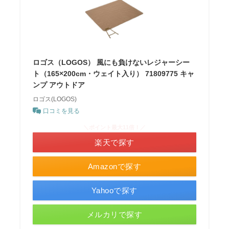
ロゴス（LOGOS） 風にも負けないレジャーシー
ト（165×200cm・ウェイト入り） 71809775 キャ
ンプ アウトドア
ロゴス(LOGOS)
口コミを見る
＼ポイント最大11倍！／
楽天で探す
Amazonで探す
Yahooで探す
メルカリで探す