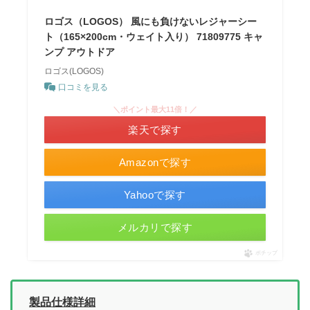
ロゴス（LOGOS） 風にも負けないレジャーシー
ト（165×200cm・ウェイト入り） 71809775 キャ
ンプ アウトドア
ロゴス(LOGOS)
口コミを見る
＼ポイント最大11倍！／
楽天で探す
Amazonで探す
Yahooで探す
メルカリで探す
ポチップ
製品仕様詳細