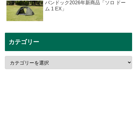
バンドック2026年新商品「ソロ ドー
ム 1 EX」
カテゴリー