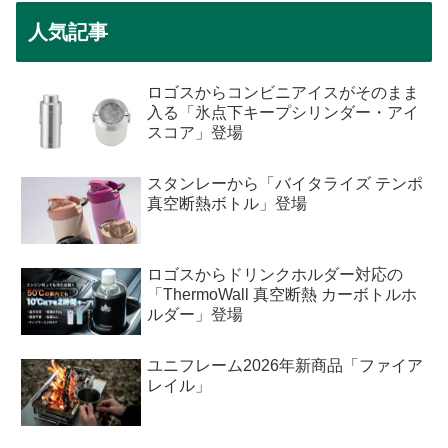
人気記事
ロゴスからコンビニアイスがそのまま
入る「氷点下キープシリンダー・アイ
スコア」登場
スタンレーから「バイタライズ テンポ
真空断熱ボトル」登場
ロゴスからドリンクホルダー対応の
「ThermoWall 真空断熱 カーボトルホ
ルダー」登場
ユニフレーム2026年新商品「ファイア
レイル」