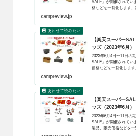
SALE」が開催されてい
格などを一覧化します。
campreview.jp
【楽天スーパーSA
ッズ（2023年6月）
2023年6月4日〜11
SALE」が開催されてい
価格などを一覧化します
campreview.jp
【楽天スーパーSAL
ッズ（2023年6月）
2023年6月4日〜11
SALE」が開催されてい
製品、販売価格などを一