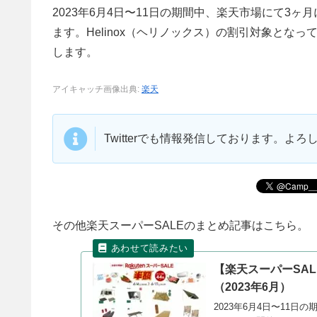
2023年6月4日〜11日の期間中、楽天市場にて3
ます。Helinox（ヘリノックス）の割引対象とな
します。
アイキャッチ画像出典:
楽天
Twitterでも情報発信しております。よ
その他楽天スーパーSALEのまとめ記事はこちら。
【楽天スーパーSAL
（2023年6月）
2023年6月4日〜11