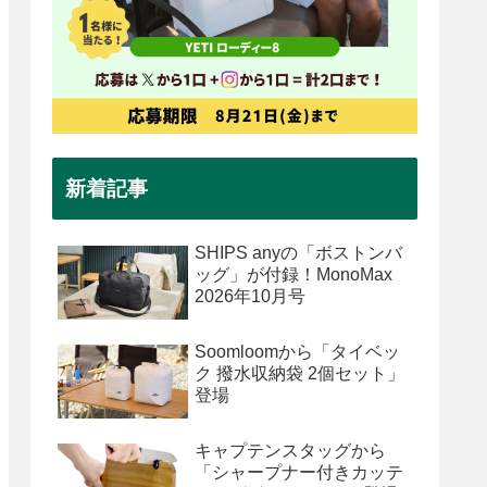
新着記事
SHIPS anyの「ボストンバ
ッグ」が付録！MonoMax
2026年10月号
Soomloomから「タイベッ
ク 撥水収納袋 2個セット」
登場
キャプテンスタッグから
「シャープナー付きカッテ