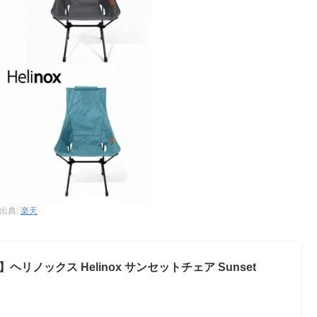
出典:
楽天
リノックス Helinox サンセットチェア Sunset