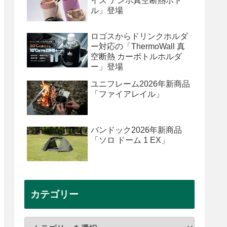
イズ テンポ真空断熱ボト
ル」登場
ロゴスからドリンクホルダ
ー対応の「ThermoWall 真
空断熱 カーボトルホルダ
ー」登場
ユニフレーム2026年新商品
「ファイアレイル」
バンドック2026年新商品
「ソロ ドーム 1 EX」
カテゴリー