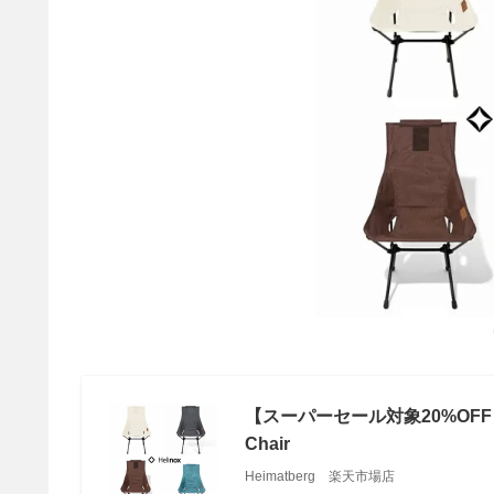
【スーパーセール対象20%OFF】ヘ
Chair
Heimatberg 楽天市場店