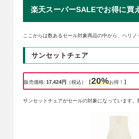
楽天スーパーSALEでお得に
ここからは数あるセール対象商品の中から、ヘリノ
サンセットチェア
20%
販売価格:
17,424
円
（税込）【
お得！】
サンセットチェアがセールの対象になっています。割