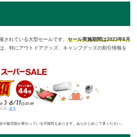
開催されている大型セールです。
セール実施期間は2023年6月
は、特にアウトドアグッズ、キャンプグッズの割引情報を
出典:
楽天
合や販売額が変わっている可能性もあります。あらかじめご了承ください。