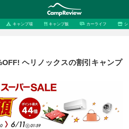
キャンプ場
キャンプ飯
カーライフ
シ
%OFF! ヘリノックスの割引キャンプ