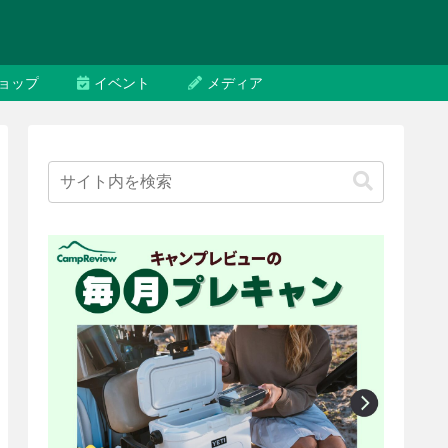
ョップ
イベント
メディア