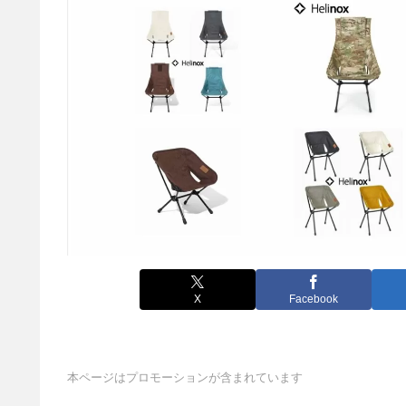
X
Facebook
本ページはプロモーションが含まれています