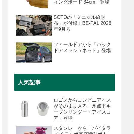
ィングボード 34cm」登場
SOTOの「ミニマル旅財
布」が付録！BE-PAL 2026
年9月号
フィールドアから「バック
ドアメッシュネット」登場
人気記事
ロゴスからコンビニアイス
がそのまま入る「氷点下キ
ープシリンダー・アイスコ
ア」登場
スタンレーから「バイタラ