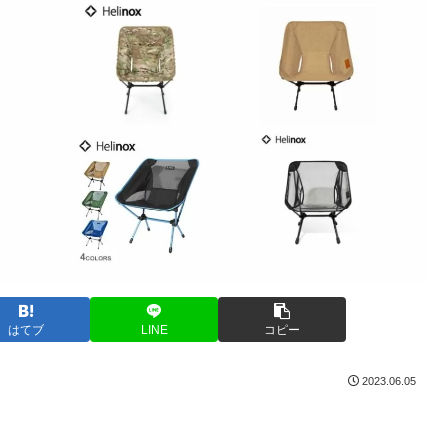
はてブ
LINE
コピー
2023.06.05