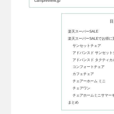
campreview.jp
目
楽天スーパーSALE
楽天スーパーSALEでお得
サンセットチェア
アドバンスド サンセット
アドバンスド タクティカ
コンフォートチェア
カフェチェア
チェアーホーム ミニ
チェアワン
チェアホームミニサマー
まとめ