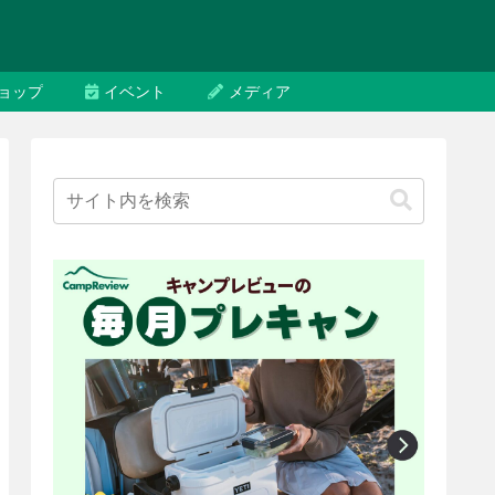
ョップ
イベント
メディア