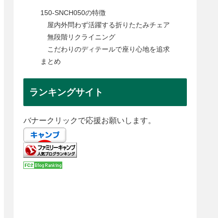
150-SNCH050の特徴
屋内外問わず活躍する折りたたみチェア
無段階リクライニング
こだわりのディテールで座り心地を追求
まとめ
ランキングサイト
バナークリックで応援お願いします。