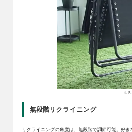
出典
無段階リクライニング
リクライニングの角度は、無段階で調節可能。好き