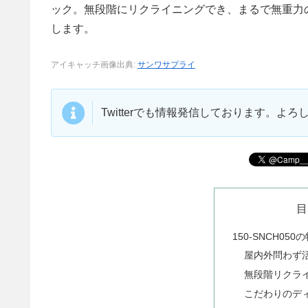
ック。無段階にリクライニングでき、まるで無重力
します。
アイキャッチ画像出典:
サンワサプライ
Twitterでも情報発信しております。よ
目
150-SNCH050
屋内外問わず
無段階リクラ
こだわりのデ