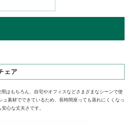
チェア
での使用はもちろん、自宅やオフィスなどさまざまなシーンで使
シュ素材でできているため、長時間座っても蒸れにくくなっ
ても安心な丈夫さです。