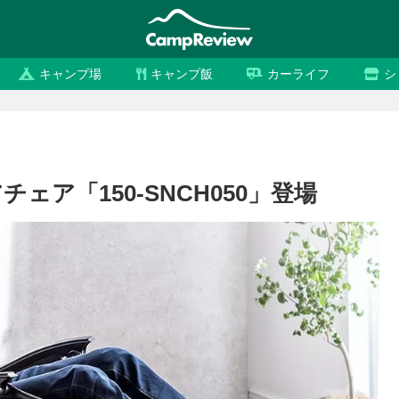
キャンプ場
キャンプ飯
カーライフ
シ
ア「150-SNCH050」登場