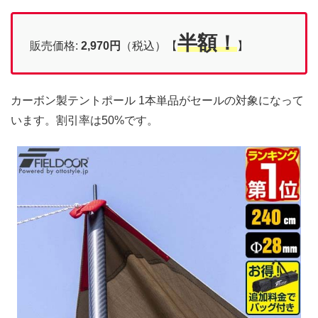
半額！
販売価格:
2,970
円
（税込）【
】
カーボン製テントポール 1本単品がセールの対象になって
います。割引率は50%です。