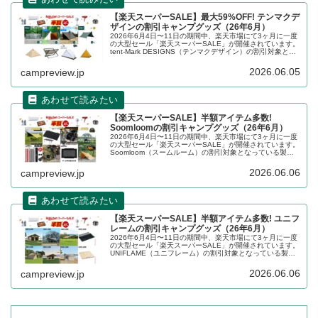
【楽天スーパーSALE】最大59%OFF! テンマクデ
ザインの割引キャンプグッズ（26年6月）
2026年6月4日〜11日の期間中、楽天市場にて3ヶ月に一度
の大型セール「楽天スーパーSALE」が開催されています。
tent-Mark DESIGNS（テンマクデザイン）の割引対象とな
っている製品、販売価格などを一覧化します。詳細をレビ
ューします。
2026.06.05
campreview.jp
【楽天スーパーSALE】半額アイテム多数!
Soomloomの割引キャンプグッズ（26年6月）
2026年6月4日〜11日の期間中、楽天市場にて3ヶ月に一度
の大型セール「楽天スーパーSALE」が開催されています。
Soomloom（スームルーム）の割引対象となっている製
品、販売価格などを一覧化します。詳細をレビューしま
す。
2026.06.06
campreview.jp
【楽天スーパーSALE】半額アイテム多数! ユニフ
レームの割引キャンプグッズ（26年6月）
2026年6月4日〜11日の期間中、楽天市場にて3ヶ月に一度
の大型セール「楽天スーパーSALE」が開催されています。
UNIFLAME（ユニフレーム）の割引対象となっている製
品、販売価格などを一覧化します。詳細をレビューしま
す。
2026.06.06
campreview.jp