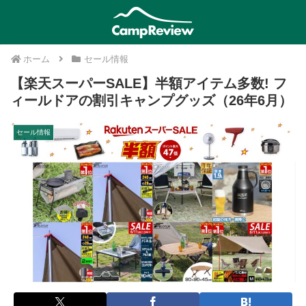
ホーム
セール情報
【楽天スーパーSALE】半額アイテム多数! フ
ィールドアの割引キャンプグッズ（26年6月）
セール情報