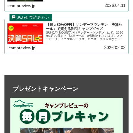
などの人気テントが、テント関連のオプション製品と共に
大変お得に購入できます。詳細をレビューします。
2026.04.11
campreview.jp
【最大80%OFF!】サンデーマウンテン「決算セ
ール」で買える割引キャンプグッズ
SUNDAY MOUNTAIN（サンデーマウンテン）にて、2026
年1月30日より「決算セール」が開催されています。スノ
ーピーク、ミニマルワークス、ロゴス、プリムスなど、人
気ブランドの数多くのキャンプ用品が最大80%OFFで割引
販売されています。詳細をレビューします。
2026.02.03
campreview.jp
プレゼントキャンペーン