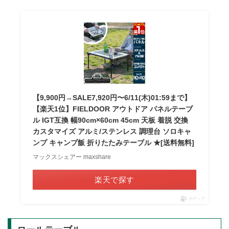
【9,900円→SALE7,920円〜6/11(木)01:59まで】
【楽天1位】FIELDOOR アウトドア パネルテーブ
ル IGT互換 幅90cm×60cm 45cm 天板 着脱 交換
カスタマイズ アルミ/ステンレス 調理台 ソロキャ
ンプ キャンプ飯 折りたたみテーブル ★[送料無料]
マックスシェアー maxshare
楽天で探す
ポチップ