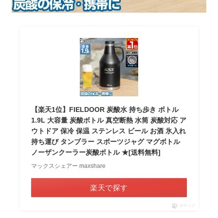
【楽天1位】FIELDOOR 炭酸水 持ち歩き ボトル
1.9L 大容量 炭酸ボトル 真空断熱 水筒 炭酸対応 ア
ウトドア 保冷 保温 ステンレス ビール お酒 氷入れ
持ち運び タンブラー スポーツジャグ マグボトル
ノーザンクーラー炭酸ボトル ★[送料無料]
マックスシェアー maxshare
楽天で探す
ポチップ