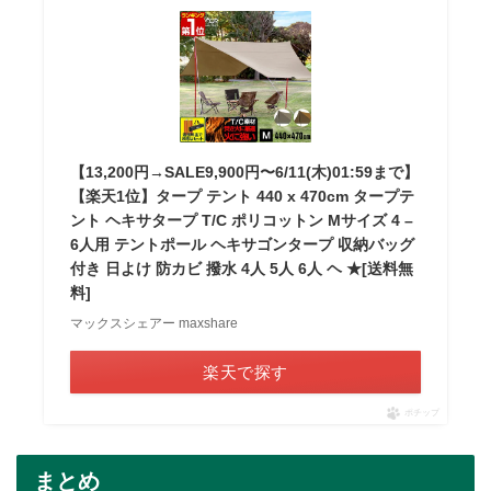
【13,200円→SALE9,900円〜6/11(木)01:59まで】
【楽天1位】タープ テント 440 x 470cm タープテ
ント ヘキサタープ T/C ポリコットン Mサイズ 4 –
6人用 テントポール ヘキサゴンタープ 収納バッグ
付き 日よけ 防カビ 撥水 4人 5人 6人 ヘ ★[送料無
料]
マックスシェアー maxshare
楽天で探す
ポチップ
まとめ