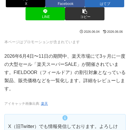
X
Facebook
はてブ
LINE
コピー
2026.06.04
2026.06.06
本ページはプロモーションが含まれています
2026年6月4日〜11日の期間中、楽天市場にて3ヶ月に一度
の大型セール「楽天スーパーSALE」が開催されていま
す。FIELDOOR（フィールドア）の割引対象となっている
製品、販売価格などを一覧化します。詳細をレビューしま
す。
アイキャッチ画像出典:
楽天
X（旧Twitter）でも情報発信しております。よろしけ