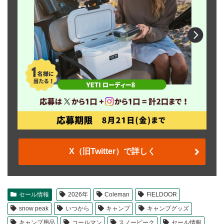
X（旧Twitter）で詳しく
セール情報
2026年
Coleman
FIELDOOR
snow peak
いつから
キャンプ
キャンプグッズ
キャンプ用品
コールマン
スノーピーク
セール情報