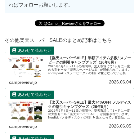
ればフォローお願いします。
その他楽天スーパーSALEのまとめ記事はこちら
【楽天スーパーSALE】半額アイテム多数! スノー
ピークの割引キャンプグッズ（26年6月）
2026年6月4日〜11日の期間中、楽天市場にて3ヶ月に一度
の大型セール「楽天スーパーSALE」が開催されています。
snow peak（スノーピーク）の割引対象となっている製
品、販売価格などを一覧化します。詳細をレビューしま
す。
2026.06.04
campreview.jp
【楽天スーパーSALE】最大74%OFF! ノルディス
クの割引キャンプグッズ（26年6月）
2026年6月4日〜11日の期間中、楽天市場にて3ヶ月に一度
の大型セール「楽天スーパーSALE」が開催されています。
Nordisk（ノルディスク）の割引対象となっている製品、販
売価格などを一覧化します。詳細をレビューします。
2026.06.05
campreview.jp