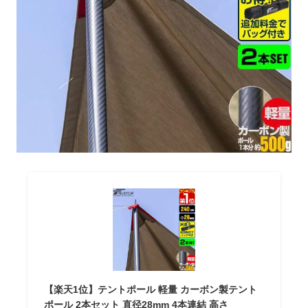
【楽天1位】テントポール 軽量 カーボン製テント
ポール 2本セット 直径28mm 4本連結 高さ