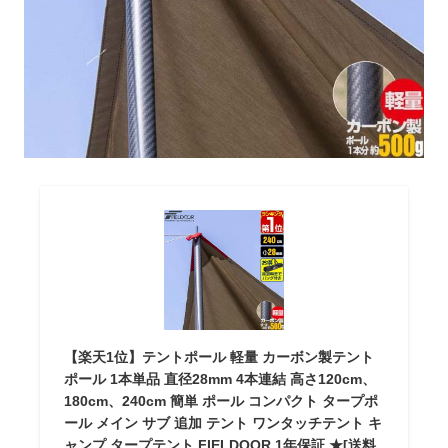
【楽天1位】テントポール 軽量 カーボン製テント
ポール 1本単品 直径28mm 4本連結 高さ120cm、
180cm、240cm 簡単 ポール コンパクト タープポ
ール メイン サブ 追加 テント ワンタッチテント キ
ャンプ タープテント FIELDOOR 1年保証 ★[送料