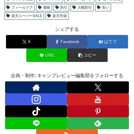
フィールドア
価格
割引
大幅割引
安い
楽天スーパーSALE
楽天市場
シェアする
X
Facebook
はてブ
LINE
コピー
企画・制作: キャンプレビュー編集部をフォローする