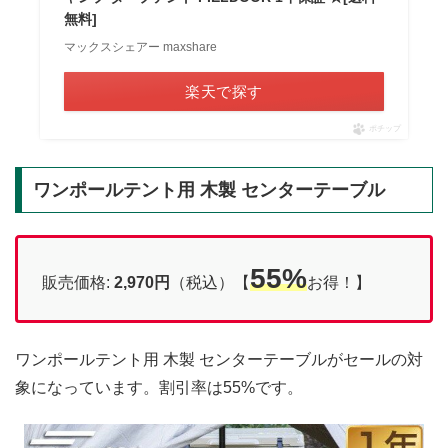
無料]
マックスシェアー maxshare
楽天で探す
ポチップ
ワンポールテント用 木製 センターテーブル
55%
販売価格:
2,970円
（税込）【
お得！】
ワンポールテント用 木製 センターテーブルがセールの対
象になっています。割引率は55%です。