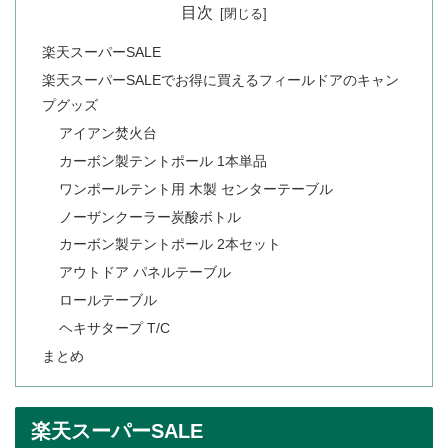
目次
楽天スーパーSALE
楽天スーパーSALEでお得に買えるフィールドアのキャン
プグッズ
アイアン焚火台
カーボン製テントポール 1本単品
ワンポールテント用 木製 センターテーブル
ノーザンクーラー炭酸ボトル
カーボン製テントポール 2本セット
アウトドア パネルテーブル
ロールテーブル
ヘキサタープ T/C
まとめ
楽天スーパーSALE