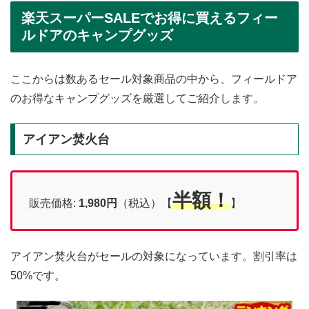
楽天スーパーSALEでお得に買えるフィー
ルドアのキャンプグッズ
ここからは数あるセール対象商品の中から、フィールドア
のお得なキャンプグッズを厳選してご紹介します。
アイアン焚火台
半額！
販売価格:
1,980
円
（税込）【
】
アイアン焚火台がセールの対象になっています。割引率は
50%です。