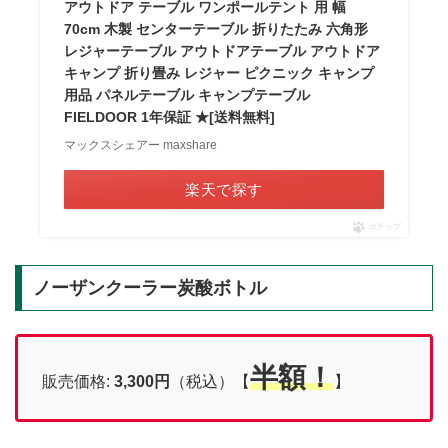
アウトドア テーブル ワンポールテント 用 幅
70cm 木製 センターテーブル 折りたたみ 六角形
レジャーテーブル アウトドアテーブル アウトドア
キャンプ 折り畳み レジャー ピクニック キャンプ
用品 パネルテーブル キャンプテーブル
FIELDOOR 1年保証 ★[送料無料]
マックスシェアー maxshare
楽天で探す
ポチップ
ノーザンクーラー炭酸ボトル
半額！
販売価格:
3,300
円
（税込）【
】