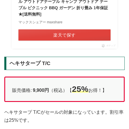
ル アウトドアテーブル キャンプ アウトドア テー
ブル ピクニック BBQ ガーデン 折り畳み 1年保証
★[送料無料]
マックスシェアー maxshare
楽天で探す
ポチップ
ヘキサタープ T/C
25%
販売価格:
9,900円
（税込）【
お得！】
ヘキサタープ T/Cがセールの対象になっています。割引率
は25%です。