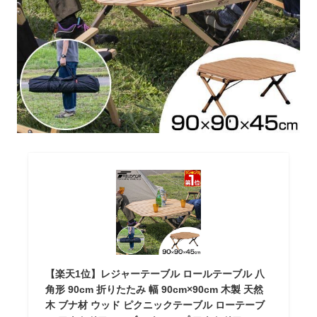
【楽天1位】レジャーテーブル ロールテーブル 八
角形 90cm 折りたたみ 幅 90cm×90cm 木製 天然
木 ブナ材 ウッド ピクニックテーブル ローテーブ