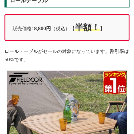
ロールテーブル
半額！
販売価格:
8,800
円
（税込）【
】
ロールテーブルがセールの対象になっています。割引率は
50%です。