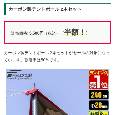
カーボン製テントポール 2本セット
半額！
販売価格:
5,500
円
（税込）【
】
カーボン製テントポール 2本セットがセールの対象になっ
ています。割引率は50%です。